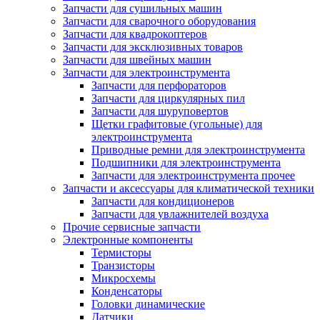
Запчасти для сушильных машин
Запчасти для сварочного оборудования
Запчасти для квадрокоптеров
Запчасти для эксклюзивных товаров
Запчасти для швейных машин
Запчасти для электроинструмента
Запчасти для перфораторов
Запчасти для циркулярных пил
Запчасти для шуруповертов
Щетки графитовые (угольные) для
электроинструмента
Приводные ремни для электроинструмента
Подшипники для электроинструмента
Запчасти для электроинструмента прочее
Запчасти и аксессуары для климатической техники
Запчасти для кондиционеров
Запчасти для увлажнителей воздуха
Прочие сервисные запчасти
Электронные компоненты
Термисторы
Транзисторы
Микросхемы
Конденсаторы
Головки динамические
Датчики