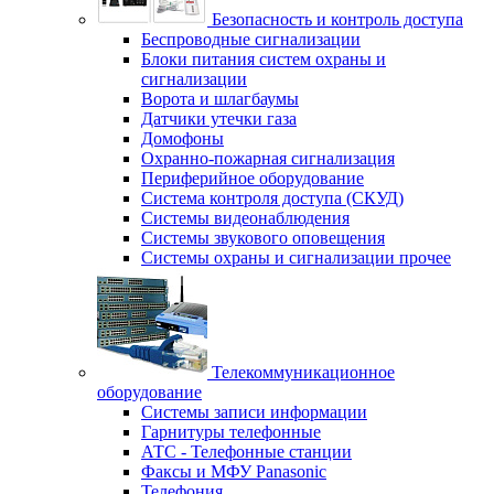
Безопасность и контроль доступа
Беспроводные сигнализации
Блоки питания систем охраны и
сигнализации
Ворота и шлагбаумы
Датчики утечки газа
Домофоны
Охранно-пожарная сигнализация
Периферийное оборудование
Система контроля доступа (СКУД)
Системы видеонаблюдения
Системы звукового оповещения
Системы охраны и сигнализации прочее
Телекоммуникационное
оборудование
Системы записи информации
Гарнитуры телефонные
АТС - Телефонные станции
Факсы и МФУ Panasonic
Телефония