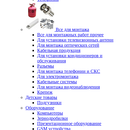
Все для монтажа
Все для монтажных работ прочее
Для установки телевизионных антенн
Для монтажа оптических сетей
Кабельная продукция
Для установки кондиционеров и
обслуживания
Разъемы
Для монтажа телефонии и СКС
Для электромонтажа
Кабельные системы
Для монтажа видеонаблюдения
Крепеж
Детские товары
Подгузники
Оборудование
Компьютеры
Зернодробилки
Презентационное оборудование
GSM устройства