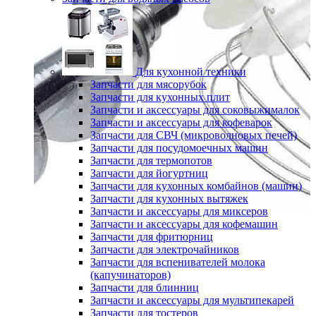
Для кухонной техники
Запчасти для мясорубок
Запчасти для кухонных плит
Запчасти и аксессуары для соковыжималок
Запчасти и аксессуары для кофеварок
Запчасти для СВЧ (микроволновых печей)
Запчасти для посудомоечных машин
Запчасти для термопотов
Запчасти для йогуртниц
Запчасти для кухонных комбайнов (машин)
Запчасти для кухонных вытяжек
Запчасти и аксессуары для миксеров
Запчасти и аксессуары для кофемашин
Запчасти для фритюрниц
Запчасти для электрочайников
Запчасти для вспенивателей молока
(капучинаторов)
Запчасти для блинниц
Запчасти и аксессуары для мультипекарей
Запчасти для тостеров