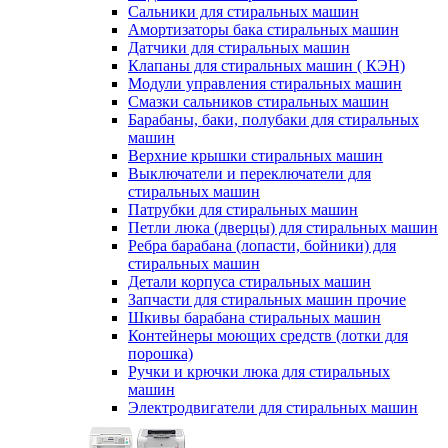
Сальники для стиральных машин
Амортизаторы бака стиральных машин
Датчики для стиральных машин
Клапаны для стиральных машин ( КЭН)
Модули управления стиральных машин
Смазки сальников стиральных машин
Барабаны, баки, полубаки для стиральных
машин
Верхние крышки стиральных машин
Выключатели и переключатели для
стиральных машин
Патрубки для стиральных машин
Петли люка (дверцы) для стиральных машин
Ребра барабана (лопасти, бойники) для
стиральных машин
Детали корпуса стиральных машин
Запчасти для стиральных машин прочие
Шкивы барабана стиральных машин
Контейнеры моющих средств (лотки для
порошка)
Ручки и крючки люка для стиральных
машин
Электродвигатели для стиральных машин