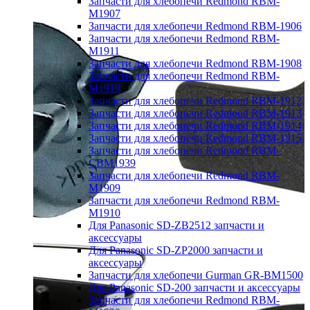
Запчасти для хлебопечи Redmond RBM-
M1907
Запчасти для хлебопечи Redmond RBM-1906
Запчасти для хлебопечи Redmond RBM-
M1911
Запчасти для хлебопечи Redmond RBM-1908
Запчасти для хлебопечи Redmond RBM-
M1919
Запчасти для хлебопечи Redmond RBM-1912
Запчасти для хлебопечи Redmond RBM-1913
Запчасти для хлебопечи Redmond RBM-1914
Запчасти для хлебопечи Redmond RBM-1915
Запчасти для хлебопечи Redmond RBM-
CBM1939
Запчасти для хлебопечи Redmond RBM-
M1909
Запчасти для хлебопечи Redmond RBM-
M1910
Для Panasonic SD-ZB2512 запчасти и
аксессуары
Для Panasonic SD-ZP2000 запчасти и
аксессуары
Запчасти для хлебопечи Gurman GR-BM1500
Для Panasonic SD-200 запчасти и аксессуары
Запчасти для хлебопечи Redmond RBM-