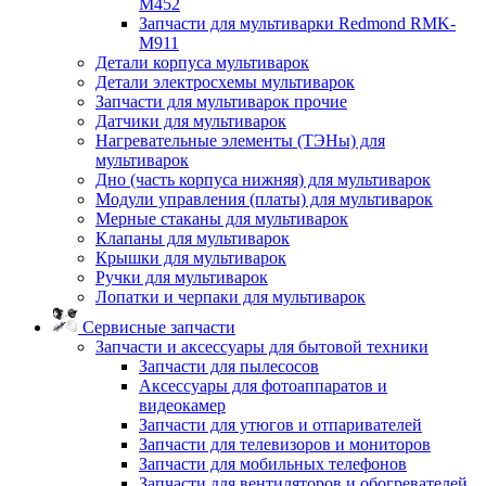
M452
Запчасти для мультиварки Redmond RMK-
M911
Детали корпуса мультиварок
Детали электросхемы мультиварок
Запчасти для мультиварок прочие
Датчики для мультиварок
Нагревательные элементы (ТЭНы) для
мультиварок
Дно (часть корпуса нижняя) для мультиварок
Модули управления (платы) для мультиварок
Мерные стаканы для мультиварок
Клапаны для мультиварок
Крышки для мультиварок
Ручки для мультиварок
Лопатки и черпаки для мультиварок
Сервисные запчасти
Запчасти и аксессуары для бытовой техники
Запчасти для пылесосов
Аксессуары для фотоаппаратов и
видеокамер
Запчасти для утюгов и отпаривателей
Запчасти для телевизоров и мониторов
Запчасти для мобильных телефонов
Запчасти для вентиляторов и обогревателей