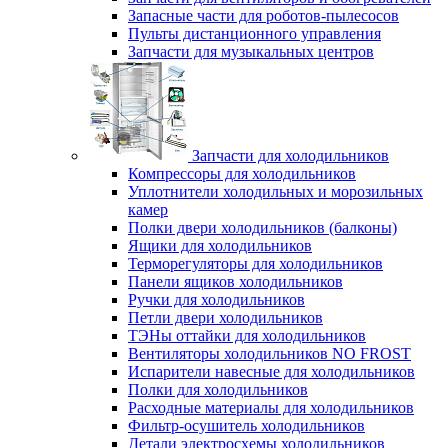
Запасные части для роботов-пылесосов
Пульты дистанционного управления
Запчасти для музыкальных центров
Запчасти для холодильников
Компрессоры для холодильников
Уплотнители холодильных и морозильных
камер
Полки двери холодильников (балконы)
Ящики для холодильников
Терморегуляторы для холодильников
Панели ящиков холодильников
Ручки для холодильников
Петли двери холодильников
ТЭНы оттайки для холодильников
Вентиляторы холодильников NO FROST
Испарители навесные для холодильников
Полки для холодильников
Расходные материалы для холодильников
Фильтр-осушитель холодильников
Детали электросхемы холодильников