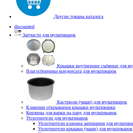
Другие товары каталога
discounted
Запчасти для мультиварок
Крышки внутренние съёмные для му
Влагосборники конденсата для мультиварок
Кастрюли (чаши) для мультиварок
Клавиши открывания крышки мультиварки
Корзины для варки на пару для мультиварок
Уплотнители для мультиварок
Уплотнители клапана запирания для мультива
Уплотнители крышки (чаши) для мультиварок