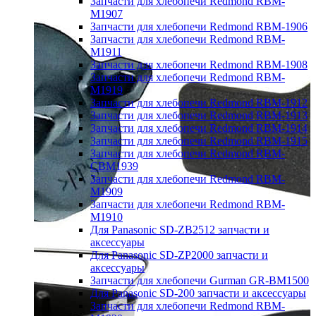
Запчасти для хлебопечи Redmond RBM-
M1907
Запчасти для хлебопечи Redmond RBM-1906
Запчасти для хлебопечи Redmond RBM-
M1911
Запчасти для хлебопечи Redmond RBM-1908
Запчасти для хлебопечи Redmond RBM-
M1919
Запчасти для хлебопечи Redmond RBM-1912
Запчасти для хлебопечи Redmond RBM-1913
Запчасти для хлебопечи Redmond RBM-1914
Запчасти для хлебопечи Redmond RBM-1915
Запчасти для хлебопечи Redmond RBM-
CBM1939
Запчасти для хлебопечи Redmond RBM-
M1909
Запчасти для хлебопечи Redmond RBM-
M1910
Для Panasonic SD-ZB2512 запчасти и
аксессуары
Для Panasonic SD-ZP2000 запчасти и
аксессуары
Запчасти для хлебопечи Gurman GR-BM1500
Для Panasonic SD-200 запчасти и аксессуары
Запчасти для хлебопечи Redmond RBM-