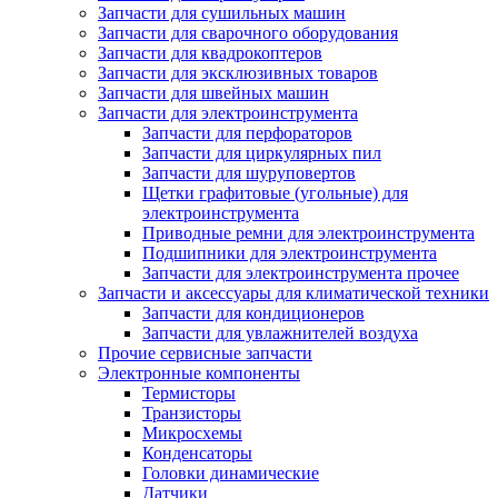
Запчасти для сушильных машин
Запчасти для сварочного оборудования
Запчасти для квадрокоптеров
Запчасти для эксклюзивных товаров
Запчасти для швейных машин
Запчасти для электроинструмента
Запчасти для перфораторов
Запчасти для циркулярных пил
Запчасти для шуруповертов
Щетки графитовые (угольные) для
электроинструмента
Приводные ремни для электроинструмента
Подшипники для электроинструмента
Запчасти для электроинструмента прочее
Запчасти и аксессуары для климатической техники
Запчасти для кондиционеров
Запчасти для увлажнителей воздуха
Прочие сервисные запчасти
Электронные компоненты
Термисторы
Транзисторы
Микросхемы
Конденсаторы
Головки динамические
Датчики