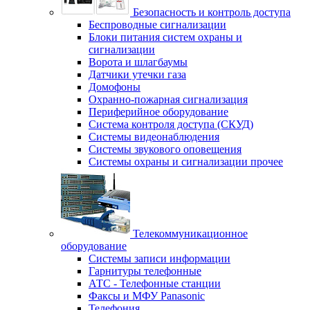
Безопасность и контроль доступа
Беспроводные сигнализации
Блоки питания систем охраны и
сигнализации
Ворота и шлагбаумы
Датчики утечки газа
Домофоны
Охранно-пожарная сигнализация
Периферийное оборудование
Система контроля доступа (СКУД)
Системы видеонаблюдения
Системы звукового оповещения
Системы охраны и сигнализации прочее
Телекоммуникационное
оборудование
Системы записи информации
Гарнитуры телефонные
АТС - Телефонные станции
Факсы и МФУ Panasonic
Телефония