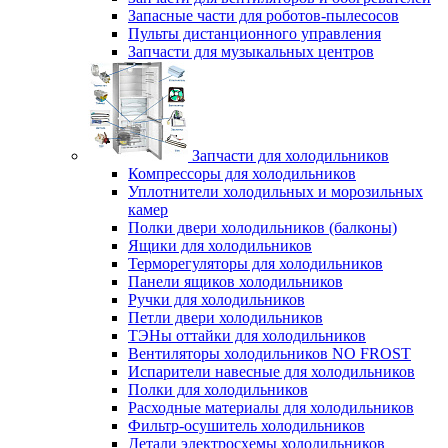
Запасные части для роботов-пылесосов
Пульты дистанционного управления
Запчасти для музыкальных центров
Запчасти для холодильников
Компрессоры для холодильников
Уплотнители холодильных и морозильных
камер
Полки двери холодильников (балконы)
Ящики для холодильников
Терморегуляторы для холодильников
Панели ящиков холодильников
Ручки для холодильников
Петли двери холодильников
ТЭНы оттайки для холодильников
Вентиляторы холодильников NO FROST
Испарители навесные для холодильников
Полки для холодильников
Расходные материалы для холодильников
Фильтр-осушитель холодильников
Детали электросхемы холодильников