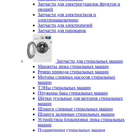
Запчасти для электросушилок фруктов и
овощей
Запчасти для электрогриля и
электрошашлычниц
Запчасти для электропечей
Запчасти для пароварок
Запчасти для стиральных машин
Манжеты люка стиральных машин
Ремни привода стиральных машин
Моторы сливных насосов стиральных
машин
ТЭНы стиральных машин
Пружины бака стиральных машин
Щетки угольные для моторов стиральных
машин
Шланги сливные стиральных машин
Шланги заливные стиральных машин
Устройствоа блокировки люка стиральных
машин
Подшипники стиральных машин