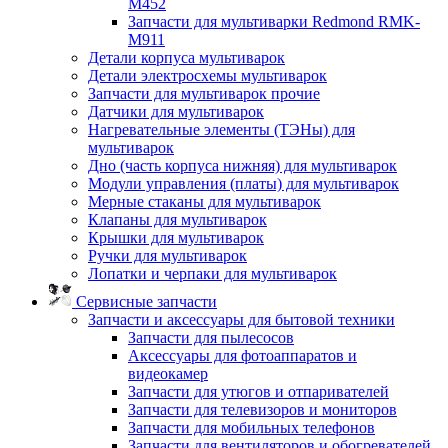
M452
Запчасти для мультиварки Redmond RMK-
M911
Детали корпуса мультиварок
Детали электросхемы мультиварок
Запчасти для мультиварок прочие
Датчики для мультиварок
Нагревательные элементы (ТЭНы) для
мультиварок
Дно (часть корпуса нижняя) для мультиварок
Модули управления (платы) для мультиварок
Мерные стаканы для мультиварок
Клапаны для мультиварок
Крышки для мультиварок
Ручки для мультиварок
Лопатки и черпаки для мультиварок
Сервисные запчасти
Запчасти и аксессуары для бытовой техники
Запчасти для пылесосов
Аксессуары для фотоаппаратов и
видеокамер
Запчасти для утюгов и отпаривателей
Запчасти для телевизоров и мониторов
Запчасти для мобильных телефонов
Запчасти для вентиляторов и обогревателей