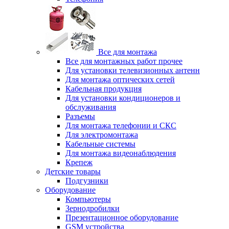
Все для монтажа
Все для монтажных работ прочее
Для установки телевизионных антенн
Для монтажа оптических сетей
Кабельная продукция
Для установки кондиционеров и
обслуживания
Разъемы
Для монтажа телефонии и СКС
Для электромонтажа
Кабельные системы
Для монтажа видеонаблюдения
Крепеж
Детские товары
Подгузники
Оборудование
Компьютеры
Зернодробилки
Презентационное оборудование
GSM устройства