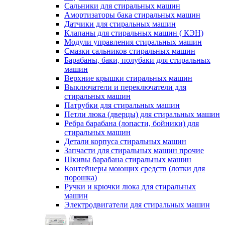
Сальники для стиральных машин
Амортизаторы бака стиральных машин
Датчики для стиральных машин
Клапаны для стиральных машин ( КЭН)
Модули управления стиральных машин
Смазки сальников стиральных машин
Барабаны, баки, полубаки для стиральных
машин
Верхние крышки стиральных машин
Выключатели и переключатели для
стиральных машин
Патрубки для стиральных машин
Петли люка (дверцы) для стиральных машин
Ребра барабана (лопасти, бойники) для
стиральных машин
Детали корпуса стиральных машин
Запчасти для стиральных машин прочие
Шкивы барабана стиральных машин
Контейнеры моющих средств (лотки для
порошка)
Ручки и крючки люка для стиральных
машин
Электродвигатели для стиральных машин