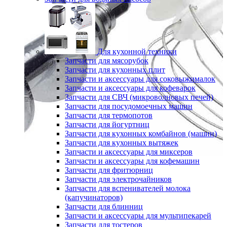
Для кухонной техники
Запчасти для мясорубок
Запчасти для кухонных плит
Запчасти и аксессуары для соковыжималок
Запчасти и аксессуары для кофеварок
Запчасти для СВЧ (микроволновых печей)
Запчасти для посудомоечных машин
Запчасти для термопотов
Запчасти для йогуртниц
Запчасти для кухонных комбайнов (машин)
Запчасти для кухонных вытяжек
Запчасти и аксессуары для миксеров
Запчасти и аксессуары для кофемашин
Запчасти для фритюрниц
Запчасти для электрочайников
Запчасти для вспенивателей молока
(капучинаторов)
Запчасти для блинниц
Запчасти и аксессуары для мультипекарей
Запчасти для тостеров