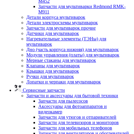
M452
Запчасти для мультиварки Redmond RMK-
M911
Детали корпуса мультиварок
Детали электросхемы мультиварок
Запчасти для мультиварок прочие
Датчики для мультиварок
Нагревательные элементы (ТЭНы) для
мультиварок
Дно (часть корпуса нижняя) для мультиварок
Модули управления (платы) для мультиварок
Мерные стаканы для мультиварок
Клапаны для мультиварок
Крышки для мультиварок
Ручки для мультиварок
Лопатки и черпаки для мультиварок
Сервисные запчасти
Запчасти и аксессуары для бытовой техники
Запчасти для пылесосов
Аксессуары для фотоаппаратов и
видеокамер
Запчасти для утюгов и отпаривателей
Запчасти для телевизоров и мониторов
Запчасти для мобильных телефонов
Запчасти для вентиляторов и обогревателей