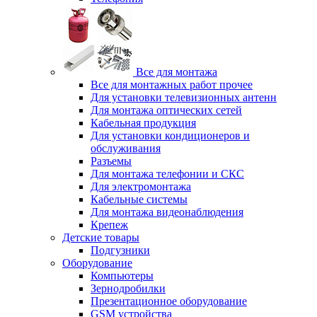
Все для монтажа
Все для монтажных работ прочее
Для установки телевизионных антенн
Для монтажа оптических сетей
Кабельная продукция
Для установки кондиционеров и
обслуживания
Разъемы
Для монтажа телефонии и СКС
Для электромонтажа
Кабельные системы
Для монтажа видеонаблюдения
Крепеж
Детские товары
Подгузники
Оборудование
Компьютеры
Зернодробилки
Презентационное оборудование
GSM устройства