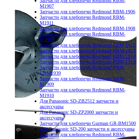
Запчасти для хлебопечи Redmond RBM-
M1907
Запчасти для хлебопечи Redmond RBM-1906
Запчасти для хлебопечи Redmond RBM-
M1911
Запчасти для хлебопечи Redmond RBM-1908
Запчасти для хлебопечи Redmond RBM-
M1919
Запчасти для хлебопечи Redmond RBM-1912
Запчасти для хлебопечи Redmond RBM-1913
Запчасти для хлебопечи Redmond RBM-1914
Запчасти для хлебопечи Redmond RBM-1915
Запчасти для хлебопечи Redmond RBM-
CBM1939
Запчасти для хлебопечи Redmond RBM-
M1909
Запчасти для хлебопечи Redmond RBM-
M1910
Для Panasonic SD-ZB2512 запчасти и
аксессуары
Для Panasonic SD-ZP2000 запчасти и
аксессуары
Запчасти для хлебопечи Gurman GR-BM1500
Для Panasonic SD-200 запчасти и аксессуары
Запчасти для хлебопечи Redmond RBM-