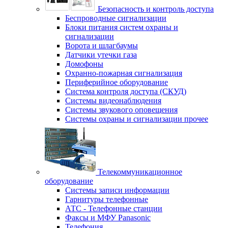
Безопасность и контроль доступа
Беспроводные сигнализации
Блоки питания систем охраны и
сигнализации
Ворота и шлагбаумы
Датчики утечки газа
Домофоны
Охранно-пожарная сигнализация
Периферийное оборудование
Система контроля доступа (СКУД)
Системы видеонаблюдения
Системы звукового оповещения
Системы охраны и сигнализации прочее
Телекоммуникационное
оборудование
Системы записи информации
Гарнитуры телефонные
АТС - Телефонные станции
Факсы и МФУ Panasonic
Телефония