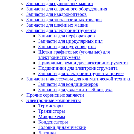
Запчасти для сушильных машин
Запчасти для сварочного оборудования
Запчасти для квадрокоптеров
Запчасти для эксклюзивных товаров
Запчасти для швейных машин
Запчасти для электроинструмента
Запчасти для перфораторов
Запчасти для циркулярных пил
Запчасти для шуруповертов
Щетки графитовые (угольные) для
электроинструмента
Приводные ремни для электроинструмента
Подшипники для электроинструмента
Запчасти для электроинструмента прочее
Запчасти и аксессуары для климатической техники
Запчасти для кондиционеров
Запчасти для увлажнителей воздуха
Прочие сервисные запчасти
Электронные компоненты
Термисторы
Транзисторы
Микросхемы
Конденсаторы
Головки динамические
Датчики