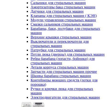
Сальники для стиральных машин
Амортизаторы бака стиральных машин
Датчики для стиральных машин
Клапаны для стиральных машин ( КЭН)
Модули управления стиральных машин
Смазки сальников стиральных машин
Барабаны, баки, полубаки для стиральных
машин
Верхние крышки стиральных машин
Выключатели и переключатели для
стиральных машин
Патрубки для стиральных машин
Петли люка (дверцы) для стиральных машин
Ребра барабана (лопасти, бойники) для
стиральных машин
Детали корпуса стиральных машин
Запчасти для стиральных машин прочие
Шкивы барабана стиральных машин
Контейнеры моющих средств (лотки для
порошка)
Ручки и крючки люка для стиральных
машин
Электродвигатели для стиральных машин