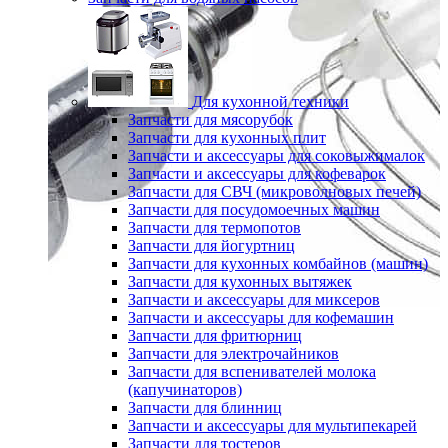
Для кухонной техники
Запчасти для мясорубок
Запчасти для кухонных плит
Запчасти и аксессуары для соковыжималок
Запчасти и аксессуары для кофеварок
Запчасти для СВЧ (микроволновых печей)
Запчасти для посудомоечных машин
Запчасти для термопотов
Запчасти для йогуртниц
Запчасти для кухонных комбайнов (машин)
Запчасти для кухонных вытяжек
Запчасти и аксессуары для миксеров
Запчасти и аксессуары для кофемашин
Запчасти для фритюрниц
Запчасти для электрочайников
Запчасти для вспенивателей молока
(капучинаторов)
Запчасти для блинниц
Запчасти и аксессуары для мультипекарей
Запчасти для тостеров