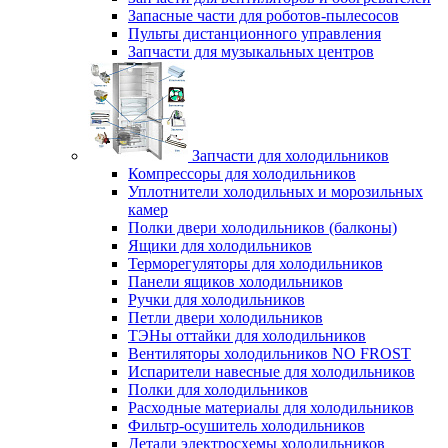
Запасные части для роботов-пылесосов
Пульты дистанционного управления
Запчасти для музыкальных центров
Запчасти для холодильников
Компрессоры для холодильников
Уплотнители холодильных и морозильных
камер
Полки двери холодильников (балконы)
Ящики для холодильников
Терморегуляторы для холодильников
Панели ящиков холодильников
Ручки для холодильников
Петли двери холодильников
ТЭНы оттайки для холодильников
Вентиляторы холодильников NO FROST
Испарители навесные для холодильников
Полки для холодильников
Расходные материалы для холодильников
Фильтр-осушитель холодильников
Детали электросхемы холодильников