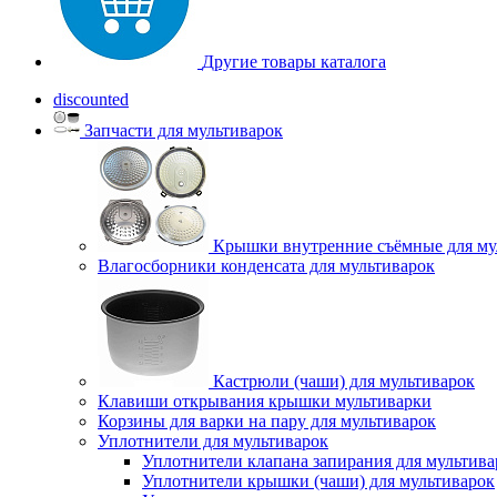
Другие товары каталога
discounted
Запчасти для мультиварок
Крышки внутренние съёмные для му
Влагосборники конденсата для мультиварок
Кастрюли (чаши) для мультиварок
Клавиши открывания крышки мультиварки
Корзины для варки на пару для мультиварок
Уплотнители для мультиварок
Уплотнители клапана запирания для мультива
Уплотнители крышки (чаши) для мультиварок