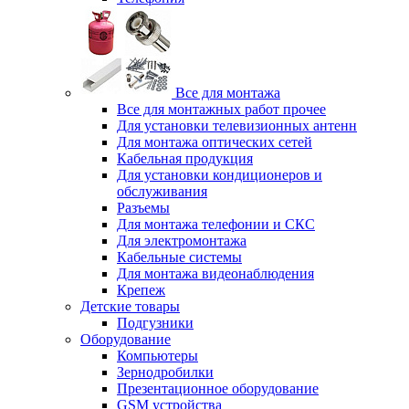
Все для монтажа
Все для монтажных работ прочее
Для установки телевизионных антенн
Для монтажа оптических сетей
Кабельная продукция
Для установки кондиционеров и
обслуживания
Разъемы
Для монтажа телефонии и СКС
Для электромонтажа
Кабельные системы
Для монтажа видеонаблюдения
Крепеж
Детские товары
Подгузники
Оборудование
Компьютеры
Зернодробилки
Презентационное оборудование
GSM устройства