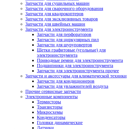
Запчасти для сушильных машин
Запчасти для сварочного оборудования
Запчасти для квадрокоптеров
Запчасти для эксклюзивных товаров
Запчасти для швейных машин
Запчасти для электроинструмента
Запчасти для перфораторов
Запчасти для циркулярных пил
Запчасти для шуруповертов
Щетки графитовые (угольные) для
электроинструмента
Приводные ремни для электроинструмента
Подшипники для электроинструмента
Запчасти для электроинструмента прочее
Запчасти и аксессуары для климатической техники
Запчасти для кондиционеров
Запчасти для увлажнителей воздуха
Прочие сервисные запчасти
Электронные компоненты
Термисторы
Транзисторы
Микросхемы
Конденсаторы
Головки динамические
Датчики