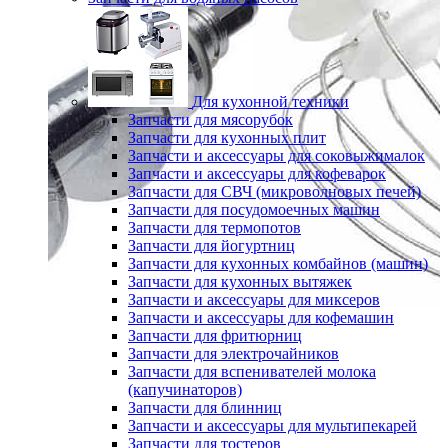
Для кухонной техники
Запчасти для мясорубок
Запчасти для кухонных плит
Запчасти и аксессуары для соковыжималок
Запчасти и аксессуары для кофеварок
Запчасти для СВЧ (микроволновых печей)
Запчасти для посудомоечных машин
Запчасти для термопотов
Запчасти для йогуртниц
Запчасти для кухонных комбайнов (машин)
Запчасти для кухонных вытяжек
Запчасти и аксессуары для миксеров
Запчасти и аксессуары для кофемашин
Запчасти для фритюрниц
Запчасти для электрочайников
Запчасти для вспенивателей молока
(капучинаторов)
Запчасти для блинниц
Запчасти и аксессуары для мультипекарей
Запчасти для тостеров