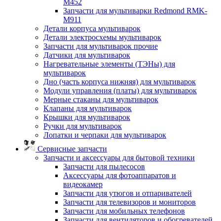
M452
Запчасти для мультиварки Redmond RMK-
M911
Детали корпуса мультиварок
Детали электросхемы мультиварок
Запчасти для мультиварок прочие
Датчики для мультиварок
Нагревательные элементы (ТЭНы) для
мультиварок
Дно (часть корпуса нижняя) для мультиварок
Модули управления (платы) для мультиварок
Мерные стаканы для мультиварок
Клапаны для мультиварок
Крышки для мультиварок
Ручки для мультиварок
Лопатки и черпаки для мультиварок
Сервисные запчасти
Запчасти и аксессуары для бытовой техники
Запчасти для пылесосов
Аксессуары для фотоаппаратов и
видеокамер
Запчасти для утюгов и отпаривателей
Запчасти для телевизоров и мониторов
Запчасти для мобильных телефонов
Запчасти для вентиляторов и обогревателей