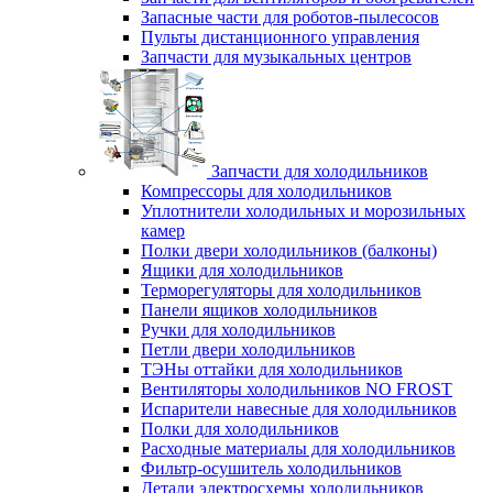
Запасные части для роботов-пылесосов
Пульты дистанционного управления
Запчасти для музыкальных центров
Запчасти для холодильников
Компрессоры для холодильников
Уплотнители холодильных и морозильных
камер
Полки двери холодильников (балконы)
Ящики для холодильников
Терморегуляторы для холодильников
Панели ящиков холодильников
Ручки для холодильников
Петли двери холодильников
ТЭНы оттайки для холодильников
Вентиляторы холодильников NO FROST
Испарители навесные для холодильников
Полки для холодильников
Расходные материалы для холодильников
Фильтр-осушитель холодильников
Детали электросхемы холодильников