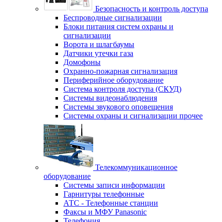
Безопасность и контроль доступа
Беспроводные сигнализации
Блоки питания систем охраны и
сигнализации
Ворота и шлагбаумы
Датчики утечки газа
Домофоны
Охранно-пожарная сигнализация
Периферийное оборудование
Система контроля доступа (СКУД)
Системы видеонаблюдения
Системы звукового оповещения
Системы охраны и сигнализации прочее
Телекоммуникационное
оборудование
Системы записи информации
Гарнитуры телефонные
АТС - Телефонные станции
Факсы и МФУ Panasonic
Телефония