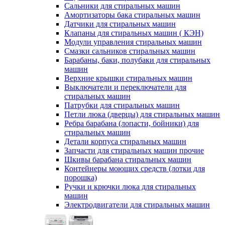
Сальники для стиральных машин
Амортизаторы бака стиральных машин
Датчики для стиральных машин
Клапаны для стиральных машин ( КЭН)
Модули управления стиральных машин
Смазки сальников стиральных машин
Барабаны, баки, полубаки для стиральных
машин
Верхние крышки стиральных машин
Выключатели и переключатели для
стиральных машин
Патрубки для стиральных машин
Петли люка (дверцы) для стиральных машин
Ребра барабана (лопасти, бойники) для
стиральных машин
Детали корпуса стиральных машин
Запчасти для стиральных машин прочие
Шкивы барабана стиральных машин
Контейнеры моющих средств (лотки для
порошка)
Ручки и крючки люка для стиральных
машин
Электродвигатели для стиральных машин