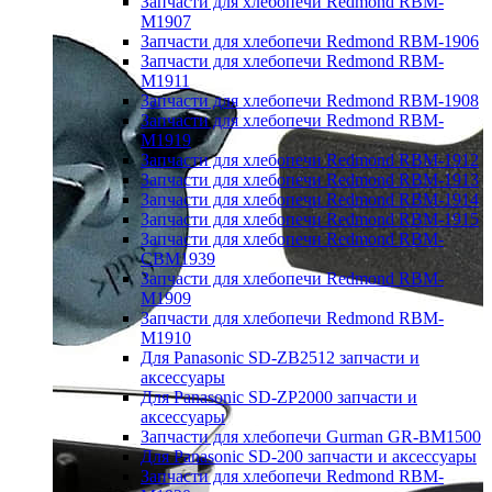
Запчасти для хлебопечи Redmond RBM-
M1907
Запчасти для хлебопечи Redmond RBM-1906
Запчасти для хлебопечи Redmond RBM-
M1911
Запчасти для хлебопечи Redmond RBM-1908
Запчасти для хлебопечи Redmond RBM-
M1919
Запчасти для хлебопечи Redmond RBM-1912
Запчасти для хлебопечи Redmond RBM-1913
Запчасти для хлебопечи Redmond RBM-1914
Запчасти для хлебопечи Redmond RBM-1915
Запчасти для хлебопечи Redmond RBM-
CBM1939
Запчасти для хлебопечи Redmond RBM-
M1909
Запчасти для хлебопечи Redmond RBM-
M1910
Для Panasonic SD-ZB2512 запчасти и
аксессуары
Для Panasonic SD-ZP2000 запчасти и
аксессуары
Запчасти для хлебопечи Gurman GR-BM1500
Для Panasonic SD-200 запчасти и аксессуары
Запчасти для хлебопечи Redmond RBM-