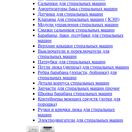
Сальники для стиральных машин
Амортизаторы бака стиральных машин
Датчики для стиральных машин
Клапаны для стиральных машин ( КЭН)
Модули управления стиральных машин
Смазки сальников стиральных машин
Барабаны, баки, полубаки для стиральных
машин
Верхние крышки стиральных машин
Выключатели и переключатели для
стиральных машин
Патрубки для стиральных машин
Петли люка (дверцы) для стиральных машин
Ребра барабана (лопасти, бойники) для
стиральных машин
Детали корпуса стиральных машин
Запчасти для стиральных машин прочие
Шкивы барабана стиральных машин
Контейнеры моющих средств (лотки для
порошка)
Ручки и крючки люка для стиральных
машин
Электродвигатели для стиральных машин