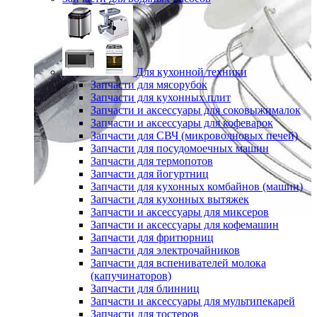
Для кухонной техники
Запчасти для мясорубок
Запчасти для кухонных плит
Запчасти и аксессуары для соковыжималок
Запчасти и аксессуары для кофеварок
Запчасти для СВЧ (микроволновых печей)
Запчасти для посудомоечных машин
Запчасти для термопотов
Запчасти для йогуртниц
Запчасти для кухонных комбайнов (машин)
Запчасти для кухонных вытяжек
Запчасти и аксессуары для миксеров
Запчасти и аксессуары для кофемашин
Запчасти для фритюрниц
Запчасти для электрочайников
Запчасти для вспенивателей молока
(капучинаторов)
Запчасти для блинниц
Запчасти и аксессуары для мультипекарей
Запчасти для тостеров