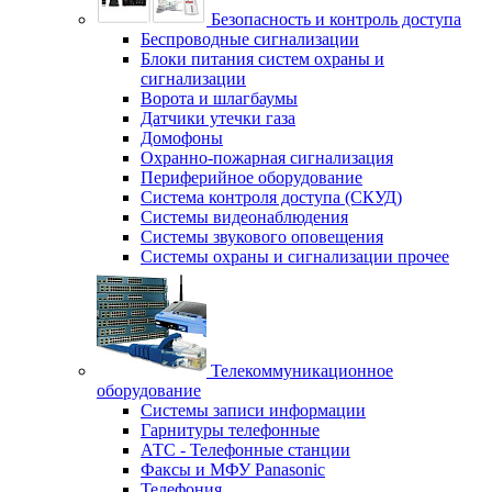
Безопасность и контроль доступа
Беспроводные сигнализации
Блоки питания систем охраны и
сигнализации
Ворота и шлагбаумы
Датчики утечки газа
Домофоны
Охранно-пожарная сигнализация
Периферийное оборудование
Система контроля доступа (СКУД)
Системы видеонаблюдения
Системы звукового оповещения
Системы охраны и сигнализации прочее
Телекоммуникационное
оборудование
Системы записи информации
Гарнитуры телефонные
АТС - Телефонные станции
Факсы и МФУ Panasonic
Телефония