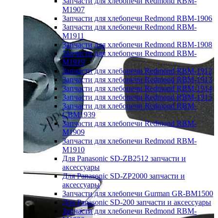
Запчасти для хлебопечи Redmond RBM-
M1907
Запчасти для хлебопечи Redmond RBM-1906
Запчасти для хлебопечи Redmond RBM-
M1911
Запчасти для хлебопечи Redmond RBM-1908
Запчасти для хлебопечи Redmond RBM-
M1919
Запчасти для хлебопечи Redmond RBM-1912
Запчасти для хлебопечи Redmond RBM-1913
Запчасти для хлебопечи Redmond RBM-1914
Запчасти для хлебопечи Redmond RBM-1915
Запчасти для хлебопечи Redmond RBM-
CBM1939
Запчасти для хлебопечи Redmond RBM-
M1909
Запчасти для хлебопечи Redmond RBM-
M1910
Для Panasonic SD-ZB2512 запчасти и
аксессуары
Для Panasonic SD-ZP2000 запчасти и
аксессуары
Запчасти для хлебопечи Gurman GR-BM1500
Для Panasonic SD-200 запчасти и аксессуары
Запчасти для хлебопечи Redmond RBM-