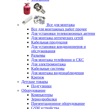
Все для монтажа
Все для монтажных работ прочее
Для установки телевизионных антенн
Для монтажа оптических сетей
Кабельная продукция
Для установки кондиционеров и
обслуживания
Разъемы
Для монтажа телефонии и СКС
Для электромонтажа
Кабельные системы
Для монтажа видеонаблюдения
Крепеж
Детские товары
Подгузники
Оборудование
Компьютеры
Зернодробилки
Презентационное оборудование
GSM устройства