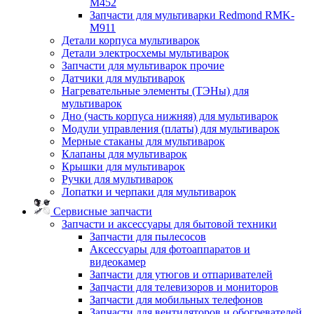
M452
Запчасти для мультиварки Redmond RMK-
M911
Детали корпуса мультиварок
Детали электросхемы мультиварок
Запчасти для мультиварок прочие
Датчики для мультиварок
Нагревательные элементы (ТЭНы) для
мультиварок
Дно (часть корпуса нижняя) для мультиварок
Модули управления (платы) для мультиварок
Мерные стаканы для мультиварок
Клапаны для мультиварок
Крышки для мультиварок
Ручки для мультиварок
Лопатки и черпаки для мультиварок
Сервисные запчасти
Запчасти и аксессуары для бытовой техники
Запчасти для пылесосов
Аксессуары для фотоаппаратов и
видеокамер
Запчасти для утюгов и отпаривателей
Запчасти для телевизоров и мониторов
Запчасти для мобильных телефонов
Запчасти для вентиляторов и обогревателей