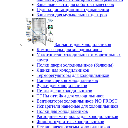
Запасные части для роботов-пылесосов
Пульты дистанционного управления
Запчасти для музыкальных центров
Запчасти для холодильников
Компрессоры для холодильников
Уплотнители холодильных и морозильных
камер
Полки двери холодильников (балконы)
Ящики для холодильников
Терморегуляторы для холодильников
Панели ящиков холодильников
Ручки для холодильников
Петли двери холодильников
ТЭНы оттайки для холодильников
Вентиляторы холодильников NO FROST
Испарители навесные для холодильников
Полки для холодильников
Расходные материалы для холодильников
Фильтр-осушитель холодильников
Детали электросхемы холодильников