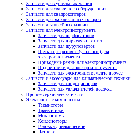
Запчасти для сушильных машин
Запчасти для сварочного оборудования
Запчасти для квадрокоптеров
Запчасти для эксклюзивных товаров
Запчасти для швейных машин
Запчасти для электроинструмента
Запчасти для перфораторов
Запчасти для циркулярных пил
Запчасти для шуруповертов
Щетки графитовые (угольные) для
электроинструмента
Приводные ремни для электроинструмента
Подшипники для электроинструмента
Запчасти для электроинструмента прочее
Запчасти и аксессуары для климатической техники
Запчасти для кондиционеров
Запчасти для увлажнителей воздуха
Прочие сервисные запчасти
Электронные компоненты
Термисторы
Транзисторы
Микросхемы
Конденсаторы
Головки динамические
Датчики