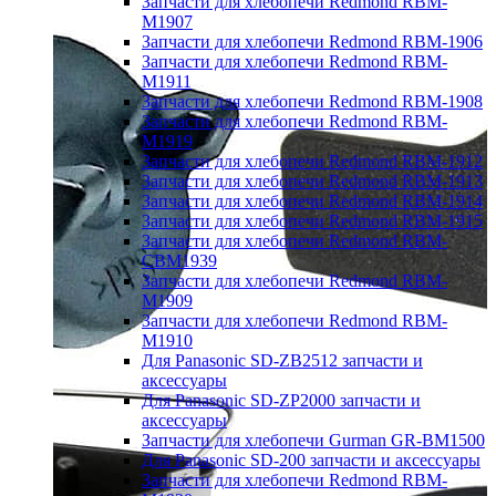
Запчасти для хлебопечи Redmond RBM-
M1907
Запчасти для хлебопечи Redmond RBM-1906
Запчасти для хлебопечи Redmond RBM-
M1911
Запчасти для хлебопечи Redmond RBM-1908
Запчасти для хлебопечи Redmond RBM-
M1919
Запчасти для хлебопечи Redmond RBM-1912
Запчасти для хлебопечи Redmond RBM-1913
Запчасти для хлебопечи Redmond RBM-1914
Запчасти для хлебопечи Redmond RBM-1915
Запчасти для хлебопечи Redmond RBM-
CBM1939
Запчасти для хлебопечи Redmond RBM-
M1909
Запчасти для хлебопечи Redmond RBM-
M1910
Для Panasonic SD-ZB2512 запчасти и
аксессуары
Для Panasonic SD-ZP2000 запчасти и
аксессуары
Запчасти для хлебопечи Gurman GR-BM1500
Для Panasonic SD-200 запчасти и аксессуары
Запчасти для хлебопечи Redmond RBM-