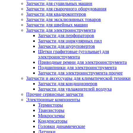
Запчасти для сушильных машин
Запчасти для сварочного оборудования
Запчасти для квадрокоптеров
Запчасти для эксклюзивных товаров
Запчасти для швейных машин
Запчасти для электроинструмента
Запчасти для перфораторов
Запчасти для циркулярных пил
Запчасти для шуруповертов
Щетки графитовые (угольные) для
электроинструмента
Приводные ремни для электроинструмента
Подшипники для электроинструмента
Запчасти для электроинструмента прочее
Запчасти и аксессуары для климатической техники
Запчасти для кондиционеров
Запчасти для увлажнителей воздуха
Прочие сервисные запчасти
Электронные компоненты
Термисторы
Транзисторы
Микросхемы
Конденсаторы
Головки динамические
Датчики