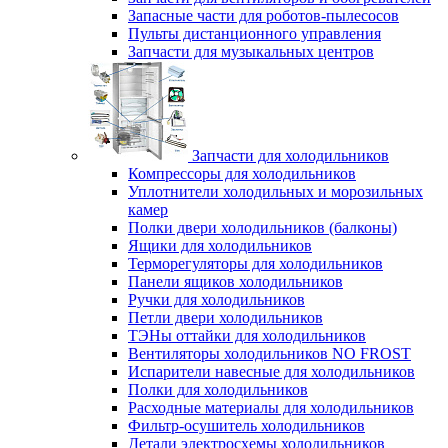
Запасные части для роботов-пылесосов
Пульты дистанционного управления
Запчасти для музыкальных центров
Запчасти для холодильников
Компрессоры для холодильников
Уплотнители холодильных и морозильных
камер
Полки двери холодильников (балконы)
Ящики для холодильников
Терморегуляторы для холодильников
Панели ящиков холодильников
Ручки для холодильников
Петли двери холодильников
ТЭНы оттайки для холодильников
Вентиляторы холодильников NO FROST
Испарители навесные для холодильников
Полки для холодильников
Расходные материалы для холодильников
Фильтр-осушитель холодильников
Детали электросхемы холодильников