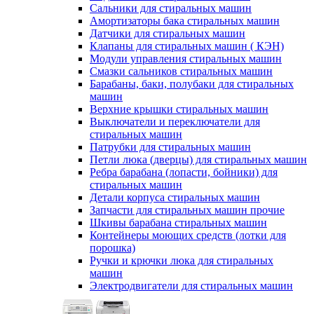
Сальники для стиральных машин
Амортизаторы бака стиральных машин
Датчики для стиральных машин
Клапаны для стиральных машин ( КЭН)
Модули управления стиральных машин
Смазки сальников стиральных машин
Барабаны, баки, полубаки для стиральных
машин
Верхние крышки стиральных машин
Выключатели и переключатели для
стиральных машин
Патрубки для стиральных машин
Петли люка (дверцы) для стиральных машин
Ребра барабана (лопасти, бойники) для
стиральных машин
Детали корпуса стиральных машин
Запчасти для стиральных машин прочие
Шкивы барабана стиральных машин
Контейнеры моющих средств (лотки для
порошка)
Ручки и крючки люка для стиральных
машин
Электродвигатели для стиральных машин