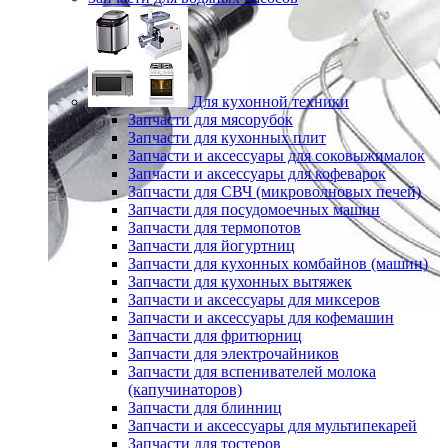
Для кухонной техники
Запчасти для мясорубок
Запчасти для кухонных плит
Запчасти и аксессуары для соковыжималок
Запчасти и аксессуары для кофеварок
Запчасти для СВЧ (микроволновых печей)
Запчасти для посудомоечных машин
Запчасти для термопотов
Запчасти для йогуртниц
Запчасти для кухонных комбайнов (машин)
Запчасти для кухонных вытяжек
Запчасти и аксессуары для миксеров
Запчасти и аксессуары для кофемашин
Запчасти для фритюрниц
Запчасти для электрочайников
Запчасти для вспенивателей молока
(капучинаторов)
Запчасти для блинниц
Запчасти и аксессуары для мультипекарей
Запчасти для тостеров