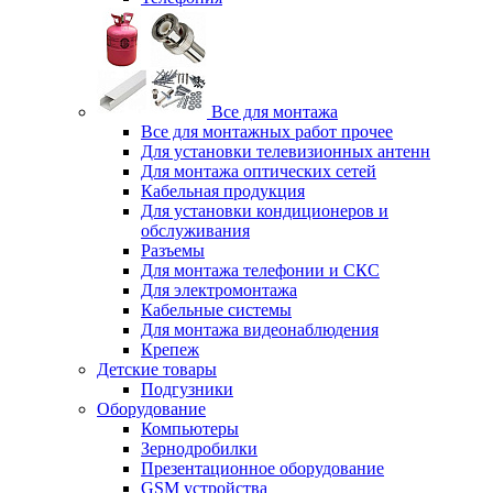
Все для монтажа
Все для монтажных работ прочее
Для установки телевизионных антенн
Для монтажа оптических сетей
Кабельная продукция
Для установки кондиционеров и
обслуживания
Разъемы
Для монтажа телефонии и СКС
Для электромонтажа
Кабельные системы
Для монтажа видеонаблюдения
Крепеж
Детские товары
Подгузники
Оборудование
Компьютеры
Зернодробилки
Презентационное оборудование
GSM устройства