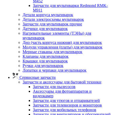
M452
Запчасти для мультиварки Redmond RMK-
M911
Детали корпуса мультиварок
Детали электросхемы мультиварок
Запчасти для мультиварок прочие
Датчики для мультиварок
Нагревательные элементы (ТЭНы) для
мультиварок
Дно (часть корпуса нижняя) для мультиварок
Модули управления (платы) для мультиварок
Мерные стаканы для мультиварок
Клапаны для мультиварок
Крышки для мультиварок
Ручки для мультиварок
Лопатки и черпаки для мультиварок
Сервисные запчасти
Запчасти и аксессуары для бытовой техники
Запчасти для пылесосов
Аксессуары для фотоаппаратов и
видеокамер
Запчасти для утюгов и отпаривателей
Запчасти для телевизоров и мониторов
Запчасти для мобильных телефонов
Запчасти для вентиляторов и обогревателей