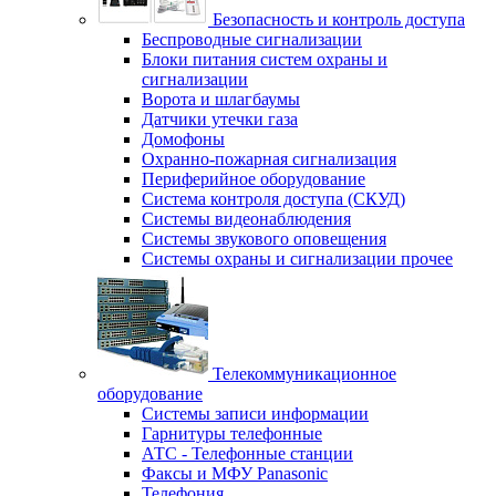
Безопасность и контроль доступа
Беспроводные сигнализации
Блоки питания систем охраны и
сигнализации
Ворота и шлагбаумы
Датчики утечки газа
Домофоны
Охранно-пожарная сигнализация
Периферийное оборудование
Система контроля доступа (СКУД)
Системы видеонаблюдения
Системы звукового оповещения
Системы охраны и сигнализации прочее
Телекоммуникационное
оборудование
Системы записи информации
Гарнитуры телефонные
АТС - Телефонные станции
Факсы и МФУ Panasonic
Телефония