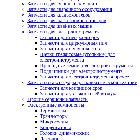
Запчасти для сушильных машин
Запчасти для сварочного оборудования
Запчасти для квадрокоптеров
Запчасти для эксклюзивных товаров
Запчасти для швейных машин
Запчасти для электроинструмента
Запчасти для перфораторов
Запчасти для циркулярных пил
Запчасти для шуруповертов
Щетки графитовые (угольные) для
электроинструмента
Приводные ремни для электроинструмента
Подшипники для электроинструмента
Запчасти для электроинструмента прочее
Запчасти и аксессуары для климатической техники
Запчасти для кондиционеров
Запчасти для увлажнителей воздуха
Прочие сервисные запчасти
Электронные компоненты
Термисторы
Транзисторы
Микросхемы
Конденсаторы
Головки динамические
Датчики