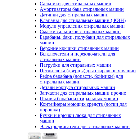
Сальники для стиральных машин
Амортизаторы бака стиральных машин
Датчики для стиральных машин
Клапаны для стиральных машин ( КЭН)
Модули управления стиральных машин
Смазки сальников стиральных машин
Барабаны, баки, полубаки для стиральных
машин
Верхние крышки стиральных машин
Выключатели и переключатели для
стиральных машин
Патрубки для стиральных машин
Петли люка (дверцы) для стиральных машин
Ребра барабана (лопасти, бойники) для
стиральных машин
Детали корпуса стиральных машин
Запчасти для стиральных машин прочие
Шкивы барабана стиральных машин
Контейнеры моющих средств (лотки для
порошка)
Ручки и крючки люка для стиральных
машин
Электродвигатели для стиральных машин