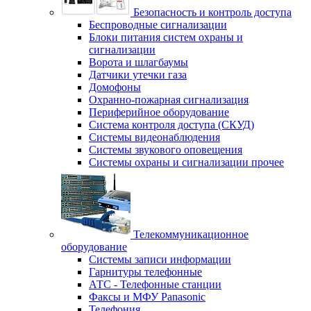
Безопасность и контроль доступа
Беспроводные сигнализации
Блоки питания систем охраны и
сигнализации
Ворота и шлагбаумы
Датчики утечки газа
Домофоны
Охранно-пожарная сигнализация
Периферийное оборудование
Система контроля доступа (СКУД)
Системы видеонаблюдения
Системы звукового оповещения
Системы охраны и сигнализации прочее
Телекоммуникационное
оборудование
Системы записи информации
Гарнитуры телефонные
АТС - Телефонные станции
Факсы и МФУ Panasonic
Телефония