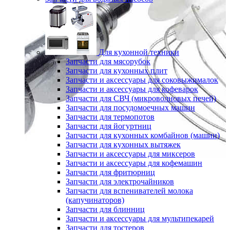
Для кухонной техники
Запчасти для мясорубок
Запчасти для кухонных плит
Запчасти и аксессуары для соковыжималок
Запчасти и аксессуары для кофеварок
Запчасти для СВЧ (микроволновых печей)
Запчасти для посудомоечных машин
Запчасти для термопотов
Запчасти для йогуртниц
Запчасти для кухонных комбайнов (машин)
Запчасти для кухонных вытяжек
Запчасти и аксессуары для миксеров
Запчасти и аксессуары для кофемашин
Запчасти для фритюрниц
Запчасти для электрочайников
Запчасти для вспенивателей молока
(капучинаторов)
Запчасти для блинниц
Запчасти и аксессуары для мультипекарей
Запчасти для тостеров