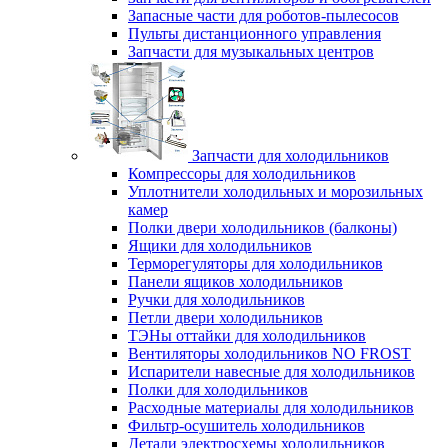
Запасные части для роботов-пылесосов
Пульты дистанционного управления
Запчасти для музыкальных центров
Запчасти для холодильников
Компрессоры для холодильников
Уплотнители холодильных и морозильных
камер
Полки двери холодильников (балконы)
Ящики для холодильников
Терморегуляторы для холодильников
Панели ящиков холодильников
Ручки для холодильников
Петли двери холодильников
ТЭНы оттайки для холодильников
Вентиляторы холодильников NO FROST
Испарители навесные для холодильников
Полки для холодильников
Расходные материалы для холодильников
Фильтр-осушитель холодильников
Детали электросхемы холодильников