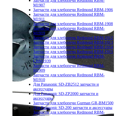
Запчасти для хлебопечи Redmond RBM-
M1907
Запчасти для хлебопечи Redmond RBM-1906
Запчасти для хлебопечи Redmond RBM-
M1911
Запчасти для хлебопечи Redmond RBM-1908
Запчасти для хлебопечи Redmond RBM-
M1919
Запчасти для хлебопечи Redmond RBM-1912
Запчасти для хлебопечи Redmond RBM-1913
Запчасти для хлебопечи Redmond RBM-1914
Запчасти для хлебопечи Redmond RBM-1915
Запчасти для хлебопечи Redmond RBM-
CBM1939
Запчасти для хлебопечи Redmond RBM-
M1909
Запчасти для хлебопечи Redmond RBM-
M1910
Для Panasonic SD-ZB2512 запчасти и
аксессуары
Для Panasonic SD-ZP2000 запчасти и
аксессуары
Запчасти для хлебопечи Gurman GR-BM1500
Для Panasonic SD-200 запчасти и аксессуары
Запчасти для хлебопечи Redmond RBM-