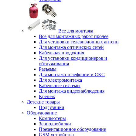
Все для монтажа
Все для монтажных работ прочее
Для установки телевизионных антенн
Для монтажа оптических сетей
Кабельная продукция
Для установки кондиционеров и
обслуживания
Разъемы
Для монтажа телефонии и СКС
Для электромонтажа
Кабельные системы
Для монтажа видеонаблюдения
Крепеж
Детские товары
Подгузники
Оборудование
Компьютеры
Зернодробилки
Презентационное оборудование
GSM устройства