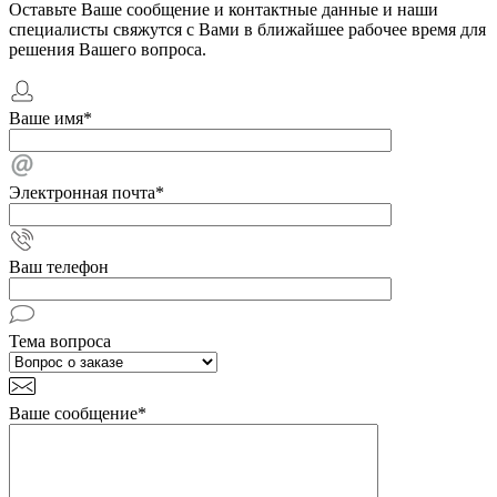
Оставьте Ваше сообщение и контактные данные и наши
специалисты свяжутся с Вами в ближайшее рабочее время для
решения Вашего вопроса.
Ваше имя
*
Электронная почта
*
Ваш телефон
Тема вопроса
Ваше сообщение
*