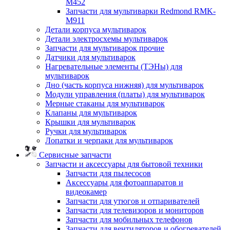
M452
Запчасти для мультиварки Redmond RMK-
M911
Детали корпуса мультиварок
Детали электросхемы мультиварок
Запчасти для мультиварок прочие
Датчики для мультиварок
Нагревательные элементы (ТЭНы) для
мультиварок
Дно (часть корпуса нижняя) для мультиварок
Модули управления (платы) для мультиварок
Мерные стаканы для мультиварок
Клапаны для мультиварок
Крышки для мультиварок
Ручки для мультиварок
Лопатки и черпаки для мультиварок
Сервисные запчасти
Запчасти и аксессуары для бытовой техники
Запчасти для пылесосов
Аксессуары для фотоаппаратов и
видеокамер
Запчасти для утюгов и отпаривателей
Запчасти для телевизоров и мониторов
Запчасти для мобильных телефонов
Запчасти для вентиляторов и обогревателей