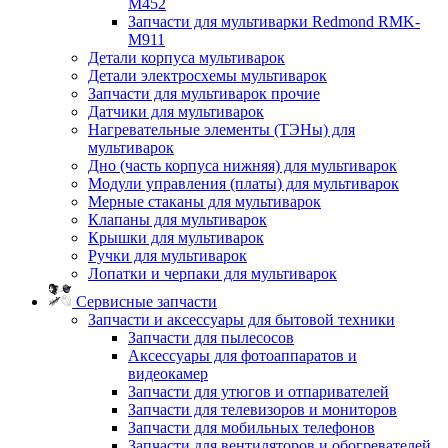
M452
Запчасти для мультиварки Redmond RMK-
M911
Детали корпуса мультиварок
Детали электросхемы мультиварок
Запчасти для мультиварок прочие
Датчики для мультиварок
Нагревательные элементы (ТЭНы) для
мультиварок
Дно (часть корпуса нижняя) для мультиварок
Модули управления (платы) для мультиварок
Мерные стаканы для мультиварок
Клапаны для мультиварок
Крышки для мультиварок
Ручки для мультиварок
Лопатки и черпаки для мультиварок
Сервисные запчасти
Запчасти и аксессуары для бытовой техники
Запчасти для пылесосов
Аксессуары для фотоаппаратов и
видеокамер
Запчасти для утюгов и отпаривателей
Запчасти для телевизоров и мониторов
Запчасти для мобильных телефонов
Запчасти для вентиляторов и обогревателей