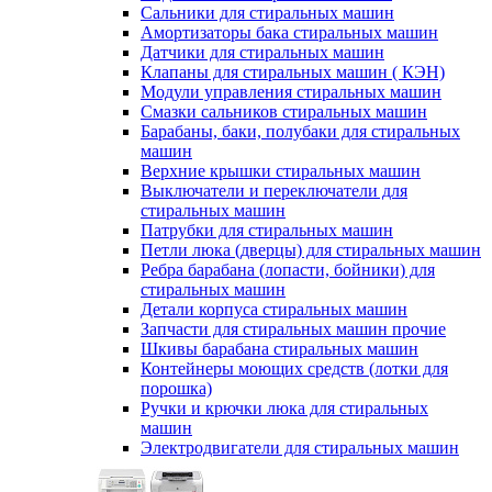
Сальники для стиральных машин
Амортизаторы бака стиральных машин
Датчики для стиральных машин
Клапаны для стиральных машин ( КЭН)
Модули управления стиральных машин
Смазки сальников стиральных машин
Барабаны, баки, полубаки для стиральных
машин
Верхние крышки стиральных машин
Выключатели и переключатели для
стиральных машин
Патрубки для стиральных машин
Петли люка (дверцы) для стиральных машин
Ребра барабана (лопасти, бойники) для
стиральных машин
Детали корпуса стиральных машин
Запчасти для стиральных машин прочие
Шкивы барабана стиральных машин
Контейнеры моющих средств (лотки для
порошка)
Ручки и крючки люка для стиральных
машин
Электродвигатели для стиральных машин