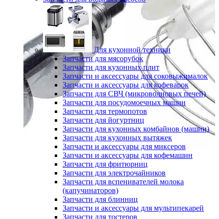
Для кухонной техники
Запчасти для мясорубок
Запчасти для кухонных плит
Запчасти и аксессуары для соковыжималок
Запчасти и аксессуары для кофеварок
Запчасти для СВЧ (микроволновых печей)
Запчасти для посудомоечных машин
Запчасти для термопотов
Запчасти для йогуртниц
Запчасти для кухонных комбайнов (машин)
Запчасти для кухонных вытяжек
Запчасти и аксессуары для миксеров
Запчасти и аксессуары для кофемашин
Запчасти для фритюрниц
Запчасти для электрочайников
Запчасти для вспенивателей молока
(капучинаторов)
Запчасти для блинниц
Запчасти и аксессуары для мультипекарей
Запчасти для тостеров