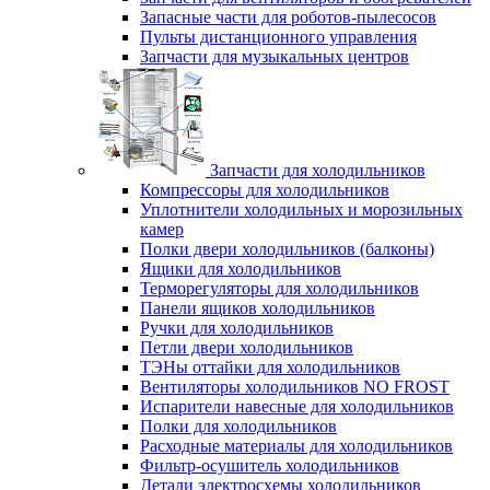
Запасные части для роботов-пылесосов
Пульты дистанционного управления
Запчасти для музыкальных центров
Запчасти для холодильников
Компрессоры для холодильников
Уплотнители холодильных и морозильных
камер
Полки двери холодильников (балконы)
Ящики для холодильников
Терморегуляторы для холодильников
Панели ящиков холодильников
Ручки для холодильников
Петли двери холодильников
ТЭНы оттайки для холодильников
Вентиляторы холодильников NO FROST
Испарители навесные для холодильников
Полки для холодильников
Расходные материалы для холодильников
Фильтр-осушитель холодильников
Детали электросхемы холодильников