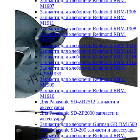
Запчасти для хлебопечи Redmond RBM-
M1907
Запчасти для хлебопечи Redmond RBM-1906
Запчасти для хлебопечи Redmond RBM-
M1911
Запчасти для хлебопечи Redmond RBM-1908
Запчасти для хлебопечи Redmond RBM-
M1919
Запчасти для хлебопечи Redmond RBM-1912
Запчасти для хлебопечи Redmond RBM-1913
Запчасти для хлебопечи Redmond RBM-1914
Запчасти для хлебопечи Redmond RBM-1915
Запчасти для хлебопечи Redmond RBM-
CBM1939
Запчасти для хлебопечи Redmond RBM-
M1909
Запчасти для хлебопечи Redmond RBM-
M1910
Для Panasonic SD-ZB2512 запчасти и
аксессуары
Для Panasonic SD-ZP2000 запчасти и
аксессуары
Запчасти для хлебопечи Gurman GR-BM1500
Для Panasonic SD-200 запчасти и аксессуары
Запчасти для хлебопечи Redmond RBM-