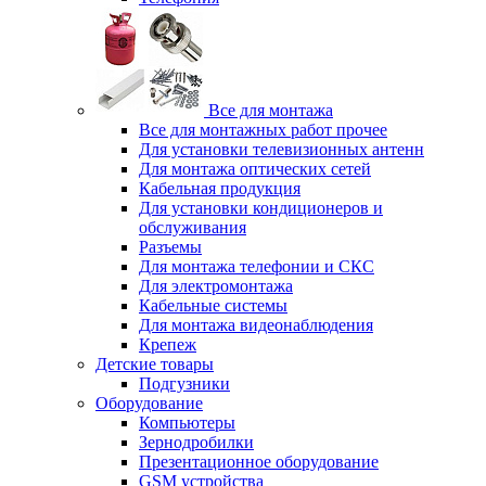
Все для монтажа
Все для монтажных работ прочее
Для установки телевизионных антенн
Для монтажа оптических сетей
Кабельная продукция
Для установки кондиционеров и
обслуживания
Разъемы
Для монтажа телефонии и СКС
Для электромонтажа
Кабельные системы
Для монтажа видеонаблюдения
Крепеж
Детские товары
Подгузники
Оборудование
Компьютеры
Зернодробилки
Презентационное оборудование
GSM устройства