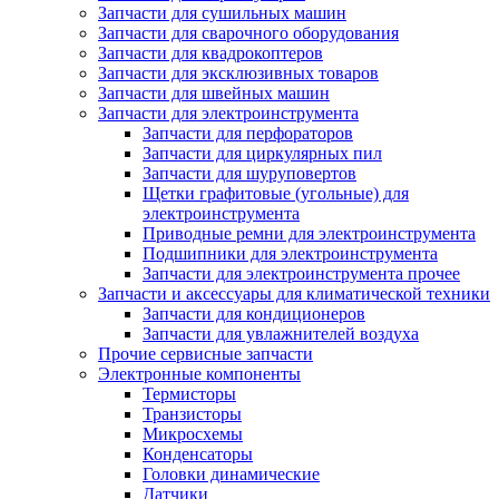
Запчасти для сушильных машин
Запчасти для сварочного оборудования
Запчасти для квадрокоптеров
Запчасти для эксклюзивных товаров
Запчасти для швейных машин
Запчасти для электроинструмента
Запчасти для перфораторов
Запчасти для циркулярных пил
Запчасти для шуруповертов
Щетки графитовые (угольные) для
электроинструмента
Приводные ремни для электроинструмента
Подшипники для электроинструмента
Запчасти для электроинструмента прочее
Запчасти и аксессуары для климатической техники
Запчасти для кондиционеров
Запчасти для увлажнителей воздуха
Прочие сервисные запчасти
Электронные компоненты
Термисторы
Транзисторы
Микросхемы
Конденсаторы
Головки динамические
Датчики