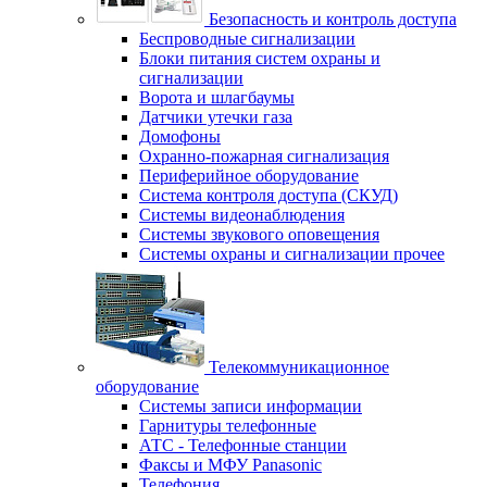
Безопасность и контроль доступа
Беспроводные сигнализации
Блоки питания систем охраны и
сигнализации
Ворота и шлагбаумы
Датчики утечки газа
Домофоны
Охранно-пожарная сигнализация
Периферийное оборудование
Система контроля доступа (СКУД)
Системы видеонаблюдения
Системы звукового оповещения
Системы охраны и сигнализации прочее
Телекоммуникационное
оборудование
Системы записи информации
Гарнитуры телефонные
АТС - Телефонные станции
Факсы и МФУ Panasonic
Телефония