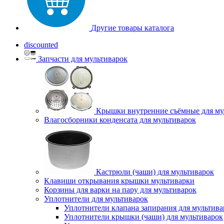
Другие товары каталога
discounted
Запчасти для мультиварок
Крышки внутренние съёмные для му
Влагосборники конденсата для мультиварок
Кастрюли (чаши) для мультиварок
Клавиши открывания крышки мультиварки
Корзины для варки на пару для мультиварок
Уплотнители для мультиварок
Уплотнители клапана запирания для мультива
Уплотнители крышки (чаши) для мультиварок