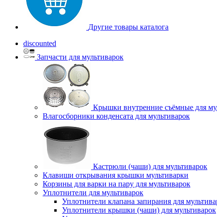
Другие товары каталога
discounted
Запчасти для мультиварок
Крышки внутренние съёмные для му
Влагосборники конденсата для мультиварок
Кастрюли (чаши) для мультиварок
Клавиши открывания крышки мультиварки
Корзины для варки на пару для мультиварок
Уплотнители для мультиварок
Уплотнители клапана запирания для мультива
Уплотнители крышки (чаши) для мультиварок