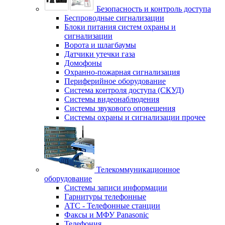
Безопасность и контроль доступа
Беспроводные сигнализации
Блоки питания систем охраны и
сигнализации
Ворота и шлагбаумы
Датчики утечки газа
Домофоны
Охранно-пожарная сигнализация
Периферийное оборудование
Система контроля доступа (СКУД)
Системы видеонаблюдения
Системы звукового оповещения
Системы охраны и сигнализации прочее
Телекоммуникационное
оборудование
Системы записи информации
Гарнитуры телефонные
АТС - Телефонные станции
Факсы и МФУ Panasonic
Телефония