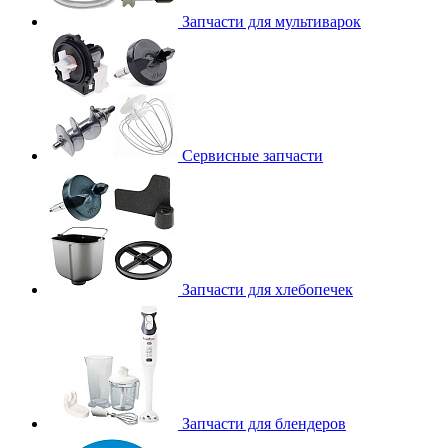
Запчасти для мультиварок
Сервисные запчасти
Запчасти для хлебопечек
Запчасти для блендеров