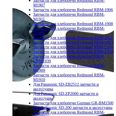
Запчасти для хлебопечи Redmond RBM-
M1907
Запчасти для хлебопечи Redmond RBM-1906
Запчасти для хлебопечи Redmond RBM-
M1911
Запчасти для хлебопечи Redmond RBM-1908
Запчасти для хлебопечи Redmond RBM-
M1919
Запчасти для хлебопечи Redmond RBM-1912
Запчасти для хлебопечи Redmond RBM-1913
Запчасти для хлебопечи Redmond RBM-1914
Запчасти для хлебопечи Redmond RBM-1915
Запчасти для хлебопечи Redmond RBM-
CBM1939
Запчасти для хлебопечи Redmond RBM-
M1909
Запчасти для хлебопечи Redmond RBM-
M1910
Для Panasonic SD-ZB2512 запчасти и
аксессуары
Для Panasonic SD-ZP2000 запчасти и
аксессуары
Запчасти для хлебопечи Gurman GR-BM1500
Для Panasonic SD-200 запчасти и аксессуары
Запчасти для хлебопечи Redmond RBM-