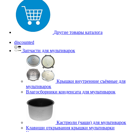
Другие товары каталога
discounted
Запчасти для мультиварок
Крышки внутренние съёмные для
мультиварок
Влагосборники конденсата для мультиварок
Кастрюли (чаши) для мультиварок
Клавиши открывания крышки мультиварки