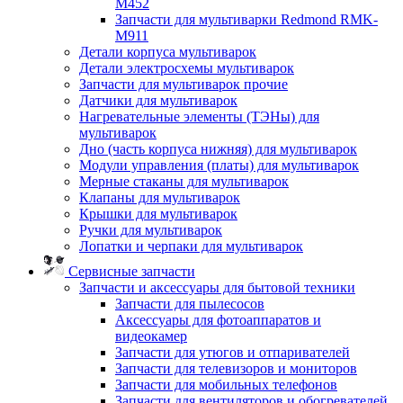
M452
Запчасти для мультиварки Redmond RMK-
M911
Детали корпуса мультиварок
Детали электросхемы мультиварок
Запчасти для мультиварок прочие
Датчики для мультиварок
Нагревательные элементы (ТЭНы) для
мультиварок
Дно (часть корпуса нижняя) для мультиварок
Модули управления (платы) для мультиварок
Мерные стаканы для мультиварок
Клапаны для мультиварок
Крышки для мультиварок
Ручки для мультиварок
Лопатки и черпаки для мультиварок
Сервисные запчасти
Запчасти и аксессуары для бытовой техники
Запчасти для пылесосов
Аксессуары для фотоаппаратов и
видеокамер
Запчасти для утюгов и отпаривателей
Запчасти для телевизоров и мониторов
Запчасти для мобильных телефонов
Запчасти для вентиляторов и обогревателей