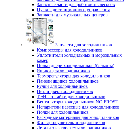
Запасные части для роботов-пылесосов
Пульты дистанционного управления
Запчасти для музыкальных центров
Запчасти для холодильников
Компрессоры для холодильников
Уплотнители холодильных и морозильных
камер
Полки двери холодильников (балконы)
Ящики для холодильников
Терморегуляторы для холодильников
Панели ящиков холодильников
Ручки для холодильников
Петли двери холодильников
ТЭНы оттайки для холодильников
Вентиляторы холодильников NO FROST
Испарители навесные для холодильников
Полки для холодильников
Расходные материалы для холодильников
Фильтр-осушитель холодильников
Детали электросхемы холодильников