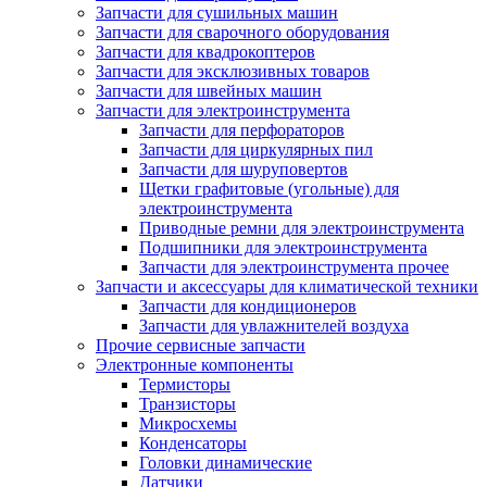
Запчасти для сушильных машин
Запчасти для сварочного оборудования
Запчасти для квадрокоптеров
Запчасти для эксклюзивных товаров
Запчасти для швейных машин
Запчасти для электроинструмента
Запчасти для перфораторов
Запчасти для циркулярных пил
Запчасти для шуруповертов
Щетки графитовые (угольные) для
электроинструмента
Приводные ремни для электроинструмента
Подшипники для электроинструмента
Запчасти для электроинструмента прочее
Запчасти и аксессуары для климатической техники
Запчасти для кондиционеров
Запчасти для увлажнителей воздуха
Прочие сервисные запчасти
Электронные компоненты
Термисторы
Транзисторы
Микросхемы
Конденсаторы
Головки динамические
Датчики