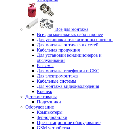
Все для монтажа
Все для монтажных работ прочее
Для установки телевизионных антенн
Для монтажа оптических сетей
Кабельная продукция
Для установки кондиционеров и
обслуживания
Разъемы
Для монтажа телефонии и СКС
Для электромонтажа
Кабельные системы
Для монтажа видеонаблюдения
Крепеж
Детские товары
Подгузники
Оборудование
Компьютеры
Зернодробилки
Презентационное оборудование
GSM устройства