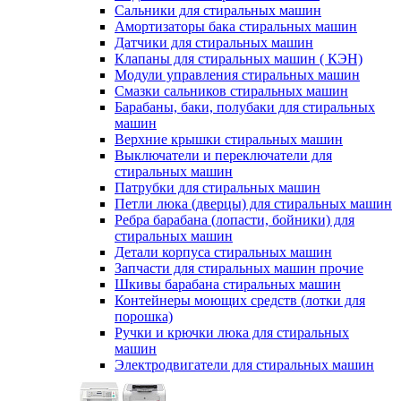
Сальники для стиральных машин
Амортизаторы бака стиральных машин
Датчики для стиральных машин
Клапаны для стиральных машин ( КЭН)
Модули управления стиральных машин
Смазки сальников стиральных машин
Барабаны, баки, полубаки для стиральных
машин
Верхние крышки стиральных машин
Выключатели и переключатели для
стиральных машин
Патрубки для стиральных машин
Петли люка (дверцы) для стиральных машин
Ребра барабана (лопасти, бойники) для
стиральных машин
Детали корпуса стиральных машин
Запчасти для стиральных машин прочие
Шкивы барабана стиральных машин
Контейнеры моющих средств (лотки для
порошка)
Ручки и крючки люка для стиральных
машин
Электродвигатели для стиральных машин