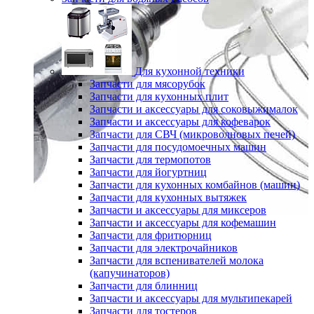
Для кухонной техники
Запчасти для мясорубок
Запчасти для кухонных плит
Запчасти и аксессуары для соковыжималок
Запчасти и аксессуары для кофеварок
Запчасти для СВЧ (микроволновых печей)
Запчасти для посудомоечных машин
Запчасти для термопотов
Запчасти для йогуртниц
Запчасти для кухонных комбайнов (машин)
Запчасти для кухонных вытяжек
Запчасти и аксессуары для миксеров
Запчасти и аксессуары для кофемашин
Запчасти для фритюрниц
Запчасти для электрочайников
Запчасти для вспенивателей молока
(капучинаторов)
Запчасти для блинниц
Запчасти и аксессуары для мультипекарей
Запчасти для тостеров