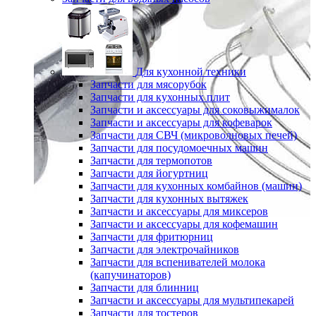
Для кухонной техники
Запчасти для мясорубок
Запчасти для кухонных плит
Запчасти и аксессуары для соковыжималок
Запчасти и аксессуары для кофеварок
Запчасти для СВЧ (микроволновых печей)
Запчасти для посудомоечных машин
Запчасти для термопотов
Запчасти для йогуртниц
Запчасти для кухонных комбайнов (машин)
Запчасти для кухонных вытяжек
Запчасти и аксессуары для миксеров
Запчасти и аксессуары для кофемашин
Запчасти для фритюрниц
Запчасти для электрочайников
Запчасти для вспенивателей молока
(капучинаторов)
Запчасти для блинниц
Запчасти и аксессуары для мультипекарей
Запчасти для тостеров