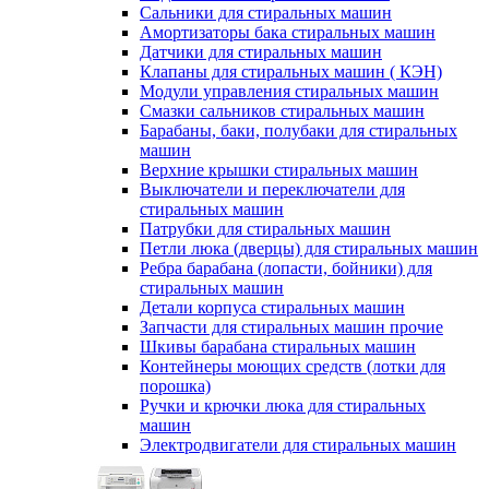
Сальники для стиральных машин
Амортизаторы бака стиральных машин
Датчики для стиральных машин
Клапаны для стиральных машин ( КЭН)
Модули управления стиральных машин
Смазки сальников стиральных машин
Барабаны, баки, полубаки для стиральных
машин
Верхние крышки стиральных машин
Выключатели и переключатели для
стиральных машин
Патрубки для стиральных машин
Петли люка (дверцы) для стиральных машин
Ребра барабана (лопасти, бойники) для
стиральных машин
Детали корпуса стиральных машин
Запчасти для стиральных машин прочие
Шкивы барабана стиральных машин
Контейнеры моющих средств (лотки для
порошка)
Ручки и крючки люка для стиральных
машин
Электродвигатели для стиральных машин