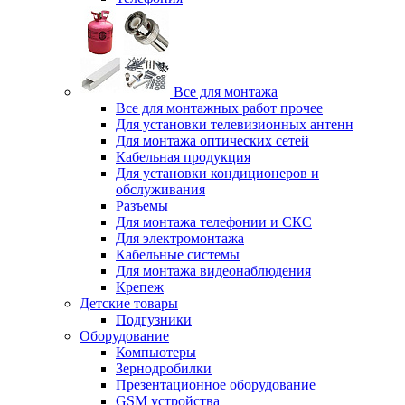
Все для монтажа
Все для монтажных работ прочее
Для установки телевизионных антенн
Для монтажа оптических сетей
Кабельная продукция
Для установки кондиционеров и
обслуживания
Разъемы
Для монтажа телефонии и СКС
Для электромонтажа
Кабельные системы
Для монтажа видеонаблюдения
Крепеж
Детские товары
Подгузники
Оборудование
Компьютеры
Зернодробилки
Презентационное оборудование
GSM устройства