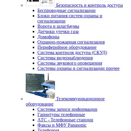
Безопасность и контроль доступа
Беспроводные сигнализации
Блоки питания систем охраны и
сигнализации
Ворота и шлагбаумы
Датчики утечки газа
Домофоны
Охранно-пожарная сигнализация
Периферийное оборудование
Система контроля доступа (СКУД)
Системы видеонаблюдения
Системы звукового оповещения
Системы охраны и сигнализации прочее
Телекоммуникационное
оборудование
Системы записи информации
Гарнитуры телефонные
АТС - Телефонные станции
Факсы и МФУ Panasonic
Телефония