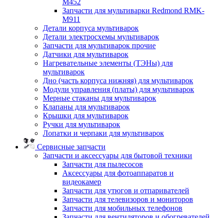
M452
Запчасти для мультиварки Redmond RMK-
M911
Детали корпуса мультиварок
Детали электросхемы мультиварок
Запчасти для мультиварок прочие
Датчики для мультиварок
Нагревательные элементы (ТЭНы) для
мультиварок
Дно (часть корпуса нижняя) для мультиварок
Модули управления (платы) для мультиварок
Мерные стаканы для мультиварок
Клапаны для мультиварок
Крышки для мультиварок
Ручки для мультиварок
Лопатки и черпаки для мультиварок
Сервисные запчасти
Запчасти и аксессуары для бытовой техники
Запчасти для пылесосов
Аксессуары для фотоаппаратов и
видеокамер
Запчасти для утюгов и отпаривателей
Запчасти для телевизоров и мониторов
Запчасти для мобильных телефонов
Запчасти для вентиляторов и обогревателей