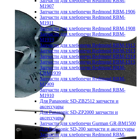
Запчасти для хлебопечи Redmond RBM-
M1907
Запчасти для хлебопечи Redmond RBM-1906
Запчасти для хлебопечи Redmond RBM-
M1911
Запчасти для хлебопечи Redmond RBM-1908
Запчасти для хлебопечи Redmond RBM-
M1919
Запчасти для хлебопечи Redmond RBM-1912
Запчасти для хлебопечи Redmond RBM-1913
Запчасти для хлебопечи Redmond RBM-1914
Запчасти для хлебопечи Redmond RBM-1915
Запчасти для хлебопечи Redmond RBM-
CBM1939
Запчасти для хлебопечи Redmond RBM-
M1909
Запчасти для хлебопечи Redmond RBM-
M1910
Для Panasonic SD-ZB2512 запчасти и
аксессуары
Для Panasonic SD-ZP2000 запчасти и
аксессуары
Запчасти для хлебопечи Gurman GR-BM1500
Для Panasonic SD-200 запчасти и аксессуары
Запчасти для хлебопечи Redmond RBM-