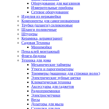
Оборудование для магазинов
Измерительные приборы
Сетевое оборудование
Изделия из нержавейки
Компоненты для самогоноварения
Трубки (шланги) силиконовые
Шланги поливочные
Штуцеры
Керамика, керамогранит
Садовая Техника
Минимойки
Пена-клей монтажный
Фляги-бидоны
Техника для дома
Механические таймеры
Утюги и парогенераторы
Триммеры (машинки для стрижки волос)
Электрические зубные щетки
Климатическая техника
Аксессуары для гаджетов
Радиоприемники
Электросчетчики
Весы
Дозаторы для мыла
Сушилки для рук