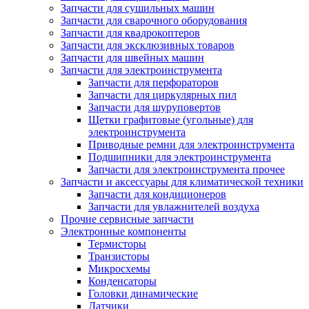
Запчасти для сушильных машин
Запчасти для сварочного оборудования
Запчасти для квадрокоптеров
Запчасти для эксклюзивных товаров
Запчасти для швейных машин
Запчасти для электроинструмента
Запчасти для перфораторов
Запчасти для циркулярных пил
Запчасти для шуруповертов
Щетки графитовые (угольные) для
электроинструмента
Приводные ремни для электроинструмента
Подшипники для электроинструмента
Запчасти для электроинструмента прочее
Запчасти и аксессуары для климатической техники
Запчасти для кондиционеров
Запчасти для увлажнителей воздуха
Прочие сервисные запчасти
Электронные компоненты
Термисторы
Транзисторы
Микросхемы
Конденсаторы
Головки динамические
Датчики