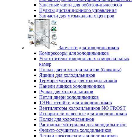
Запасные части для роботов-пылесосов
Пульты дистанционного управления
Запчасти для музыкальных центров
Запчасти для холодильников
Компрессоры для холодильников
Уплотнители холодильных и морозильных
камер
Полки двери холодильников (балконы)
Ящики для холодильников
Терморегуляторы для холодильников
Панели ящиков холодильников
Ручки для холодильников
Петли двери холодильников
ТЭНы оттайки для холодильников
Вентиляторы холодильников NO FROST
Испарители навесные для холодильников
Полки для холодильников
Расходные материалы для холодильников
Фильтр-осушитель холодильников
Детали электросхемы холодильников