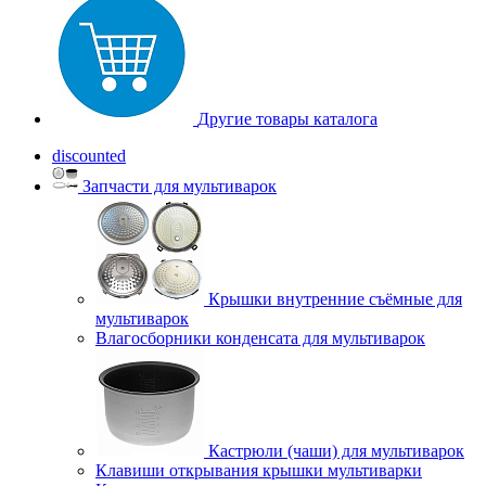
Другие товары каталога
discounted
Запчасти для мультиварок
Крышки внутренние съёмные для
мультиварок
Влагосборники конденсата для мультиварок
Кастрюли (чаши) для мультиварок
Клавиши открывания крышки мультиварки