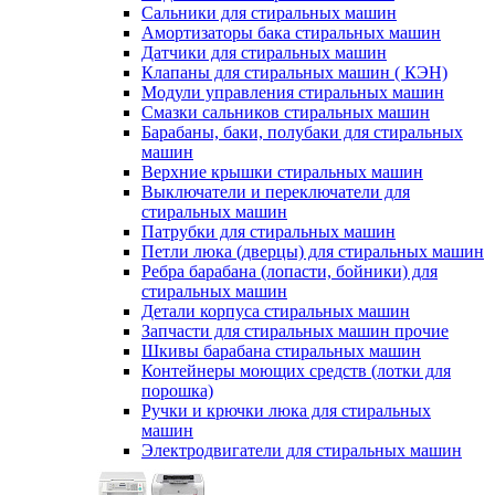
Сальники для стиральных машин
Амортизаторы бака стиральных машин
Датчики для стиральных машин
Клапаны для стиральных машин ( КЭН)
Модули управления стиральных машин
Смазки сальников стиральных машин
Барабаны, баки, полубаки для стиральных
машин
Верхние крышки стиральных машин
Выключатели и переключатели для
стиральных машин
Патрубки для стиральных машин
Петли люка (дверцы) для стиральных машин
Ребра барабана (лопасти, бойники) для
стиральных машин
Детали корпуса стиральных машин
Запчасти для стиральных машин прочие
Шкивы барабана стиральных машин
Контейнеры моющих средств (лотки для
порошка)
Ручки и крючки люка для стиральных
машин
Электродвигатели для стиральных машин