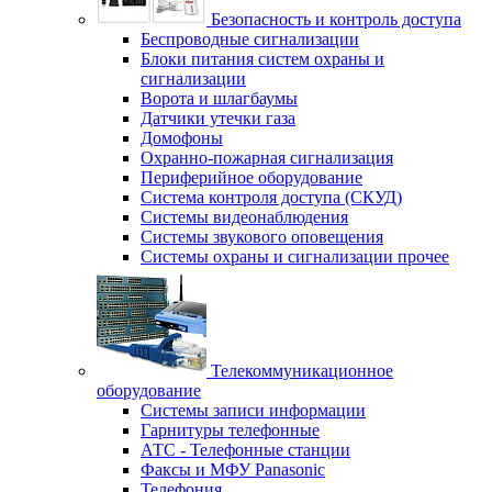
Безопасность и контроль доступа
Беспроводные сигнализации
Блоки питания систем охраны и
сигнализации
Ворота и шлагбаумы
Датчики утечки газа
Домофоны
Охранно-пожарная сигнализация
Периферийное оборудование
Система контроля доступа (СКУД)
Системы видеонаблюдения
Системы звукового оповещения
Системы охраны и сигнализации прочее
Телекоммуникационное
оборудование
Системы записи информации
Гарнитуры телефонные
АТС - Телефонные станции
Факсы и МФУ Panasonic
Телефония