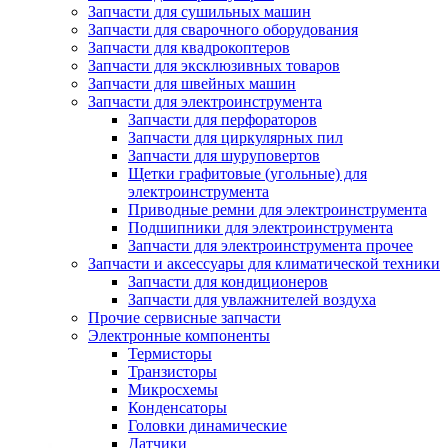
Запчасти для сушильных машин
Запчасти для сварочного оборудования
Запчасти для квадрокоптеров
Запчасти для эксклюзивных товаров
Запчасти для швейных машин
Запчасти для электроинструмента
Запчасти для перфораторов
Запчасти для циркулярных пил
Запчасти для шуруповертов
Щетки графитовые (угольные) для
электроинструмента
Приводные ремни для электроинструмента
Подшипники для электроинструмента
Запчасти для электроинструмента прочее
Запчасти и аксессуары для климатической техники
Запчасти для кондиционеров
Запчасти для увлажнителей воздуха
Прочие сервисные запчасти
Электронные компоненты
Термисторы
Транзисторы
Микросхемы
Конденсаторы
Головки динамические
Датчики