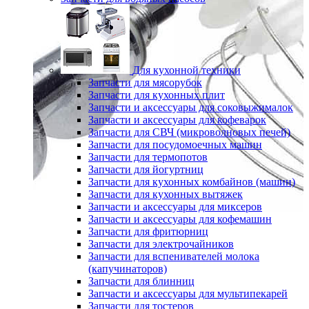
Для кухонной техники
Запчасти для мясорубок
Запчасти для кухонных плит
Запчасти и аксессуары для соковыжималок
Запчасти и аксессуары для кофеварок
Запчасти для СВЧ (микроволновых печей)
Запчасти для посудомоечных машин
Запчасти для термопотов
Запчасти для йогуртниц
Запчасти для кухонных комбайнов (машин)
Запчасти для кухонных вытяжек
Запчасти и аксессуары для миксеров
Запчасти и аксессуары для кофемашин
Запчасти для фритюрниц
Запчасти для электрочайников
Запчасти для вспенивателей молока
(капучинаторов)
Запчасти для блинниц
Запчасти и аксессуары для мультипекарей
Запчасти для тостеров