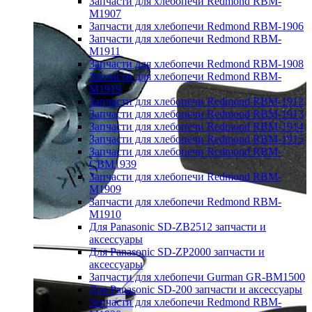
Запчасти для хлебопечи Redmond RBM-
M1907
Запчасти для хлебопечи Redmond RBM-1906
Запчасти для хлебопечи Redmond RBM-
M1911
Запчасти для хлебопечи Redmond RBM-1908
Запчасти для хлебопечи Redmond RBM-
M1919
Запчасти для хлебопечи Redmond RBM-1912
Запчасти для хлебопечи Redmond RBM-1913
Запчасти для хлебопечи Redmond RBM-1914
Запчасти для хлебопечи Redmond RBM-1915
Запчасти для хлебопечи Redmond RBM-
CBM1939
Запчасти для хлебопечи Redmond RBM-
M1909
Запчасти для хлебопечи Redmond RBM-
M1910
Для Panasonic SD-ZB2512 запчасти и
аксессуары
Для Panasonic SD-ZP2000 запчасти и
аксессуары
Запчасти для хлебопечи Gurman GR-BM1500
Для Panasonic SD-200 запчасти и аксессуары
Запчасти для хлебопечи Redmond RBM-