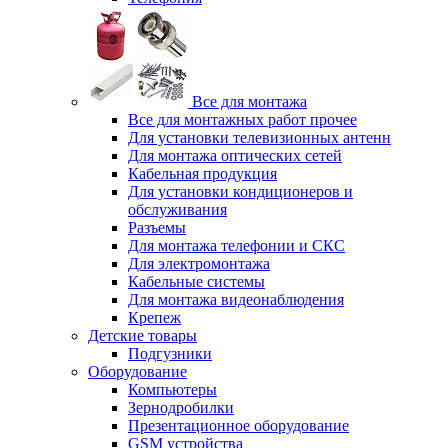
Все для монтажа
Все для монтажных работ прочее
Для установки телевизионных антенн
Для монтажа оптических сетей
Кабельная продукция
Для установки кондиционеров и
обслуживания
Разъемы
Для монтажа телефонии и СКС
Для электромонтажа
Кабельные системы
Для монтажа видеонаблюдения
Крепеж
Детские товары
Подгузники
Оборудование
Компьютеры
Зернодробилки
Презентационное оборудование
GSM устройства