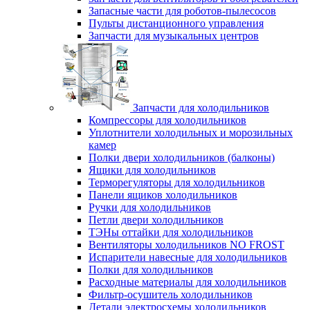
Запасные части для роботов-пылесосов
Пульты дистанционного управления
Запчасти для музыкальных центров
Запчасти для холодильников
Компрессоры для холодильников
Уплотнители холодильных и морозильных
камер
Полки двери холодильников (балконы)
Ящики для холодильников
Терморегуляторы для холодильников
Панели ящиков холодильников
Ручки для холодильников
Петли двери холодильников
ТЭНы оттайки для холодильников
Вентиляторы холодильников NO FROST
Испарители навесные для холодильников
Полки для холодильников
Расходные материалы для холодильников
Фильтр-осушитель холодильников
Детали электросхемы холодильников