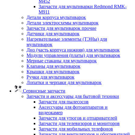
M452
Запчасти для мультиварки Redmond RMK-
M911
Детали корпуса мультиварок
Детали электросхемы мультиварок
Запчасти для мультиварок прочие
Датчики для мультиварок
Нагревательные элементы (ТЭНы) для
мультиварок
Дно (часть корпуса нижняя) для мультиварок
Модули управления (платы) для мультиварок
Мерные стаканы для мультиварок
Клапаны для мультиварок
Крышки для мультиварок
Ручки для мультиварок
Лопатки и черпаки для мультиварок
Сервисные запчасти
Запчасти и аксессуары для бытовой техники
Запчасти для пылесосов
Аксессуары для фотоаппаратов и
видеокамер
Запчасти для утюгов и отпаривателей
Запчасти для телевизоров и мониторов
Запчасти для мобильных телефонов
Запчасти для вентиляторов и обогревателей