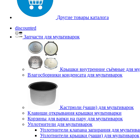
Другие товары каталога
discounted
Запчасти для мультиварок
Крышки внутренние съёмные для му
Влагосборники конденсата для мультиварок
Кастрюли (чаши) для мультиварок
Клавиши открывания крышки мультиварки
Корзины для варки на пару для мультиварок
Уплотнители для мультиварок
Уплотнители клапана запирания для мультива
Уплотнители крышки (чаши) для мультиварок