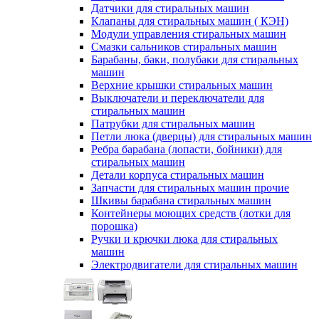
Датчики для стиральных машин
Клапаны для стиральных машин ( КЭН)
Модули управления стиральных машин
Смазки сальников стиральных машин
Барабаны, баки, полубаки для стиральных
машин
Верхние крышки стиральных машин
Выключатели и переключатели для
стиральных машин
Патрубки для стиральных машин
Петли люка (дверцы) для стиральных машин
Ребра барабана (лопасти, бойники) для
стиральных машин
Детали корпуса стиральных машин
Запчасти для стиральных машин прочие
Шкивы барабана стиральных машин
Контейнеры моющих средств (лотки для
порошка)
Ручки и крючки люка для стиральных
машин
Электродвигатели для стиральных машин