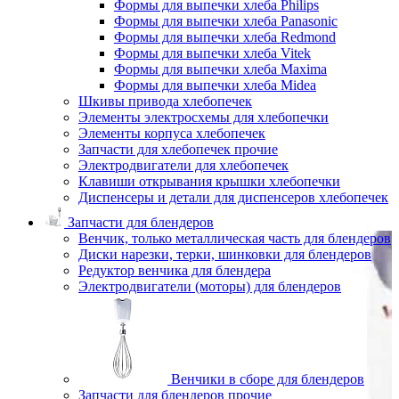
Формы для выпечки хлеба Philips
Формы для выпечки хлеба Panasonic
Формы для выпечки хлеба Redmond
Формы для выпечки хлеба Vitek
Формы для выпечки хлеба Maxima
Формы для выпечки хлеба Midea
Шкивы привода хлебопечек
Элементы электросхемы для хлебопечки
Элементы корпуса хлебопечек
Запчасти для хлебопечек прочие
Электродвигатели для хлебопечек
Клавиши открывания крышки хлебопечки
Диспенсеры и детали для диспенсеров хлебопечек
Запчасти для блендеров
Венчик, только металлическая часть для блендеров
Диски нарезки, терки, шинковки для блендеров
Редуктор венчика для блендера
Электродвигатели (моторы) для блендеров
Венчики в сборе для блендеров
Запчасти для блендеров прочие