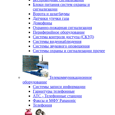
Блоки питания систем охраны и
сигнализации
Ворота и шлагбаумы
Датчики утечки газа
Домофоны
Охранно-пожарная сигнализация
Периферийное оборудование
Система контроля доступа (СКУД)
Системы видеонаблюдения
Системы звукового оповещения
Системы охраны и сигнализации прочее
Телекоммуникационное
оборудование
Системы записи информации
Гарнитуры телефонные
АТС - Телефонные станции
Факсы и МФУ Panasonic
Телефония