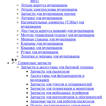
M911
Детали корпуса мультиварок
Детали электросхемы мультиварок
Запчасти для мультиварок прочие
Датчики для мультиварок
Нагревательные элементы (ТЭНы) для
мультиварок
Дно (часть корпуса нижняя) для мультиварок
Модули управления (платы) для мультиварок
Мерные стаканы для мультиварок
Клапаны для мультиварок
Крышки для мультиварок
Ручки для мультиварок
Лопатки и черпаки для мультиварок
Сервисные запчасти
Запчасти и аксессуары для бытовой техники
Запчасти для пылесосов
Аксессуары для фотоаппаратов и
видеокамер
Запчасти для утюгов и отпаривателей
Запчасти для телевизоров и мониторов
Запчасти для мобильных телефонов
Запчасти для вентиляторов и обогревателей
Запасные части для роботов-пылесосов
Пульты дистанционного управления