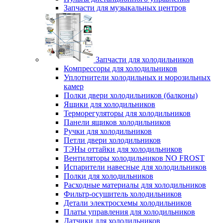
Запчасти для музыкальных центров
Запчасти для холодильников
Компрессоры для холодильников
Уплотнители холодильных и морозильных
камер
Полки двери холодильников (балконы)
Ящики для холодильников
Терморегуляторы для холодильников
Панели ящиков холодильников
Ручки для холодильников
Петли двери холодильников
ТЭНы оттайки для холодильников
Вентиляторы холодильников NO FROST
Испарители навесные для холодильников
Полки для холодильников
Расходные материалы для холодильников
Фильтр-осушитель холодильников
Детали электросхемы холодильников
Платы управления для холодильников
Датчики для холодильников