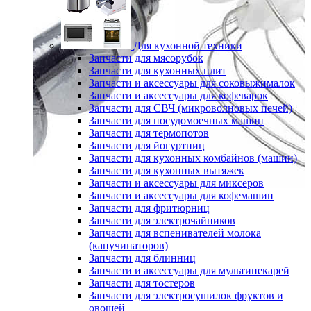
Для кухонной техники
Запчасти для мясорубок
Запчасти для кухонных плит
Запчасти и аксессуары для соковыжималок
Запчасти и аксессуары для кофеварок
Запчасти для СВЧ (микроволновых печей)
Запчасти для посудомоечных машин
Запчасти для термопотов
Запчасти для йогуртниц
Запчасти для кухонных комбайнов (машин)
Запчасти для кухонных вытяжек
Запчасти и аксессуары для миксеров
Запчасти и аксессуары для кофемашин
Запчасти для фритюрниц
Запчасти для электрочайников
Запчасти для вспенивателей молока
(капучинаторов)
Запчасти для блинниц
Запчасти и аксессуары для мультипекарей
Запчасти для тостеров
Запчасти для электросушилок фруктов и
овощей