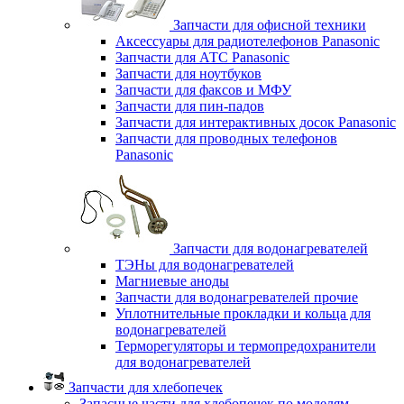
Запчасти для офисной техники
Аксессуары для радиотелефонов Panasonic
Запчасти для АТС Panasonic
Запчасти для ноутбуков
Запчасти для факсов и МФУ
Запчасти для пин-падов
Запчасти для интерактивных досок Panasonic
Запчасти для проводных телефонов
Panasonic
Запчасти для водонагревателей
ТЭНы для водонагревателей
Магниевые аноды
Запчасти для водонагревателей прочие
Уплотнительные прокладки и кольца для
водонагревателей
Терморегуляторы и термопредохранители
для водонагревателей
Запчасти для хлебопечек
Запасные части для хлебопечек по моделям