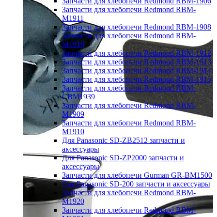
Запчасти для хлебопечи Redmond RBM-1906
Запчасти для хлебопечи Redmond RBM-
M1911
Запчасти для хлебопечи Redmond RBM-1908
Запчасти для хлебопечи Redmond RBM-
M1919
Запчасти для хлебопечи Redmond RBM-1912
Запчасти для хлебопечи Redmond RBM-1913
Запчасти для хлебопечи Redmond RBM-1914
Запчасти для хлебопечи Redmond RBM-1915
Запчасти для хлебопечи Redmond RBM-
CBM1939
Запчасти для хлебопечи Redmond RBM-
M1909
Запчасти для хлебопечи Redmond RBM-
M1910
Для Panasonic SD-ZB2512 запчасти и
аксессуары
Для Panasonic SD-ZP2000 запчасти и
аксессуары
Запчасти для хлебопечи Gurman GR-BM1500
Для Panasonic SD-200 запчасти и аксессуары
Запчасти для хлебопечи Redmond RBM-
M1920
Запчасти для хлебопечи Redmond RBM-