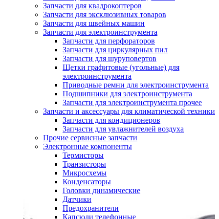
Запчасти для квадрокоптеров
Запчасти для эксклюзивных товаров
Запчасти для швейных машин
Запчасти для электроинструмента
Запчасти для перфораторов
Запчасти для циркулярных пил
Запчасти для шуруповертов
Щетки графитовые (угольные) для
электроинструмента
Приводные ремни для электроинструмента
Подшипники для электроинструмента
Запчасти для электроинструмента прочее
Запчасти и аксессуары для климатической техники
Запчасти для кондиционеров
Запчасти для увлажнителей воздуха
Прочие сервисные запчасти
Электронные компоненты
Термисторы
Транзисторы
Микросхемы
Конденсаторы
Головки динамические
Датчики
Предохранители
Капсюли телефонные