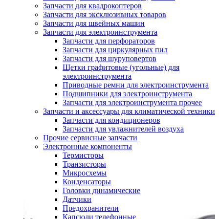
Запчасти для квадрокоптеров
Запчасти для эксклюзивных товаров
Запчасти для швейных машин
Запчасти для электроинструмента
Запчасти для перфораторов
Запчасти для циркулярных пил
Запчасти для шуруповертов
Щетки графитовые (угольные) для
электроинструмента
Приводные ремни для электроинструмента
Подшипники для электроинструмента
Запчасти для электроинструмента прочее
Запчасти и аксессуары для климатической техники
Запчасти для кондиционеров
Запчасти для увлажнителей воздуха
Прочие сервисные запчасти
Электронные компоненты
Термисторы
Транзисторы
Микросхемы
Конденсаторы
Головки динамические
Датчики
Предохранители
Капсюли телефонные