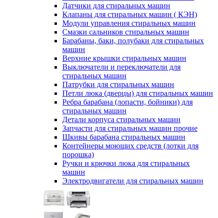
Датчики для стиральных машин
Клапаны для стиральных машин ( КЭН)
Модули управления стиральных машин
Смазки сальников стиральных машин
Барабаны, баки, полубаки для стиральных
машин
Верхние крышки стиральных машин
Выключатели и переключатели для
стиральных машин
Патрубки для стиральных машин
Петли люка (дверцы) для стиральных машин
Ребра барабана (лопасти, бойники) для
стиральных машин
Детали корпуса стиральных машин
Запчасти для стиральных машин прочие
Шкивы барабана стиральных машин
Контейнеры моющих средств (лотки для
порошка)
Ручки и крючки люка для стиральных
машин
Электродвигатели для стиральных машин