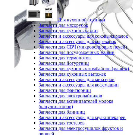
Для кухонной техники
Запчасти для мясорубок
Запчасти для кухонных плит
Запчасти и аксессуары для соковыжималок
Запчасти и аксессуары для кофеварок
Запчасти для СВЧ (микроволновых печей)
Запчасти для посудомоечных машин
Запчасти для термопотов
Запчасти для йогуртниц
Запчасти для кухонных комбайнов (машин)
Запчасти для кухонных вытяжек
Запчасти и аксессуары для миксеров
Запчасти и аксессуары для кофемашин
Запчасти для фритюрниц
Запчасти для электрочайников
Запчасти для вспенивателей молока
(капучинаторов)
Запчасти для блинниц
Запчасти и аксессуары для мультипекарей
Запчасти для тостеров
Запчасти для электросушилок фруктов и
овощей