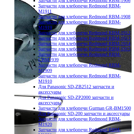
Запчасти для хлебопечи Redmond RBM-1906
Запчасти для хлебопечи Redmond RBM-
M1911
Запчасти для хлебопечи Redmond RBM-1908
Запчасти для хлебопечи Redmond RBM-
M1919
Запчасти для хлебопечи Redmond RBM-1912
Запчасти для хлебопечи Redmond RBM-1913
Запчасти для хлебопечи Redmond RBM-1914
Запчасти для хлебопечи Redmond RBM-1915
Запчасти для хлебопечи Redmond RBM-
CBM1939
Запчасти для хлебопечи Redmond RBM-
M1909
Запчасти для хлебопечи Redmond RBM-
M1910
Для Panasonic SD-ZB2512 запчасти и
аксессуары
Для Panasonic SD-ZP2000 запчасти и
аксессуары
Запчасти для хлебопечи Gurman GR-BM1500
Для Panasonic SD-200 запчасти и аксессуары
Запчасти для хлебопечи Redmond RBM-
M1920
Запчасти для хлебопечи Redmond RBM-