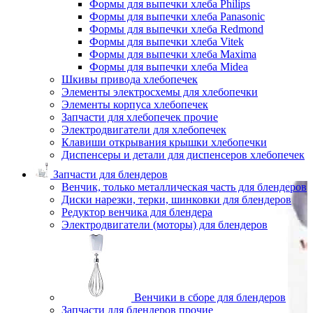
Формы для выпечки хлеба Philips
Формы для выпечки хлеба Panasonic
Формы для выпечки хлеба Redmond
Формы для выпечки хлеба Vitek
Формы для выпечки хлеба Maxima
Формы для выпечки хлеба Midea
Шкивы привода хлебопечек
Элементы электросхемы для хлебопечки
Элементы корпуса хлебопечек
Запчасти для хлебопечек прочие
Электродвигатели для хлебопечек
Клавиши открывания крышки хлебопечки
Диспенсеры и детали для диспенсеров хлебопечек
Запчасти для блендеров
Венчик, только металлическая часть для блендеров
Диски нарезки, терки, шинковки для блендеров
Редуктор венчика для блендера
Электродвигатели (моторы) для блендеров
Венчики в сборе для блендеров
Запчасти для блендеров прочие