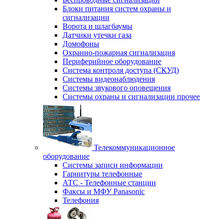
Блоки питания систем охраны и
сигнализации
Ворота и шлагбаумы
Датчики утечки газа
Домофоны
Охранно-пожарная сигнализация
Периферийное оборудование
Система контроля доступа (СКУД)
Системы видеонаблюдения
Системы звукового оповещения
Системы охраны и сигнализации прочее
Телекоммуникационное
оборудование
Системы записи информации
Гарнитуры телефонные
АТС - Телефонные станции
Факсы и МФУ Panasonic
Телефония