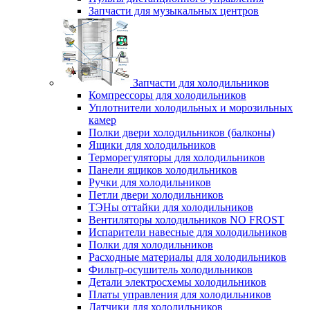
Запчасти для музыкальных центров
Запчасти для холодильников
Компрессоры для холодильников
Уплотнители холодильных и морозильных
камер
Полки двери холодильников (балконы)
Ящики для холодильников
Терморегуляторы для холодильников
Панели ящиков холодильников
Ручки для холодильников
Петли двери холодильников
ТЭНы оттайки для холодильников
Вентиляторы холодильников NO FROST
Испарители навесные для холодильников
Полки для холодильников
Расходные материалы для холодильников
Фильтр-осушитель холодильников
Детали электросхемы холодильников
Платы управления для холодильников
Датчики для холодильников