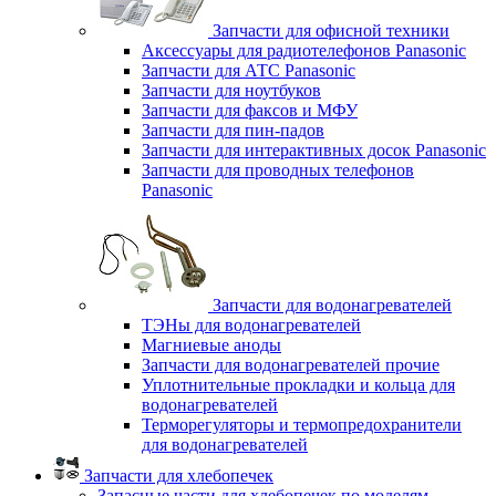
Запчасти для офисной техники
Аксессуары для радиотелефонов Panasonic
Запчасти для АТС Panasonic
Запчасти для ноутбуков
Запчасти для факсов и МФУ
Запчасти для пин-падов
Запчасти для интерактивных досок Panasonic
Запчасти для проводных телефонов
Panasonic
Запчасти для водонагревателей
ТЭНы для водонагревателей
Магниевые аноды
Запчасти для водонагревателей прочие
Уплотнительные прокладки и кольца для
водонагревателей
Терморегуляторы и термопредохранители
для водонагревателей
Запчасти для хлебопечек
Запасные части для хлебопечек по моделям