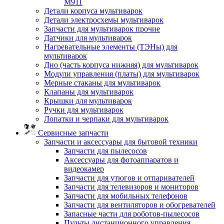
M911
Детали корпуса мультиварок
Детали электросхемы мультиварок
Запчасти для мультиварок прочие
Датчики для мультиварок
Нагревательные элементы (ТЭНы) для
мультиварок
Дно (часть корпуса нижняя) для мультиварок
Модули управления (платы) для мультиварок
Мерные стаканы для мультиварок
Клапаны для мультиварок
Крышки для мультиварок
Ручки для мультиварок
Лопатки и черпаки для мультиварок
Сервисные запчасти
Запчасти и аксессуары для бытовой техники
Запчасти для пылесосов
Аксессуары для фотоаппаратов и
видеокамер
Запчасти для утюгов и отпаривателей
Запчасти для телевизоров и мониторов
Запчасти для мобильных телефонов
Запчасти для вентиляторов и обогревателей
Запасные части для роботов-пылесосов
Пульты дистанционного управления