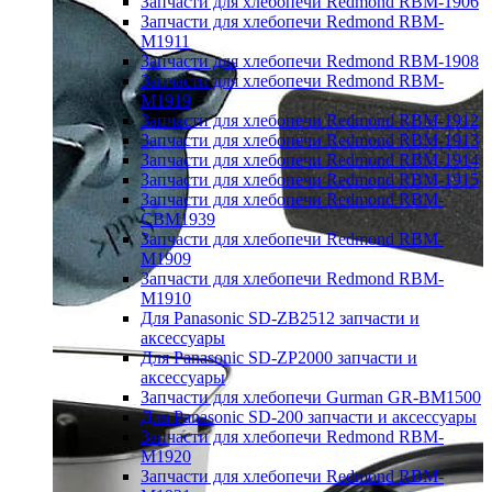
Запчасти для хлебопечи Redmond RBM-1906
Запчасти для хлебопечи Redmond RBM-
M1911
Запчасти для хлебопечи Redmond RBM-1908
Запчасти для хлебопечи Redmond RBM-
M1919
Запчасти для хлебопечи Redmond RBM-1912
Запчасти для хлебопечи Redmond RBM-1913
Запчасти для хлебопечи Redmond RBM-1914
Запчасти для хлебопечи Redmond RBM-1915
Запчасти для хлебопечи Redmond RBM-
CBM1939
Запчасти для хлебопечи Redmond RBM-
M1909
Запчасти для хлебопечи Redmond RBM-
M1910
Для Panasonic SD-ZB2512 запчасти и
аксессуары
Для Panasonic SD-ZP2000 запчасти и
аксессуары
Запчасти для хлебопечи Gurman GR-BM1500
Для Panasonic SD-200 запчасти и аксессуары
Запчасти для хлебопечи Redmond RBM-
M1920
Запчасти для хлебопечи Redmond RBM-