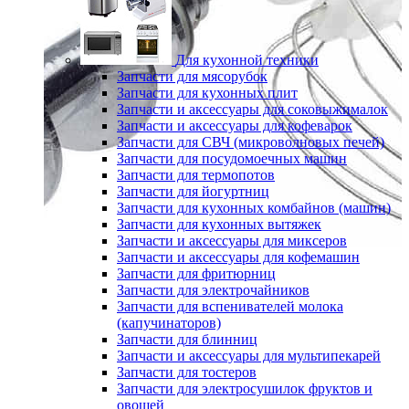
Для кухонной техники
Запчасти для мясорубок
Запчасти для кухонных плит
Запчасти и аксессуары для соковыжималок
Запчасти и аксессуары для кофеварок
Запчасти для СВЧ (микроволновых печей)
Запчасти для посудомоечных машин
Запчасти для термопотов
Запчасти для йогуртниц
Запчасти для кухонных комбайнов (машин)
Запчасти для кухонных вытяжек
Запчасти и аксессуары для миксеров
Запчасти и аксессуары для кофемашин
Запчасти для фритюрниц
Запчасти для электрочайников
Запчасти для вспенивателей молока
(капучинаторов)
Запчасти для блинниц
Запчасти и аксессуары для мультипекарей
Запчасти для тостеров
Запчасти для электросушилок фруктов и
овощей