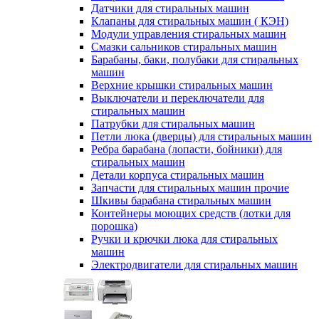
Датчики для стиральных машин
Клапаны для стиральных машин ( КЭН)
Модули управления стиральных машин
Смазки сальников стиральных машин
Барабаны, баки, полубаки для стиральных
машин
Верхние крышки стиральных машин
Выключатели и переключатели для
стиральных машин
Патрубки для стиральных машин
Петли люка (дверцы) для стиральных машин
Ребра барабана (лопасти, бойники) для
стиральных машин
Детали корпуса стиральных машин
Запчасти для стиральных машин прочие
Шкивы барабана стиральных машин
Контейнеры моющих средств (лотки для
порошка)
Ручки и крючки люка для стиральных
машин
Электродвигатели для стиральных машин