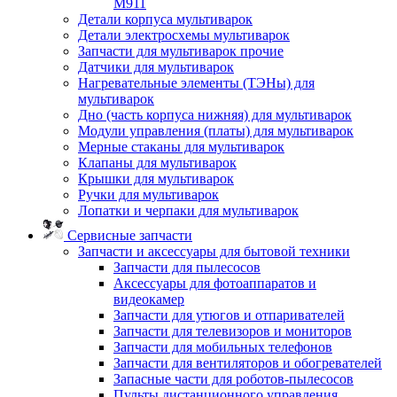
M911
Детали корпуса мультиварок
Детали электросхемы мультиварок
Запчасти для мультиварок прочие
Датчики для мультиварок
Нагревательные элементы (ТЭНы) для
мультиварок
Дно (часть корпуса нижняя) для мультиварок
Модули управления (платы) для мультиварок
Мерные стаканы для мультиварок
Клапаны для мультиварок
Крышки для мультиварок
Ручки для мультиварок
Лопатки и черпаки для мультиварок
Сервисные запчасти
Запчасти и аксессуары для бытовой техники
Запчасти для пылесосов
Аксессуары для фотоаппаратов и
видеокамер
Запчасти для утюгов и отпаривателей
Запчасти для телевизоров и мониторов
Запчасти для мобильных телефонов
Запчасти для вентиляторов и обогревателей
Запасные части для роботов-пылесосов
Пульты дистанционного управления