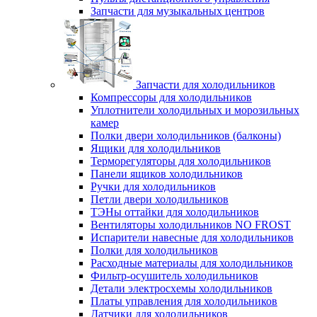
Запчасти для музыкальных центров
Запчасти для холодильников
Компрессоры для холодильников
Уплотнители холодильных и морозильных
камер
Полки двери холодильников (балконы)
Ящики для холодильников
Терморегуляторы для холодильников
Панели ящиков холодильников
Ручки для холодильников
Петли двери холодильников
ТЭНы оттайки для холодильников
Вентиляторы холодильников NO FROST
Испарители навесные для холодильников
Полки для холодильников
Расходные материалы для холодильников
Фильтр-осушитель холодильников
Детали электросхемы холодильников
Платы управления для холодильников
Датчики для холодильников