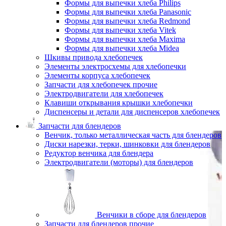
Формы для выпечки хлеба Philips
Формы для выпечки хлеба Panasonic
Формы для выпечки хлеба Redmond
Формы для выпечки хлеба Vitek
Формы для выпечки хлеба Maxima
Формы для выпечки хлеба Midea
Шкивы привода хлебопечек
Элементы электросхемы для хлебопечки
Элементы корпуса хлебопечек
Запчасти для хлебопечек прочие
Электродвигатели для хлебопечек
Клавиши открывания крышки хлебопечки
Диспенсеры и детали для диспенсеров хлебопечек
Запчасти для блендеров
Венчик, только металлическая часть для блендеров
Диски нарезки, терки, шинковки для блендеров
Редуктор венчика для блендера
Электродвигатели (моторы) для блендеров
Венчики в сборе для блендеров
Запчасти для блендеров прочие