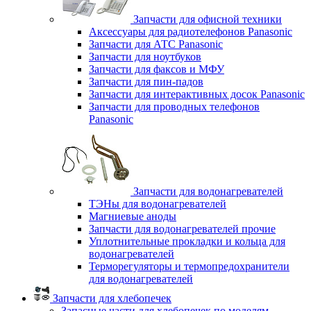
Запчасти для офисной техники
Аксессуары для радиотелефонов Panasonic
Запчасти для АТС Panasonic
Запчасти для ноутбуков
Запчасти для факсов и МФУ
Запчасти для пин-падов
Запчасти для интерактивных досок Panasonic
Запчасти для проводных телефонов
Panasonic
Запчасти для водонагревателей
ТЭНы для водонагревателей
Магниевые аноды
Запчасти для водонагревателей прочие
Уплотнительные прокладки и кольца для
водонагревателей
Терморегуляторы и термопредохранители
для водонагревателей
Запчасти для хлебопечек
Запасные части для хлебопечек по моделям