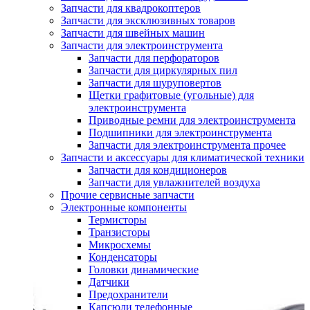
Запчасти для квадрокоптеров
Запчасти для эксклюзивных товаров
Запчасти для швейных машин
Запчасти для электроинструмента
Запчасти для перфораторов
Запчасти для циркулярных пил
Запчасти для шуруповертов
Щетки графитовые (угольные) для
электроинструмента
Приводные ремни для электроинструмента
Подшипники для электроинструмента
Запчасти для электроинструмента прочее
Запчасти и аксессуары для климатической техники
Запчасти для кондиционеров
Запчасти для увлажнителей воздуха
Прочие сервисные запчасти
Электронные компоненты
Термисторы
Транзисторы
Микросхемы
Конденсаторы
Головки динамические
Датчики
Предохранители
Капсюли телефонные