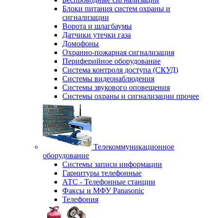
Блоки питания систем охраны и
сигнализации
Ворота и шлагбаумы
Датчики утечки газа
Домофоны
Охранно-пожарная сигнализация
Периферийное оборудование
Система контроля доступа (СКУД)
Системы видеонаблюдения
Системы звукового оповещения
Системы охраны и сигнализации прочее
Телекоммуникационное
оборудование
Системы записи информации
Гарнитуры телефонные
АТС - Телефонные станции
Факсы и МФУ Panasonic
Телефония