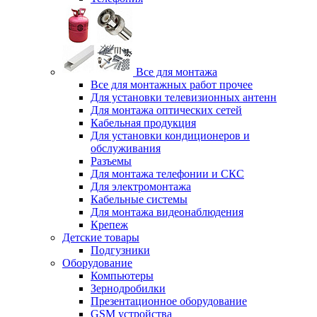
Все для монтажа
Все для монтажных работ прочее
Для установки телевизионных антенн
Для монтажа оптических сетей
Кабельная продукция
Для установки кондиционеров и
обслуживания
Разъемы
Для монтажа телефонии и СКС
Для электромонтажа
Кабельные системы
Для монтажа видеонаблюдения
Крепеж
Детские товары
Подгузники
Оборудование
Компьютеры
Зернодробилки
Презентационное оборудование
GSM устройства