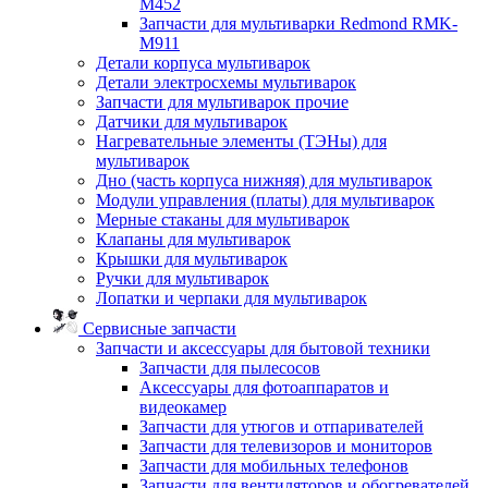
M452
Запчасти для мультиварки Redmond RMK-
M911
Детали корпуса мультиварок
Детали электросхемы мультиварок
Запчасти для мультиварок прочие
Датчики для мультиварок
Нагревательные элементы (ТЭНы) для
мультиварок
Дно (часть корпуса нижняя) для мультиварок
Модули управления (платы) для мультиварок
Мерные стаканы для мультиварок
Клапаны для мультиварок
Крышки для мультиварок
Ручки для мультиварок
Лопатки и черпаки для мультиварок
Сервисные запчасти
Запчасти и аксессуары для бытовой техники
Запчасти для пылесосов
Аксессуары для фотоаппаратов и
видеокамер
Запчасти для утюгов и отпаривателей
Запчасти для телевизоров и мониторов
Запчасти для мобильных телефонов
Запчасти для вентиляторов и обогревателей