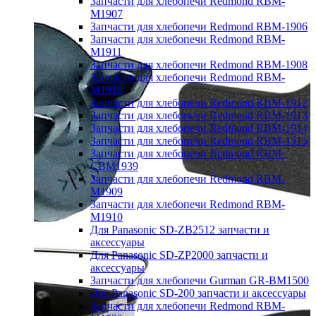
Запчасти для хлебопечи Redmond RBM-
M1907
Запчасти для хлебопечи Redmond RBM-1906
Запчасти для хлебопечи Redmond RBM-
M1911
Запчасти для хлебопечи Redmond RBM-1908
Запчасти для хлебопечи Redmond RBM-
M1919
Запчасти для хлебопечи Redmond RBM-1912
Запчасти для хлебопечи Redmond RBM-1913
Запчасти для хлебопечи Redmond RBM-1914
Запчасти для хлебопечи Redmond RBM-1915
Запчасти для хлебопечи Redmond RBM-
CBM1939
Запчасти для хлебопечи Redmond RBM-
M1909
Запчасти для хлебопечи Redmond RBM-
M1910
Для Panasonic SD-ZB2512 запчасти и
аксессуары
Для Panasonic SD-ZP2000 запчасти и
аксессуары
Запчасти для хлебопечи Gurman GR-BM1500
Для Panasonic SD-200 запчасти и аксессуары
Запчасти для хлебопечи Redmond RBM-