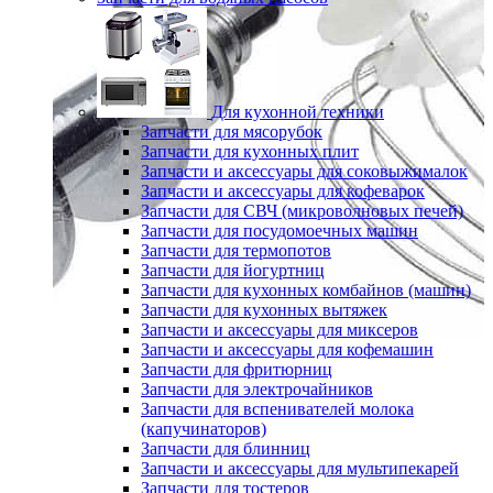
Для кухонной техники
Запчасти для мясорубок
Запчасти для кухонных плит
Запчасти и аксессуары для соковыжималок
Запчасти и аксессуары для кофеварок
Запчасти для СВЧ (микроволновых печей)
Запчасти для посудомоечных машин
Запчасти для термопотов
Запчасти для йогуртниц
Запчасти для кухонных комбайнов (машин)
Запчасти для кухонных вытяжек
Запчасти и аксессуары для миксеров
Запчасти и аксессуары для кофемашин
Запчасти для фритюрниц
Запчасти для электрочайников
Запчасти для вспенивателей молока
(капучинаторов)
Запчасти для блинниц
Запчасти и аксессуары для мультипекарей
Запчасти для тостеров