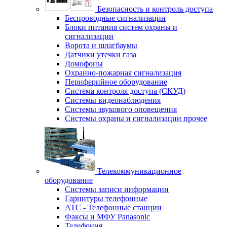
Безопасность и контроль доступа
Беспроводные сигнализации
Блоки питания систем охраны и
сигнализации
Ворота и шлагбаумы
Датчики утечки газа
Домофоны
Охранно-пожарная сигнализация
Периферийное оборудование
Система контроля доступа (СКУД)
Системы видеонаблюдения
Системы звукового оповещения
Системы охраны и сигнализации прочее
Телекоммуникационное
оборудование
Системы записи информации
Гарнитуры телефонные
АТС - Телефонные станции
Факсы и МФУ Panasonic
Телефония