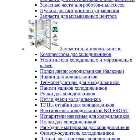
Запасные части для роботов-пылесосов
Пульты дистанционного управления
Запчасти для музыкальных центров
Запчасти для холодильников
Компрессоры для холодильников
Уплотнители холодильных и морозильных
камер
Полки двери холодильников (балконы)
Ящики для холодильников
Терморегуляторы для холодильников
Панели ящиков холодильников
Ручки для холодильников
Петли двери холодильников
ТЭНы оттайки для холодильников
Вентиляторы холодильников NO FROST
Испарители навесные для холодильников
Полки для холодильников
Расходные материалы для холодильников
Фильтр-осушитель холодильников
Детали электросхемы холодильников