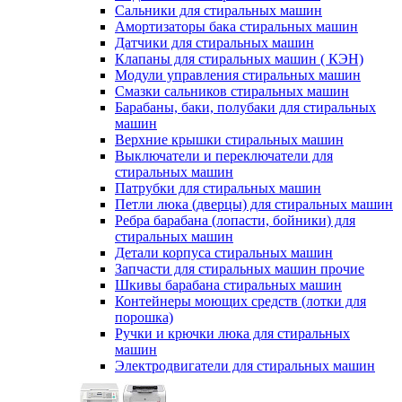
Сальники для стиральных машин
Амортизаторы бака стиральных машин
Датчики для стиральных машин
Клапаны для стиральных машин ( КЭН)
Модули управления стиральных машин
Смазки сальников стиральных машин
Барабаны, баки, полубаки для стиральных
машин
Верхние крышки стиральных машин
Выключатели и переключатели для
стиральных машин
Патрубки для стиральных машин
Петли люка (дверцы) для стиральных машин
Ребра барабана (лопасти, бойники) для
стиральных машин
Детали корпуса стиральных машин
Запчасти для стиральных машин прочие
Шкивы барабана стиральных машин
Контейнеры моющих средств (лотки для
порошка)
Ручки и крючки люка для стиральных
машин
Электродвигатели для стиральных машин