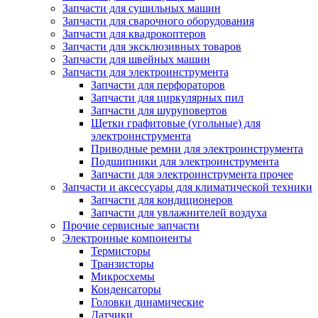
Запчасти для сушильных машин
Запчасти для сварочного оборудования
Запчасти для квадрокоптеров
Запчасти для эксклюзивных товаров
Запчасти для швейных машин
Запчасти для электроинструмента
Запчасти для перфораторов
Запчасти для циркулярных пил
Запчасти для шуруповертов
Щетки графитовые (угольные) для
электроинструмента
Приводные ремни для электроинструмента
Подшипники для электроинструмента
Запчасти для электроинструмента прочее
Запчасти и аксессуары для климатической техники
Запчасти для кондиционеров
Запчасти для увлажнителей воздуха
Прочие сервисные запчасти
Электронные компоненты
Термисторы
Транзисторы
Микросхемы
Конденсаторы
Головки динамические
Датчики