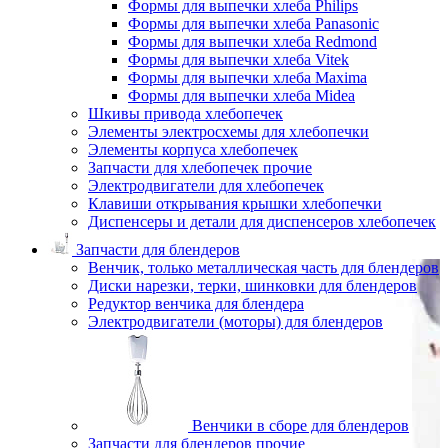
Формы для выпечки хлеба Philips
Формы для выпечки хлеба Panasonic
Формы для выпечки хлеба Redmond
Формы для выпечки хлеба Vitek
Формы для выпечки хлеба Maxima
Формы для выпечки хлеба Midea
Шкивы привода хлебопечек
Элементы электросхемы для хлебопечки
Элементы корпуса хлебопечек
Запчасти для хлебопечек прочие
Электродвигатели для хлебопечек
Клавиши открывания крышки хлебопечки
Диспенсеры и детали для диспенсеров хлебопечек
Запчасти для блендеров
Венчик, только металлическая часть для блендеров
Диски нарезки, терки, шинковки для блендеров
Редуктор венчика для блендера
Электродвигатели (моторы) для блендеров
Венчики в сборе для блендеров
Запчасти для блендеров прочие