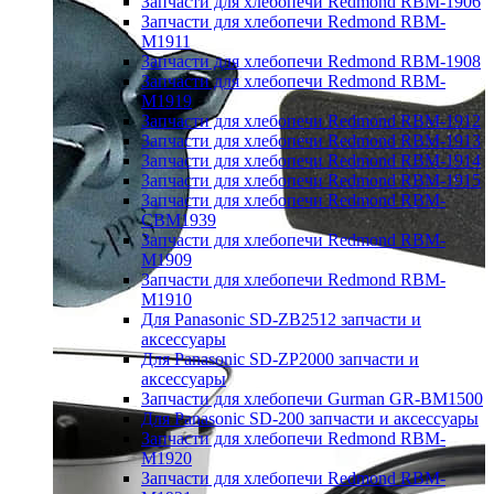
Запчасти для хлебопечи Redmond RBM-1906
Запчасти для хлебопечи Redmond RBM-
M1911
Запчасти для хлебопечи Redmond RBM-1908
Запчасти для хлебопечи Redmond RBM-
M1919
Запчасти для хлебопечи Redmond RBM-1912
Запчасти для хлебопечи Redmond RBM-1913
Запчасти для хлебопечи Redmond RBM-1914
Запчасти для хлебопечи Redmond RBM-1915
Запчасти для хлебопечи Redmond RBM-
CBM1939
Запчасти для хлебопечи Redmond RBM-
M1909
Запчасти для хлебопечи Redmond RBM-
M1910
Для Panasonic SD-ZB2512 запчасти и
аксессуары
Для Panasonic SD-ZP2000 запчасти и
аксессуары
Запчасти для хлебопечи Gurman GR-BM1500
Для Panasonic SD-200 запчасти и аксессуары
Запчасти для хлебопечи Redmond RBM-
M1920
Запчасти для хлебопечи Redmond RBM-