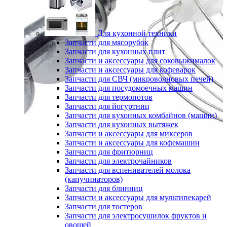
Для кухонной техники
Запчасти для мясорубок
Запчасти для кухонных плит
Запчасти и аксессуары для соковыжималок
Запчасти и аксессуары для кофеварок
Запчасти для СВЧ (микроволновых печей)
Запчасти для посудомоечных машин
Запчасти для термопотов
Запчасти для йогуртниц
Запчасти для кухонных комбайнов (машин)
Запчасти для кухонных вытяжек
Запчасти и аксессуары для миксеров
Запчасти и аксессуары для кофемашин
Запчасти для фритюрниц
Запчасти для электрочайников
Запчасти для вспенивателей молока
(капучинаторов)
Запчасти для блинниц
Запчасти и аксессуары для мультипекарей
Запчасти для тостеров
Запчасти для электросушилок фруктов и
овощей