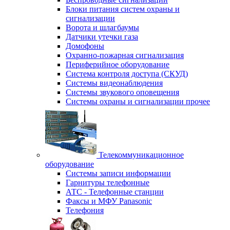
Блоки питания систем охраны и
сигнализации
Ворота и шлагбаумы
Датчики утечки газа
Домофоны
Охранно-пожарная сигнализация
Периферийное оборудование
Система контроля доступа (СКУД)
Системы видеонаблюдения
Системы звукового оповещения
Системы охраны и сигнализации прочее
Телекоммуникационное
оборудование
Системы записи информации
Гарнитуры телефонные
АТС - Телефонные станции
Факсы и МФУ Panasonic
Телефония