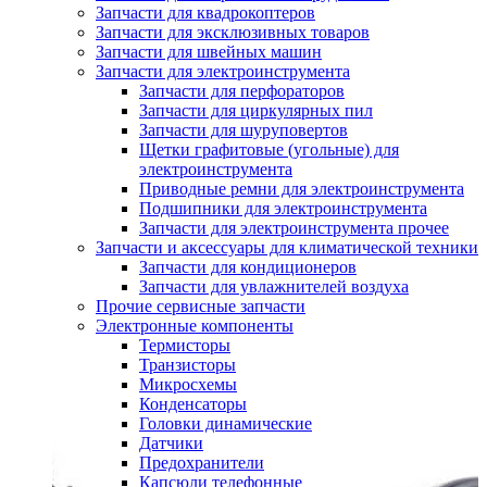
Запчасти для квадрокоптеров
Запчасти для эксклюзивных товаров
Запчасти для швейных машин
Запчасти для электроинструмента
Запчасти для перфораторов
Запчасти для циркулярных пил
Запчасти для шуруповертов
Щетки графитовые (угольные) для
электроинструмента
Приводные ремни для электроинструмента
Подшипники для электроинструмента
Запчасти для электроинструмента прочее
Запчасти и аксессуары для климатической техники
Запчасти для кондиционеров
Запчасти для увлажнителей воздуха
Прочие сервисные запчасти
Электронные компоненты
Термисторы
Транзисторы
Микросхемы
Конденсаторы
Головки динамические
Датчики
Предохранители
Капсюли телефонные