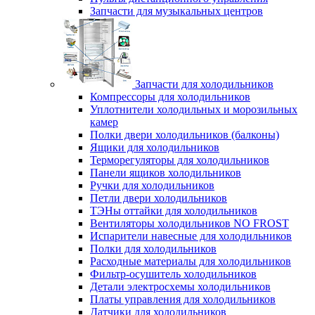
Запчасти для музыкальных центров
Запчасти для холодильников
Компрессоры для холодильников
Уплотнители холодильных и морозильных
камер
Полки двери холодильников (балконы)
Ящики для холодильников
Терморегуляторы для холодильников
Панели ящиков холодильников
Ручки для холодильников
Петли двери холодильников
ТЭНы оттайки для холодильников
Вентиляторы холодильников NO FROST
Испарители навесные для холодильников
Полки для холодильников
Расходные материалы для холодильников
Фильтр-осушитель холодильников
Детали электросхемы холодильников
Платы управления для холодильников
Датчики для холодильников