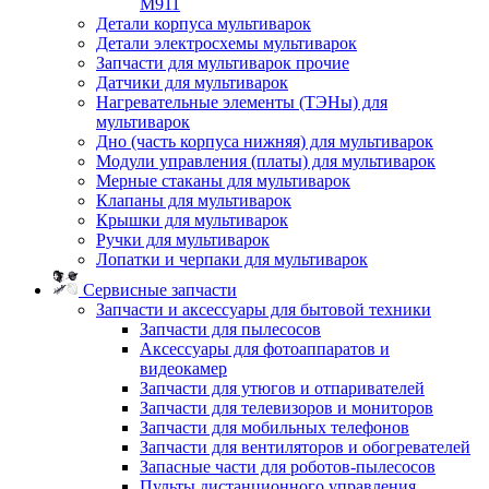
M911
Детали корпуса мультиварок
Детали электросхемы мультиварок
Запчасти для мультиварок прочие
Датчики для мультиварок
Нагревательные элементы (ТЭНы) для
мультиварок
Дно (часть корпуса нижняя) для мультиварок
Модули управления (платы) для мультиварок
Мерные стаканы для мультиварок
Клапаны для мультиварок
Крышки для мультиварок
Ручки для мультиварок
Лопатки и черпаки для мультиварок
Сервисные запчасти
Запчасти и аксессуары для бытовой техники
Запчасти для пылесосов
Аксессуары для фотоаппаратов и
видеокамер
Запчасти для утюгов и отпаривателей
Запчасти для телевизоров и мониторов
Запчасти для мобильных телефонов
Запчасти для вентиляторов и обогревателей
Запасные части для роботов-пылесосов
Пульты дистанционного управления