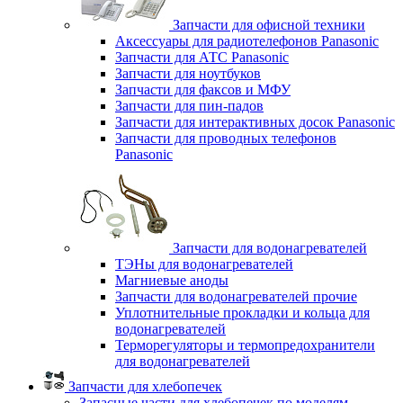
Запчасти для офисной техники
Аксессуары для радиотелефонов Panasonic
Запчасти для АТС Panasonic
Запчасти для ноутбуков
Запчасти для факсов и МФУ
Запчасти для пин-падов
Запчасти для интерактивных досок Panasonic
Запчасти для проводных телефонов
Panasonic
Запчасти для водонагревателей
ТЭНы для водонагревателей
Магниевые аноды
Запчасти для водонагревателей прочие
Уплотнительные прокладки и кольца для
водонагревателей
Терморегуляторы и термопредохранители
для водонагревателей
Запчасти для хлебопечек
Запасные части для хлебопечек по моделям