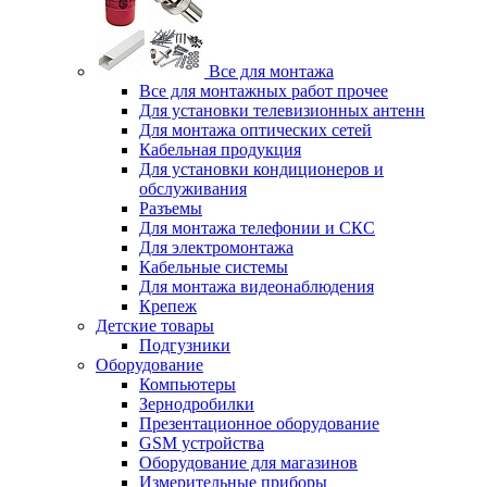
Все для монтажа
Все для монтажных работ прочее
Для установки телевизионных антенн
Для монтажа оптических сетей
Кабельная продукция
Для установки кондиционеров и
обслуживания
Разъемы
Для монтажа телефонии и СКС
Для электромонтажа
Кабельные системы
Для монтажа видеонаблюдения
Крепеж
Детские товары
Подгузники
Оборудование
Компьютеры
Зернодробилки
Презентационное оборудование
GSM устройства
Оборудование для магазинов
Измерительные приборы