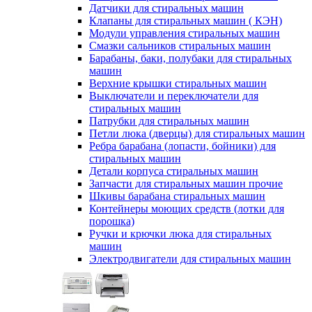
Датчики для стиральных машин
Клапаны для стиральных машин ( КЭН)
Модули управления стиральных машин
Смазки сальников стиральных машин
Барабаны, баки, полубаки для стиральных
машин
Верхние крышки стиральных машин
Выключатели и переключатели для
стиральных машин
Патрубки для стиральных машин
Петли люка (дверцы) для стиральных машин
Ребра барабана (лопасти, бойники) для
стиральных машин
Детали корпуса стиральных машин
Запчасти для стиральных машин прочие
Шкивы барабана стиральных машин
Контейнеры моющих средств (лотки для
порошка)
Ручки и крючки люка для стиральных
машин
Электродвигатели для стиральных машин