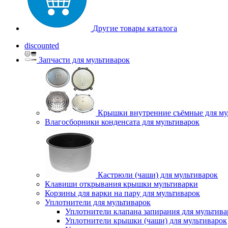
Другие товары каталога
discounted
Запчасти для мультиварок
Крышки внутренние съёмные для му
Влагосборники конденсата для мультиварок
Кастрюли (чаши) для мультиварок
Клавиши открывания крышки мультиварки
Корзины для варки на пару для мультиварок
Уплотнители для мультиварок
Уплотнители клапана запирания для мультива
Уплотнители крышки (чаши) для мультиварок