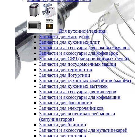
Для кухонной техники
Запчасти для мясорубок
Запчасти для кухонных плит
Запчасти и аксессуары для соковыжималок
Запчасти и аксессуары для кофеварок
Запчасти для СВЧ (микроволновых печей)
Запчасти для посудомоечных машин
Запчасти для термопотов
Запчасти для йогуртниц
Запчасти для кухонных комбайнов (машин)
Запчасти для кухонных вытяжек
Запчасти и аксессуары для миксеров
Запчасти и аксессуары для кофемашин
Запчасти для фритюрниц
Запчасти для электрочайников
Запчасти для вспенивателей молока
(капучинаторов)
Запчасти для блинниц
Запчасти и аксессуары для мультипекарей
Запчасти для тостеров