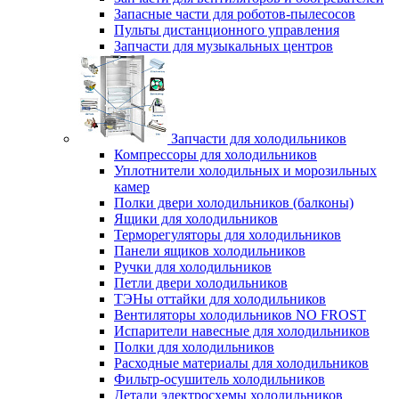
Запасные части для роботов-пылесосов
Пульты дистанционного управления
Запчасти для музыкальных центров
Запчасти для холодильников
Компрессоры для холодильников
Уплотнители холодильных и морозильных
камер
Полки двери холодильников (балконы)
Ящики для холодильников
Терморегуляторы для холодильников
Панели ящиков холодильников
Ручки для холодильников
Петли двери холодильников
ТЭНы оттайки для холодильников
Вентиляторы холодильников NO FROST
Испарители навесные для холодильников
Полки для холодильников
Расходные материалы для холодильников
Фильтр-осушитель холодильников
Детали электросхемы холодильников