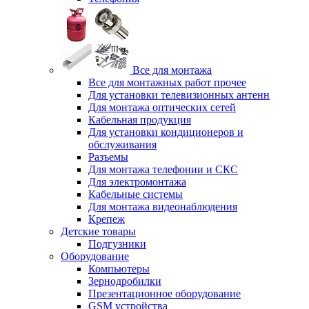
Все для монтажа
Все для монтажных работ прочее
Для установки телевизионных антенн
Для монтажа оптических сетей
Кабельная продукция
Для установки кондиционеров и
обслуживания
Разъемы
Для монтажа телефонии и СКС
Для электромонтажа
Кабельные системы
Для монтажа видеонаблюдения
Крепеж
Детские товары
Подгузники
Оборудование
Компьютеры
Зернодробилки
Презентационное оборудование
GSM устройства