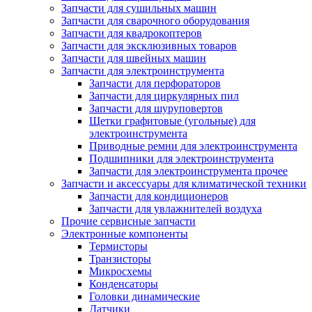
Запчасти для сушильных машин
Запчасти для сварочного оборудования
Запчасти для квадрокоптеров
Запчасти для эксклюзивных товаров
Запчасти для швейных машин
Запчасти для электроинструмента
Запчасти для перфораторов
Запчасти для циркулярных пил
Запчасти для шуруповертов
Щетки графитовые (угольные) для
электроинструмента
Приводные ремни для электроинструмента
Подшипники для электроинструмента
Запчасти для электроинструмента прочее
Запчасти и аксессуары для климатической техники
Запчасти для кондиционеров
Запчасти для увлажнителей воздуха
Прочие сервисные запчасти
Электронные компоненты
Термисторы
Транзисторы
Микросхемы
Конденсаторы
Головки динамические
Датчики