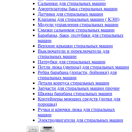
Сальники для стиральных машин
Амортизаторы бака стиральных машин
Датчики для стиральных машин
Клапаны для стиральных машин ( КЭН)
Модули управления стиральных машин
Смазки сальников стиральных машин
Барабаны, баки, полубаки для стиральных
машин
Верхние крышки стиральных машин
Выключатели и переключатели для
стиральных машин
Патрубки для стиральных машин
Петли люка (дверцы) для стиральных машин
Ребра барабана (лопасти, бойники) для
стиральных машин
Детали корпуса стиральных машин
Запчасти для стиральных машин прочие
Шкивы барабана стиральных машин
Контейнеры моющих средств (лотки для
порошка)
Ручки и крючки люка для стиральных
машин
Электродвигатели для стиральных машин