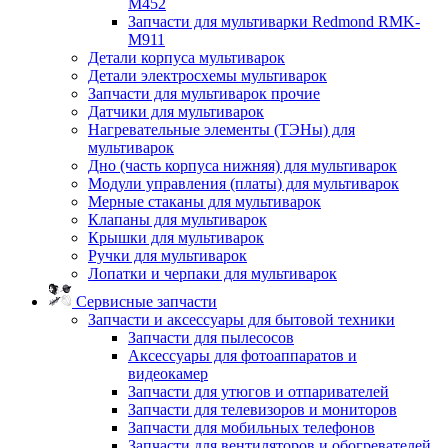
M452
Запчасти для мультиварки Redmond RMK-
M911
Детали корпуса мультиварок
Детали электросхемы мультиварок
Запчасти для мультиварок прочие
Датчики для мультиварок
Нагревательные элементы (ТЭНы) для
мультиварок
Дно (часть корпуса нижняя) для мультиварок
Модули управления (платы) для мультиварок
Мерные стаканы для мультиварок
Клапаны для мультиварок
Крышки для мультиварок
Ручки для мультиварок
Лопатки и черпаки для мультиварок
Сервисные запчасти
Запчасти и аксессуары для бытовой техники
Запчасти для пылесосов
Аксессуары для фотоаппаратов и
видеокамер
Запчасти для утюгов и отпаривателей
Запчасти для телевизоров и мониторов
Запчасти для мобильных телефонов
Запчасти для вентиляторов и обогревателей