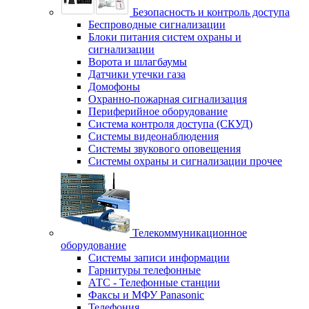
Безопасность и контроль доступа
Беспроводные сигнализации
Блоки питания систем охраны и
сигнализации
Ворота и шлагбаумы
Датчики утечки газа
Домофоны
Охранно-пожарная сигнализация
Периферийное оборудование
Система контроля доступа (СКУД)
Системы видеонаблюдения
Системы звукового оповещения
Системы охраны и сигнализации прочее
Телекоммуникационное
оборудование
Системы записи информации
Гарнитуры телефонные
АТС - Телефонные станции
Факсы и МФУ Panasonic
Телефония