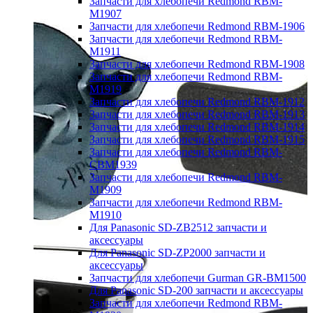
Запчасти для хлебопечи Redmond RBM-
M1907
Запчасти для хлебопечи Redmond RBM-1906
Запчасти для хлебопечи Redmond RBM-
M1911
Запчасти для хлебопечи Redmond RBM-1908
Запчасти для хлебопечи Redmond RBM-
M1919
Запчасти для хлебопечи Redmond RBM-1912
Запчасти для хлебопечи Redmond RBM-1913
Запчасти для хлебопечи Redmond RBM-1914
Запчасти для хлебопечи Redmond RBM-1915
Запчасти для хлебопечи Redmond RBM-
CBM1939
Запчасти для хлебопечи Redmond RBM-
M1909
Запчасти для хлебопечи Redmond RBM-
M1910
Для Panasonic SD-ZB2512 запчасти и
аксессуары
Для Panasonic SD-ZP2000 запчасти и
аксессуары
Запчасти для хлебопечи Gurman GR-BM1500
Для Panasonic SD-200 запчасти и аксессуары
Запчасти для хлебопечи Redmond RBM-