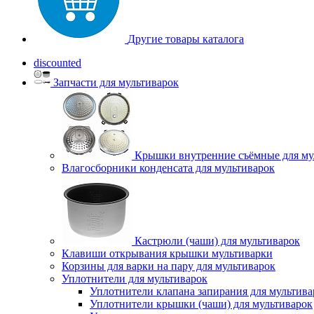
Другие товары каталога
discounted
Запчасти для мультиварок
Крышки внутренние съёмные для му
Влагосборники конденсата для мультиварок
Кастрюли (чаши) для мультиварок
Клавиши открывания крышки мультиварки
Корзины для варки на пару для мультиварок
Уплотнители для мультиварок
Уплотнители клапана запирания для мультива
Уплотнители крышки (чаши) для мультиварок