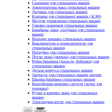
Сальники для стиральных машин
Амортизаторы бака стиральных машин
Датчики для стиральных машин
Клапаны для стиральных машин ( КЭН)
Модули управления стиральных машин
Смазки сальников стиральных машин
Барабаны, баки, полубаки для стиральных
машин
Верхние крышки стиральных машин
Выключатели и переключатели для
стиральных машин
Патрубки для стиральных машин
Петли люка (дверцы) для стиральных машин
Ребра барабана (лопасти, бойники) для
стиральных машин
Детали корпуса стиральных машин
Запчасти для стиральных машин прочие
Шкивы барабана стиральных машин
Контейнеры моющих средств (лотки для
порошка)
Ручки и крючки люка для стиральных
машин
Электродвигатели для стиральных машин