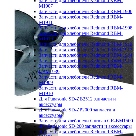
Запчасти для хлебопечи Redmond RBM-
M1907
Запчасти для хлебопечи Redmond RBM-1906
Запчасти для хлебопечи Redmond RBM-
M1911
Запчасти для хлебопечи Redmond RBM-1908
Запчасти для хлебопечи Redmond RBM-
M1919
Запчасти для хлебопечи Redmond RBM-1912
Запчасти для хлебопечи Redmond RBM-1913
Запчасти для хлебопечи Redmond RBM-1914
Запчасти для хлебопечи Redmond RBM-1915
Запчасти для хлебопечи Redmond RBM-
CBM1939
Запчасти для хлебопечи Redmond RBM-
M1909
Запчасти для хлебопечи Redmond RBM-
M1910
Для Panasonic SD-ZB2512 запчасти и
аксессуары
Для Panasonic SD-ZP2000 запчасти и
аксессуары
Запчасти для хлебопечи Gurman GR-BM1500
Для Panasonic SD-200 запчасти и аксессуары
Запчасти для хлебопечи Redmond RBM-