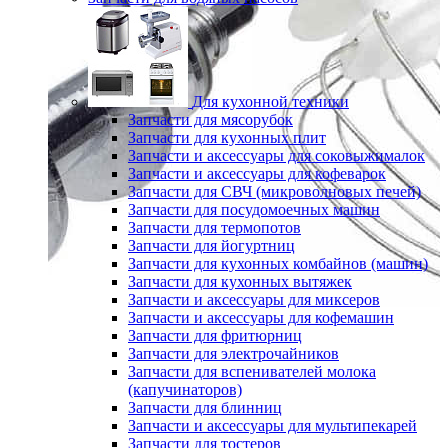
Для кухонной техники
Запчасти для мясорубок
Запчасти для кухонных плит
Запчасти и аксессуары для соковыжималок
Запчасти и аксессуары для кофеварок
Запчасти для СВЧ (микроволновых печей)
Запчасти для посудомоечных машин
Запчасти для термопотов
Запчасти для йогуртниц
Запчасти для кухонных комбайнов (машин)
Запчасти для кухонных вытяжек
Запчасти и аксессуары для миксеров
Запчасти и аксессуары для кофемашин
Запчасти для фритюрниц
Запчасти для электрочайников
Запчасти для вспенивателей молока
(капучинаторов)
Запчасти для блинниц
Запчасти и аксессуары для мультипекарей
Запчасти для тостеров