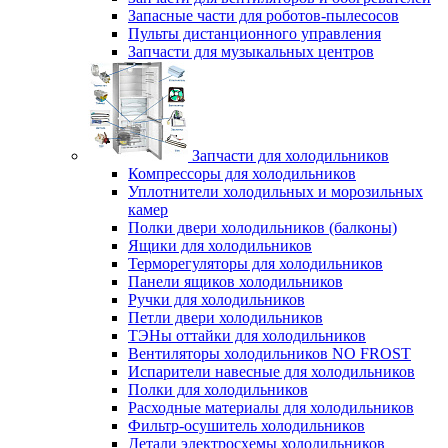
Запасные части для роботов-пылесосов
Пульты дистанционного управления
Запчасти для музыкальных центров
Запчасти для холодильников
Компрессоры для холодильников
Уплотнители холодильных и морозильных
камер
Полки двери холодильников (балконы)
Ящики для холодильников
Терморегуляторы для холодильников
Панели ящиков холодильников
Ручки для холодильников
Петли двери холодильников
ТЭНы оттайки для холодильников
Вентиляторы холодильников NO FROST
Испарители навесные для холодильников
Полки для холодильников
Расходные материалы для холодильников
Фильтр-осушитель холодильников
Детали электросхемы холодильников