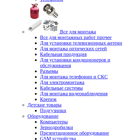
Все для монтажа
Все для монтажных работ прочее
Для установки телевизионных антенн
Для монтажа оптических сетей
Кабельная продукция
Для установки кондиционеров и
обслуживания
Разъемы
Для монтажа телефонии и СКС
Для электромонтажа
Кабельные системы
Для монтажа видеонаблюдения
Крепеж
Детские товары
Подгузники
Оборудование
Компьютеры
Зернодробилки
Презентационное оборудование
GSM устройства