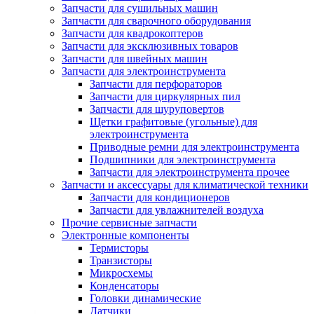
Запчасти для сушильных машин
Запчасти для сварочного оборудования
Запчасти для квадрокоптеров
Запчасти для эксклюзивных товаров
Запчасти для швейных машин
Запчасти для электроинструмента
Запчасти для перфораторов
Запчасти для циркулярных пил
Запчасти для шуруповертов
Щетки графитовые (угольные) для
электроинструмента
Приводные ремни для электроинструмента
Подшипники для электроинструмента
Запчасти для электроинструмента прочее
Запчасти и аксессуары для климатической техники
Запчасти для кондиционеров
Запчасти для увлажнителей воздуха
Прочие сервисные запчасти
Электронные компоненты
Термисторы
Транзисторы
Микросхемы
Конденсаторы
Головки динамические
Датчики