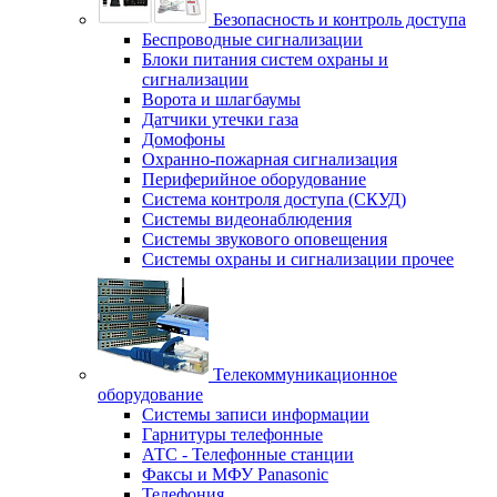
Безопасность и контроль доступа
Беспроводные сигнализации
Блоки питания систем охраны и
сигнализации
Ворота и шлагбаумы
Датчики утечки газа
Домофоны
Охранно-пожарная сигнализация
Периферийное оборудование
Система контроля доступа (СКУД)
Системы видеонаблюдения
Системы звукового оповещения
Системы охраны и сигнализации прочее
Телекоммуникационное
оборудование
Системы записи информации
Гарнитуры телефонные
АТС - Телефонные станции
Факсы и МФУ Panasonic
Телефония