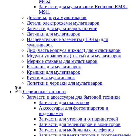
M452
Запчасти для мультиварки Redmond RMK-
M911
Детали корпуса мультиварок
Детали электросхемы мультиварок
Запчасти для мультиварок прочие
Датчики для мультиварок
Нагревательные элементы (ТЭНы) для
мультиварок
Дно (часть корпуса нижняя) для мультиварок
Модули управления (платы) для мультиварок
Мерные стаканы для мультиварок
Клапаны для мультиварок
Крышки для мультиварок
Ручки для мультиварок
Лопатки и черпаки для мультиварок
Сервисные запчасти
Запчасти и аксессуары для бытовой техники
Запчасти для пылесосов
Аксессуары для фотоаппаратов и
видеокамер
Запчасти для утюгов и отпаривателей
Запчасти для телевизоров и мониторов
Запчасти для мобильных телефонов
Запчасти для вентиляторов и обогревателей