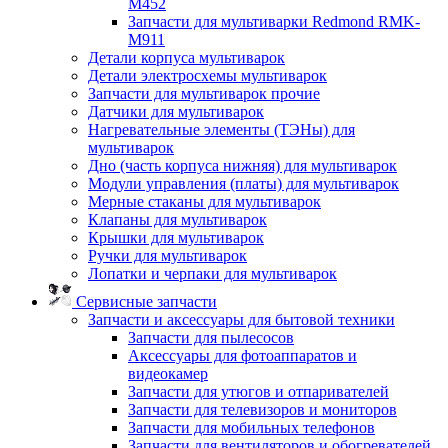
M452
Запчасти для мультиварки Redmond RMK-
M911
Детали корпуса мультиварок
Детали электросхемы мультиварок
Запчасти для мультиварок прочие
Датчики для мультиварок
Нагревательные элементы (ТЭНы) для
мультиварок
Дно (часть корпуса нижняя) для мультиварок
Модули управления (платы) для мультиварок
Мерные стаканы для мультиварок
Клапаны для мультиварок
Крышки для мультиварок
Ручки для мультиварок
Лопатки и черпаки для мультиварок
Сервисные запчасти
Запчасти и аксессуары для бытовой техники
Запчасти для пылесосов
Аксессуары для фотоаппаратов и
видеокамер
Запчасти для утюгов и отпаривателей
Запчасти для телевизоров и мониторов
Запчасти для мобильных телефонов
Запчасти для вентиляторов и обогревателей