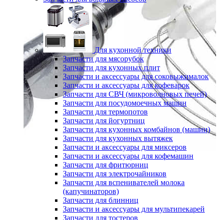
Для кухонной техники
Запчасти для мясорубок
Запчасти для кухонных плит
Запчасти и аксессуары для соковыжималок
Запчасти и аксессуары для кофеварок
Запчасти для СВЧ (микроволновых печей)
Запчасти для посудомоечных машин
Запчасти для термопотов
Запчасти для йогуртниц
Запчасти для кухонных комбайнов (машин)
Запчасти для кухонных вытяжек
Запчасти и аксессуары для миксеров
Запчасти и аксессуары для кофемашин
Запчасти для фритюрниц
Запчасти для электрочайников
Запчасти для вспенивателей молока
(капучинаторов)
Запчасти для блинниц
Запчасти и аксессуары для мультипекарей
Запчасти для тостеров