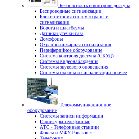
Безопасность и контроль доступа
Беспроводные сигнализации
Блоки питания систем охраны и
сигнализации
Ворота и шлагбаумы
Датчики утечки газа
Домофоны
Охранно-пожарная сигнализация
Периферийное оборудование
Система контроля доступа (СКУД)
Системы видеонаблюдения
Системы звукового оповещения
Системы охраны и сигнализации прочее
Телекоммуникационное
оборудование
Системы записи информации
Гарнитуры телефонные
АТС - Телефонные станции
Факсы и МФУ Panasonic
Телефония