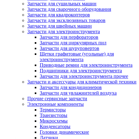
Запчасти для сушильных машин
Запчасти для сварочного оборудования
Запчасти для квадрокоптеров
Запчасти для эксклюзивных товаров
Запчасти для швейных машин
Запчасти для электроинструмента
Запчасти для перфораторов
Запчасти для циркулярных пил
Запчасти для шуруповертов
Щетки графитовые (угольные) для
электроинструмента
Приводные ремни для электроинструмента
Подшипники для электроинструмента
Запчасти для электроинструмента прочее
Запчасти и аксессуары для климатической техники
Запчасти для кондиционеров
Запчасти для увлажнителей воздуха
Прочие сервисные запчасти
Электронные компоненты
Термисторы
Транзисторы
Микросхемы
Конденсаторы
Головки динамические
Датчики