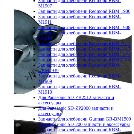
Запчасти для хлебопечи Redmond RBM-
M1907
Запчасти для хлебопечи Redmond RBM-1906
Запчасти для хлебопечи Redmond RBM-
M1911
Запчасти для хлебопечи Redmond RBM-1908
Запчасти для хлебопечи Redmond RBM-
M1919
Запчасти для хлебопечи Redmond RBM-1912
Запчасти для хлебопечи Redmond RBM-1913
Запчасти для хлебопечи Redmond RBM-1914
Запчасти для хлебопечи Redmond RBM-1915
Запчасти для хлебопечи Redmond RBM-
CBM1939
Запчасти для хлебопечи Redmond RBM-
M1909
Запчасти для хлебопечи Redmond RBM-
M1910
Для Panasonic SD-ZB2512 запчасти и
аксессуары
Для Panasonic SD-ZP2000 запчасти и
аксессуары
Запчасти для хлебопечи Gurman GR-BM1500
Для Panasonic SD-200 запчасти и аксессуары
Запчасти для хлебопечи Redmond RBM-