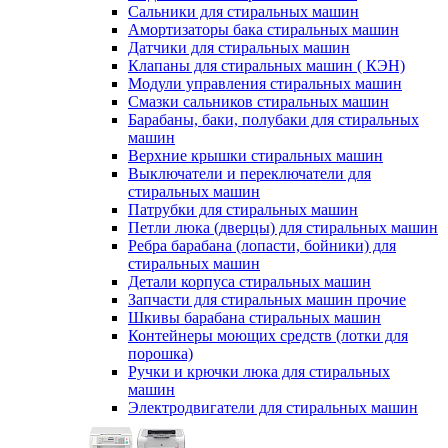
Сальники для стиральных машин
Амортизаторы бака стиральных машин
Датчики для стиральных машин
Клапаны для стиральных машин ( КЭН)
Модули управления стиральных машин
Смазки сальников стиральных машин
Барабаны, баки, полубаки для стиральных
машин
Верхние крышки стиральных машин
Выключатели и переключатели для
стиральных машин
Патрубки для стиральных машин
Петли люка (дверцы) для стиральных машин
Ребра барабана (лопасти, бойники) для
стиральных машин
Детали корпуса стиральных машин
Запчасти для стиральных машин прочие
Шкивы барабана стиральных машин
Контейнеры моющих средств (лотки для
порошка)
Ручки и крючки люка для стиральных
машин
Электродвигатели для стиральных машин