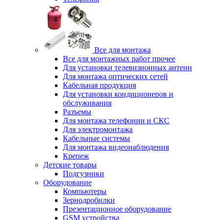
Все для монтажа
Все для монтажных работ прочее
Для установки телевизионных антенн
Для монтажа оптических сетей
Кабельная продукция
Для установки кондиционеров и
обслуживания
Разъемы
Для монтажа телефонии и СКС
Для электромонтажа
Кабельные системы
Для монтажа видеонаблюдения
Крепеж
Детские товары
Подгузники
Оборудование
Компьютеры
Зернодробилки
Презентационное оборудование
GSM устройства