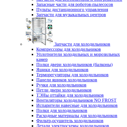
Запасные части для роботов-пылесосов
Пульты дистанционного управления
Запчасти для музыкальных центров
Запчасти для холодильников
Компрессоры для холодильников
Уплотнители холодильных и морозильных
камер
Полки двери холодильников (балконы)
Ящики для холодильников
Терморегуляторы для холодильников
Панели ящиков холодильников
Ручки для холодильников
Петли двери холодильников
ТЭНы оттайки для холодильников
Вентиляторы холодильников NO FROST
Испарители навесные для холодильников
Полки для холодильников
Расходные материалы для холодильников
Фильтр-осушитель холодильников
Детали электросхемы холодильников