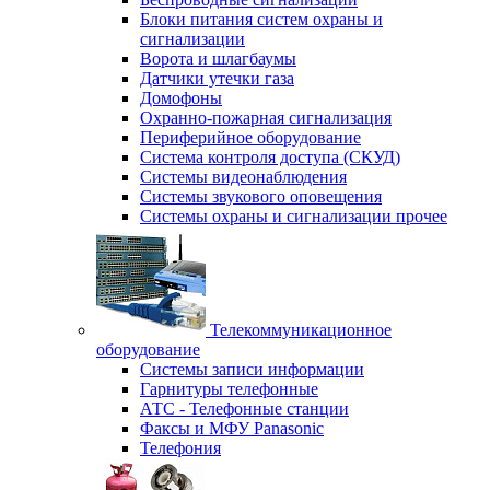
Блоки питания систем охраны и
сигнализации
Ворота и шлагбаумы
Датчики утечки газа
Домофоны
Охранно-пожарная сигнализация
Периферийное оборудование
Система контроля доступа (СКУД)
Системы видеонаблюдения
Системы звукового оповещения
Системы охраны и сигнализации прочее
Телекоммуникационное
оборудование
Системы записи информации
Гарнитуры телефонные
АТС - Телефонные станции
Факсы и МФУ Panasonic
Телефония