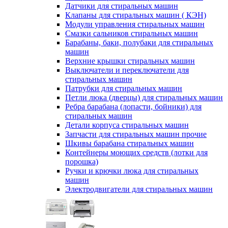
Датчики для стиральных машин
Клапаны для стиральных машин ( КЭН)
Модули управления стиральных машин
Смазки сальников стиральных машин
Барабаны, баки, полубаки для стиральных
машин
Верхние крышки стиральных машин
Выключатели и переключатели для
стиральных машин
Патрубки для стиральных машин
Петли люка (дверцы) для стиральных машин
Ребра барабана (лопасти, бойники) для
стиральных машин
Детали корпуса стиральных машин
Запчасти для стиральных машин прочие
Шкивы барабана стиральных машин
Контейнеры моющих средств (лотки для
порошка)
Ручки и крючки люка для стиральных
машин
Электродвигатели для стиральных машин