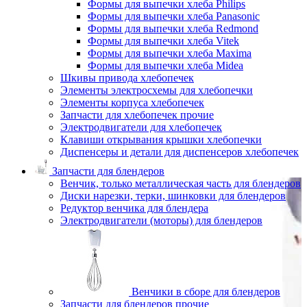
Формы для выпечки хлеба Philips
Формы для выпечки хлеба Panasonic
Формы для выпечки хлеба Redmond
Формы для выпечки хлеба Vitek
Формы для выпечки хлеба Maxima
Формы для выпечки хлеба Midea
Шкивы привода хлебопечек
Элементы электросхемы для хлебопечки
Элементы корпуса хлебопечек
Запчасти для хлебопечек прочие
Электродвигатели для хлебопечек
Клавиши открывания крышки хлебопечки
Диспенсеры и детали для диспенсеров хлебопечек
Запчасти для блендеров
Венчик, только металлическая часть для блендеров
Диски нарезки, терки, шинковки для блендеров
Редуктор венчика для блендера
Электродвигатели (моторы) для блендеров
Венчики в сборе для блендеров
Запчасти для блендеров прочие