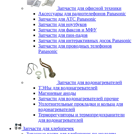
Запчасти для офисной техники
Аксессуары для радиотелефонов Panasonic
Запчасти для АТС Panasonic
Запчасти для ноутбуков
Запчасти для факсов и МФУ
Запчасти для пин-падов
Запчасти для интерактивных досок Panasonic
Запчасти для проводных телефонов
Panasonic
Запчасти для водонагревателей
ТЭНы для водонагревателей
Магниевые аноды
Запчасти для водонагревателей прочие
Уплотнительные прокладки и кольца для
водонагревателей
Терморегуляторы и термопредохранители
для водонагревателей
Запчасти для хлебопечек
Запасные части для хлебопечек по моделям