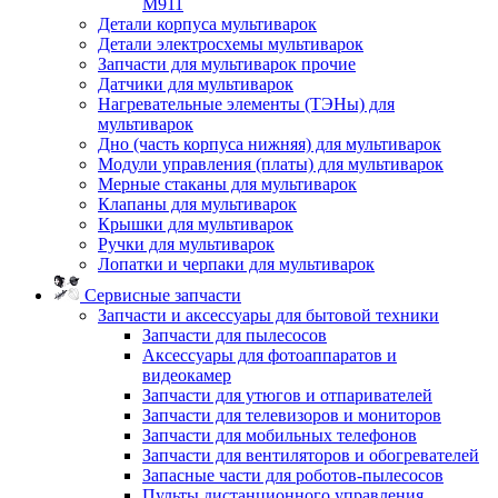
M911
Детали корпуса мультиварок
Детали электросхемы мультиварок
Запчасти для мультиварок прочие
Датчики для мультиварок
Нагревательные элементы (ТЭНы) для
мультиварок
Дно (часть корпуса нижняя) для мультиварок
Модули управления (платы) для мультиварок
Мерные стаканы для мультиварок
Клапаны для мультиварок
Крышки для мультиварок
Ручки для мультиварок
Лопатки и черпаки для мультиварок
Сервисные запчасти
Запчасти и аксессуары для бытовой техники
Запчасти для пылесосов
Аксессуары для фотоаппаратов и
видеокамер
Запчасти для утюгов и отпаривателей
Запчасти для телевизоров и мониторов
Запчасти для мобильных телефонов
Запчасти для вентиляторов и обогревателей
Запасные части для роботов-пылесосов
Пульты дистанционного управления