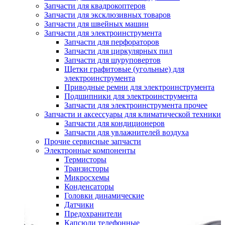
Запчасти для квадрокоптеров
Запчасти для эксклюзивных товаров
Запчасти для швейных машин
Запчасти для электроинструмента
Запчасти для перфораторов
Запчасти для циркулярных пил
Запчасти для шуруповертов
Щетки графитовые (угольные) для
электроинструмента
Приводные ремни для электроинструмента
Подшипники для электроинструмента
Запчасти для электроинструмента прочее
Запчасти и аксессуары для климатической техники
Запчасти для кондиционеров
Запчасти для увлажнителей воздуха
Прочие сервисные запчасти
Электронные компоненты
Термисторы
Транзисторы
Микросхемы
Конденсаторы
Головки динамические
Датчики
Предохранители
Капсюли телефонные