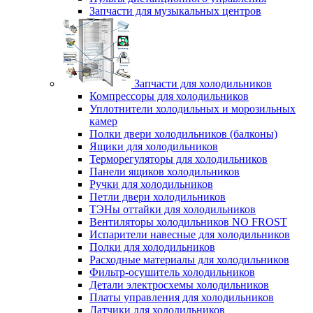
Запчасти для музыкальных центров
Запчасти для холодильников
Компрессоры для холодильников
Уплотнители холодильных и морозильных
камер
Полки двери холодильников (балконы)
Ящики для холодильников
Терморегуляторы для холодильников
Панели ящиков холодильников
Ручки для холодильников
Петли двери холодильников
ТЭНы оттайки для холодильников
Вентиляторы холодильников NO FROST
Испарители навесные для холодильников
Полки для холодильников
Расходные материалы для холодильников
Фильтр-осушитель холодильников
Детали электросхемы холодильников
Платы управления для холодильников
Датчики для холодильников