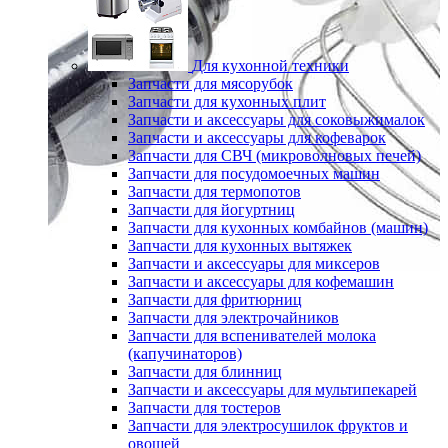
Для кухонной техники
Запчасти для мясорубок
Запчасти для кухонных плит
Запчасти и аксессуары для соковыжималок
Запчасти и аксессуары для кофеварок
Запчасти для СВЧ (микроволновых печей)
Запчасти для посудомоечных машин
Запчасти для термопотов
Запчасти для йогуртниц
Запчасти для кухонных комбайнов (машин)
Запчасти для кухонных вытяжек
Запчасти и аксессуары для миксеров
Запчасти и аксессуары для кофемашин
Запчасти для фритюрниц
Запчасти для электрочайников
Запчасти для вспенивателей молока
(капучинаторов)
Запчасти для блинниц
Запчасти и аксессуары для мультипекарей
Запчасти для тостеров
Запчасти для электросушилок фруктов и
овощей