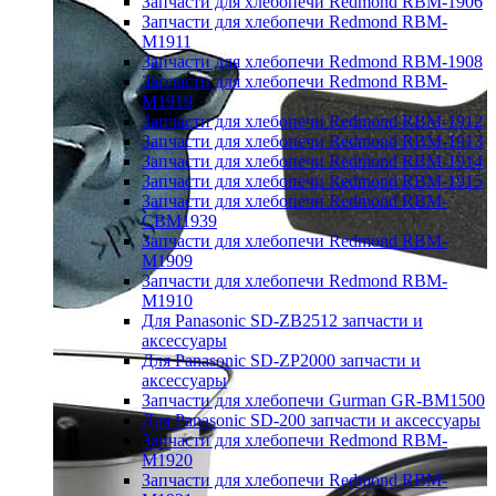
Запчасти для хлебопечи Redmond RBM-1906
Запчасти для хлебопечи Redmond RBM-
M1911
Запчасти для хлебопечи Redmond RBM-1908
Запчасти для хлебопечи Redmond RBM-
M1919
Запчасти для хлебопечи Redmond RBM-1912
Запчасти для хлебопечи Redmond RBM-1913
Запчасти для хлебопечи Redmond RBM-1914
Запчасти для хлебопечи Redmond RBM-1915
Запчасти для хлебопечи Redmond RBM-
CBM1939
Запчасти для хлебопечи Redmond RBM-
M1909
Запчасти для хлебопечи Redmond RBM-
M1910
Для Panasonic SD-ZB2512 запчасти и
аксессуары
Для Panasonic SD-ZP2000 запчасти и
аксессуары
Запчасти для хлебопечи Gurman GR-BM1500
Для Panasonic SD-200 запчасти и аксессуары
Запчасти для хлебопечи Redmond RBM-
M1920
Запчасти для хлебопечи Redmond RBM-