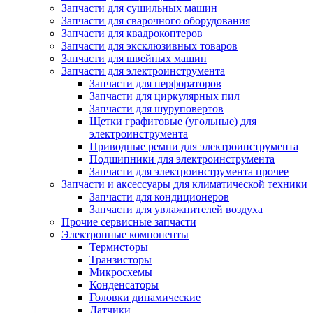
Запчасти для сушильных машин
Запчасти для сварочного оборудования
Запчасти для квадрокоптеров
Запчасти для эксклюзивных товаров
Запчасти для швейных машин
Запчасти для электроинструмента
Запчасти для перфораторов
Запчасти для циркулярных пил
Запчасти для шуруповертов
Щетки графитовые (угольные) для
электроинструмента
Приводные ремни для электроинструмента
Подшипники для электроинструмента
Запчасти для электроинструмента прочее
Запчасти и аксессуары для климатической техники
Запчасти для кондиционеров
Запчасти для увлажнителей воздуха
Прочие сервисные запчасти
Электронные компоненты
Термисторы
Транзисторы
Микросхемы
Конденсаторы
Головки динамические
Датчики