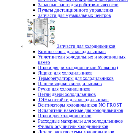
Запасные части для роботов-пылесосов
Пульты дистанционного управления
Запчасти для музыкальных центров
Запчасти для холодильников
Компрессоры для холодильников
Уплотнители холодильных и морозильных
камер
Полки двери холодильников (балконы)
Ящики для холодильников
Терморегуляторы для холодильников
Панели ящиков холодильников
Ручки для холодильников
Петли двери холодильников
ТЭНы оттайки для холодильников
Вентиляторы холодильников NO FROST
Испарители навесные для холодильников
Полки для холодильников
Расходные материалы для холодильников
Фильтр-осушитель холодильников
Детали электросхемы холодильников