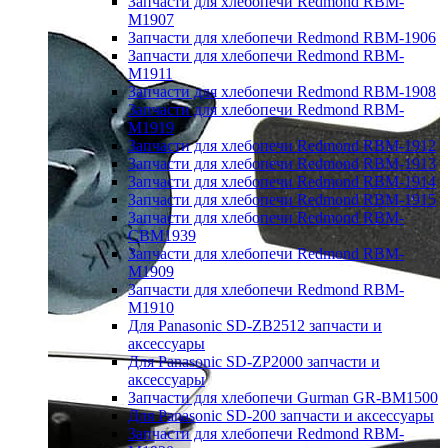
Запчасти для хлебопечи Redmond RBM-
M1907
Запчасти для хлебопечи Redmond RBM-1906
Запчасти для хлебопечи Redmond RBM-
M1911
Запчасти для хлебопечи Redmond RBM-1908
Запчасти для хлебопечи Redmond RBM-
M1919
Запчасти для хлебопечи Redmond RBM-1912
Запчасти для хлебопечи Redmond RBM-1913
Запчасти для хлебопечи Redmond RBM-1914
Запчасти для хлебопечи Redmond RBM-1915
Запчасти для хлебопечи Redmond RBM-
CBM1939
Запчасти для хлебопечи Redmond RBM-
M1909
Запчасти для хлебопечи Redmond RBM-
M1910
Для Panasonic SD-ZB2512 запчасти и
аксессуары
Для Panasonic SD-ZP2000 запчасти и
аксессуары
Запчасти для хлебопечи Gurman GR-BM1500
Для Panasonic SD-200 запчасти и аксессуары
Запчасти для хлебопечи Redmond RBM-