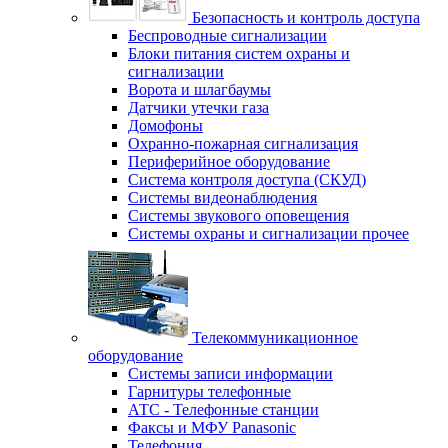
Безопасность и контроль доступа
Беспроводные сигнализации
Блоки питания систем охраны и
сигнализации
Ворота и шлагбаумы
Датчики утечки газа
Домофоны
Охранно-пожарная сигнализация
Периферийное оборудование
Система контроля доступа (СКУД)
Системы видеонаблюдения
Системы звукового оповещения
Системы охраны и сигнализации прочее
Телекоммуникационное
оборудование
Системы записи информации
Гарнитуры телефонные
АТС - Телефонные станции
Факсы и МФУ Panasonic
Телефония