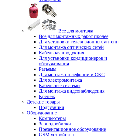
Все для монтажа
Все для монтажных работ прочее
Для установки телевизионных антенн
Для монтажа оптических сетей
Кабельная продукция
Для установки кондиционеров и
обслуживания
Разъемы
Для монтажа телефонии и СКС
Для электромонтажа
Кабельные системы
Для монтажа видеонаблюдения
Крепеж
Детские товары
Подгузники
Оборудование
Компьютеры
Зернодробилки
Презентационное оборудование
GSM устройства