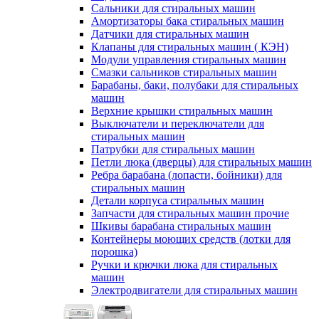
Сальники для стиральных машин
Амортизаторы бака стиральных машин
Датчики для стиральных машин
Клапаны для стиральных машин ( КЭН)
Модули управления стиральных машин
Смазки сальников стиральных машин
Барабаны, баки, полубаки для стиральных
машин
Верхние крышки стиральных машин
Выключатели и переключатели для
стиральных машин
Патрубки для стиральных машин
Петли люка (дверцы) для стиральных машин
Ребра барабана (лопасти, бойники) для
стиральных машин
Детали корпуса стиральных машин
Запчасти для стиральных машин прочие
Шкивы барабана стиральных машин
Контейнеры моющих средств (лотки для
порошка)
Ручки и крючки люка для стиральных
машин
Электродвигатели для стиральных машин