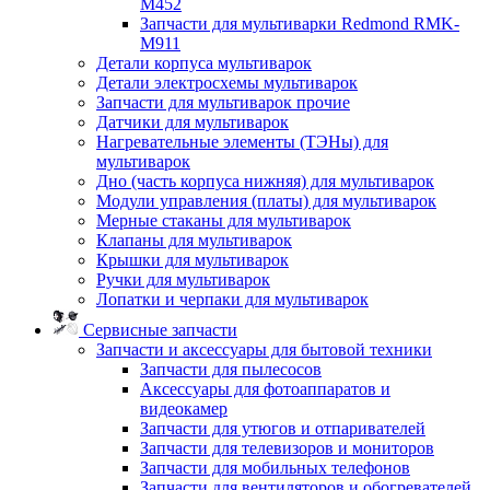
M452
Запчасти для мультиварки Redmond RMK-
M911
Детали корпуса мультиварок
Детали электросхемы мультиварок
Запчасти для мультиварок прочие
Датчики для мультиварок
Нагревательные элементы (ТЭНы) для
мультиварок
Дно (часть корпуса нижняя) для мультиварок
Модули управления (платы) для мультиварок
Мерные стаканы для мультиварок
Клапаны для мультиварок
Крышки для мультиварок
Ручки для мультиварок
Лопатки и черпаки для мультиварок
Сервисные запчасти
Запчасти и аксессуары для бытовой техники
Запчасти для пылесосов
Аксессуары для фотоаппаратов и
видеокамер
Запчасти для утюгов и отпаривателей
Запчасти для телевизоров и мониторов
Запчасти для мобильных телефонов
Запчасти для вентиляторов и обогревателей