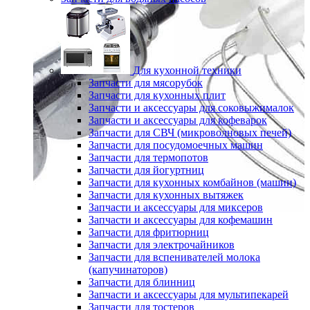
Для кухонной техники
Запчасти для мясорубок
Запчасти для кухонных плит
Запчасти и аксессуары для соковыжималок
Запчасти и аксессуары для кофеварок
Запчасти для СВЧ (микроволновых печей)
Запчасти для посудомоечных машин
Запчасти для термопотов
Запчасти для йогуртниц
Запчасти для кухонных комбайнов (машин)
Запчасти для кухонных вытяжек
Запчасти и аксессуары для миксеров
Запчасти и аксессуары для кофемашин
Запчасти для фритюрниц
Запчасти для электрочайников
Запчасти для вспенивателей молока
(капучинаторов)
Запчасти для блинниц
Запчасти и аксессуары для мультипекарей
Запчасти для тостеров