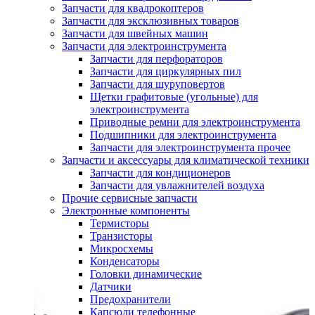
Запчасти для квадрокоптеров
Запчасти для эксклюзивных товаров
Запчасти для швейных машин
Запчасти для электроинструмента
Запчасти для перфораторов
Запчасти для циркулярных пил
Запчасти для шуруповертов
Щетки графитовые (угольные) для
электроинструмента
Приводные ремни для электроинструмента
Подшипники для электроинструмента
Запчасти для электроинструмента прочее
Запчасти и аксессуары для климатической техники
Запчасти для кондиционеров
Запчасти для увлажнителей воздуха
Прочие сервисные запчасти
Электронные компоненты
Термисторы
Транзисторы
Микросхемы
Конденсаторы
Головки динамические
Датчики
Предохранители
Капсюли телефонные