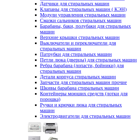
Датчики для стиральных машин
Клапаны для стиральных машин ( КЭН)
Модули управления стиральных машин
Смазки сальников стиральных машин
Барабаны, баки, полубаки для стиральных
машин
Верхние крышки стиральных машин
Выключатели и переключатели для
стиральных машин
Патрубки для стиральных машин
Петли люка (дверцы) для стиральных машин
Ребра барабана (лопасти, бойники) для
стиральных машин
Детали корпуса стиральных машин
Запчасти для стиральных машин прочие
Шкивы барабана стиральных машин
Контейнеры моющих средств (лотки для
порошка)
Ручки и крючки люка для стиральных
машин
Электродвигатели для стиральных машин