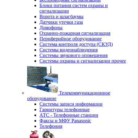
Блоки питания систем охраны и
сигнализации
Ворота и шлагбаумы
Датчики утечки газа
Домофоны
Охранно-пожарная сигнализация
Периферийное оборудование
Система контроля доступа (СКУД)
Системы видеонаблюдения
Системы звукового оповещения
Системы охраны и сигнализации прочее
Телекоммуникационное
оборудование
Системы записи информации
Гарнитуры телефонные
АТС - Телефонные станции
Факсы и МФУ Panasonic
Телефония