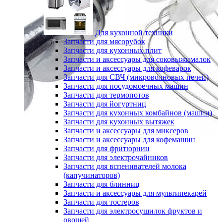
Для кухонной техники
Запчасти для мясорубок
Запчасти для кухонных плит
Запчасти и аксессуары для соковыжималок
Запчасти и аксессуары для кофеварок
Запчасти для СВЧ (микроволновых печей)
Запчасти для посудомоечных машин
Запчасти для термопотов
Запчасти для йогуртниц
Запчасти для кухонных комбайнов (машин)
Запчасти для кухонных вытяжек
Запчасти и аксессуары для миксеров
Запчасти и аксессуары для кофемашин
Запчасти для фритюрниц
Запчасти для электрочайников
Запчасти для вспенивателей молока
(капучинаторов)
Запчасти для блинниц
Запчасти и аксессуары для мультипекарей
Запчасти для тостеров
Запчасти для электросушилок фруктов и
овощей