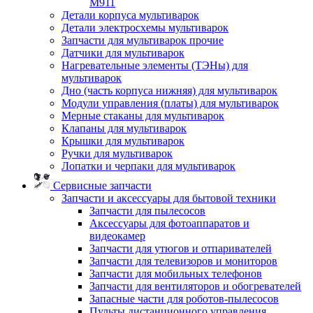
M911
Детали корпуса мультиварок
Детали электросхемы мультиварок
Запчасти для мультиварок прочие
Датчики для мультиварок
Нагревательные элементы (ТЭНы) для
мультиварок
Дно (часть корпуса нижняя) для мультиварок
Модули управления (платы) для мультиварок
Мерные стаканы для мультиварок
Клапаны для мультиварок
Крышки для мультиварок
Ручки для мультиварок
Лопатки и черпаки для мультиварок
Сервисные запчасти
Запчасти и аксессуары для бытовой техники
Запчасти для пылесосов
Аксессуары для фотоаппаратов и
видеокамер
Запчасти для утюгов и отпаривателей
Запчасти для телевизоров и мониторов
Запчасти для мобильных телефонов
Запчасти для вентиляторов и обогревателей
Запасные части для роботов-пылесосов
Пульты дистанционного управления