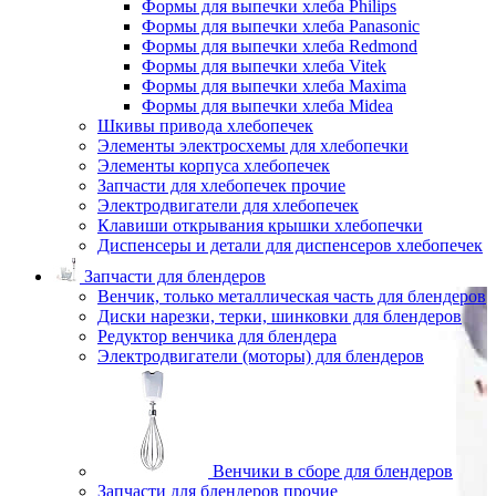
Формы для выпечки хлеба Philips
Формы для выпечки хлеба Panasonic
Формы для выпечки хлеба Redmond
Формы для выпечки хлеба Vitek
Формы для выпечки хлеба Maxima
Формы для выпечки хлеба Midea
Шкивы привода хлебопечек
Элементы электросхемы для хлебопечки
Элементы корпуса хлебопечек
Запчасти для хлебопечек прочие
Электродвигатели для хлебопечек
Клавиши открывания крышки хлебопечки
Диспенсеры и детали для диспенсеров хлебопечек
Запчасти для блендеров
Венчик, только металлическая часть для блендеров
Диски нарезки, терки, шинковки для блендеров
Редуктор венчика для блендера
Электродвигатели (моторы) для блендеров
Венчики в сборе для блендеров
Запчасти для блендеров прочие