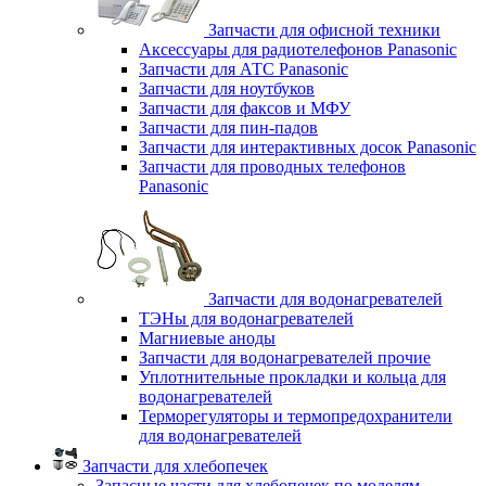
Запчасти для офисной техники
Аксессуары для радиотелефонов Panasonic
Запчасти для АТС Panasonic
Запчасти для ноутбуков
Запчасти для факсов и МФУ
Запчасти для пин-падов
Запчасти для интерактивных досок Panasonic
Запчасти для проводных телефонов
Panasonic
Запчасти для водонагревателей
ТЭНы для водонагревателей
Магниевые аноды
Запчасти для водонагревателей прочие
Уплотнительные прокладки и кольца для
водонагревателей
Терморегуляторы и термопредохранители
для водонагревателей
Запчасти для хлебопечек
Запасные части для хлебопечек по моделям