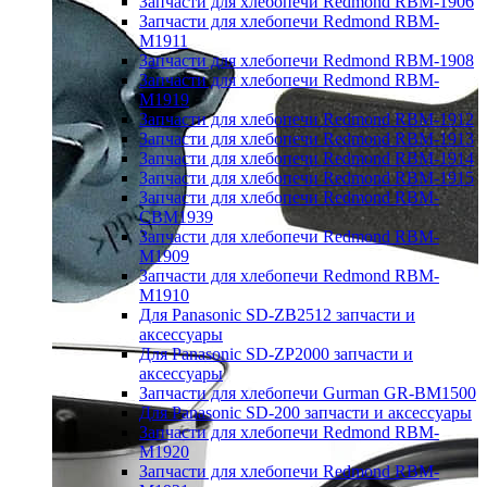
Запчасти для хлебопечи Redmond RBM-1906
Запчасти для хлебопечи Redmond RBM-
M1911
Запчасти для хлебопечи Redmond RBM-1908
Запчасти для хлебопечи Redmond RBM-
M1919
Запчасти для хлебопечи Redmond RBM-1912
Запчасти для хлебопечи Redmond RBM-1913
Запчасти для хлебопечи Redmond RBM-1914
Запчасти для хлебопечи Redmond RBM-1915
Запчасти для хлебопечи Redmond RBM-
CBM1939
Запчасти для хлебопечи Redmond RBM-
M1909
Запчасти для хлебопечи Redmond RBM-
M1910
Для Panasonic SD-ZB2512 запчасти и
аксессуары
Для Panasonic SD-ZP2000 запчасти и
аксессуары
Запчасти для хлебопечи Gurman GR-BM1500
Для Panasonic SD-200 запчасти и аксессуары
Запчасти для хлебопечи Redmond RBM-
M1920
Запчасти для хлебопечи Redmond RBM-