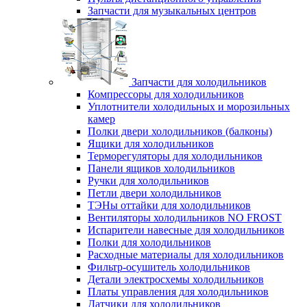
Запчасти для музыкальных центров
Запчасти для холодильников
Компрессоры для холодильников
Уплотнители холодильных и морозильных
камер
Полки двери холодильников (балконы)
Ящики для холодильников
Терморегуляторы для холодильников
Панели ящиков холодильников
Ручки для холодильников
Петли двери холодильников
ТЭНы оттайки для холодильников
Вентиляторы холодильников NO FROST
Испарители навесные для холодильников
Полки для холодильников
Расходные материалы для холодильников
Фильтр-осушитель холодильников
Детали электросхемы холодильников
Платы управления для холодильников
Датчики для холодильников