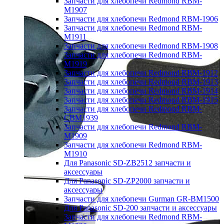
Запчасти для хлебопечи Redmond RBM-
M1907
Запчасти для хлебопечи Redmond RBM-1906
Запчасти для хлебопечи Redmond RBM-
M1911
Запчасти для хлебопечи Redmond RBM-1908
Запчасти для хлебопечи Redmond RBM-
M1919
Запчасти для хлебопечи Redmond RBM-1912
Запчасти для хлебопечи Redmond RBM-1913
Запчасти для хлебопечи Redmond RBM-1914
Запчасти для хлебопечи Redmond RBM-1915
Запчасти для хлебопечи Redmond RBM-
CBM1939
Запчасти для хлебопечи Redmond RBM-
M1909
Запчасти для хлебопечи Redmond RBM-
M1910
Для Panasonic SD-ZB2512 запчасти и
аксессуары
Для Panasonic SD-ZP2000 запчасти и
аксессуары
Запчасти для хлебопечи Gurman GR-BM1500
Для Panasonic SD-200 запчасти и аксессуары
Запчасти для хлебопечи Redmond RBM-