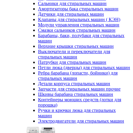
Сальники для стиральных машин
Амортизаторы бака стиральных машин
Датчики для стиральных машин
Клапаны для стиральных машин ( КЭН)
Модули управления стиральных машин
Смазки сальников стиральных машин
Барабаны, баки, полубаки для стиральных
машин
Верхние крышки стиральных машин
Выключатели и переключатели для
стиральных машин
Патрубки для стиральных машин
Петли люка (дверцы) для стиральных машин
Ребра барабана (лопасти, бойники) для
стиральных машин
Детали корпуса стиральных машин
Запчасти для стиральных машин прочие
Шкивы барабана стиральных машин
Контейнеры моющих средств (лотки для
порошка)
Ручки и крючки люка для стиральных
машин
Электродвигатели для стиральных машин