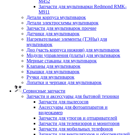
M452
Запчасти для мультиварки Redmond RMK-
M911
Детали корпуса мультиварок
Детали электросхемы мультиварок
Запчасти для мультиварок прочие
Датчики для мультиварок
Нагревательные элементы (ТЭНы) для
мультиварок
Дно (часть корпуса нижняя) для мультиварок
Модули управления (платы) для мультиварок
Мерные стаканы для мультиварок
Клапаны для мультиварок
Крышки для мультиварок
Ручки для мультиварок
Лопатки и черпаки для мультиварок
Сервисные запчасти
Запчасти и аксессуары для бытовой техники
Запчасти для пылесосов
Аксессуары для фотоаппаратов и
видеокамер
Запчасти для утюгов и отпаривателей
Запчасти для телевизоров и мониторов
Запчасти для мобильных телефонов
Запчасти для вентиляторов и обогревателей