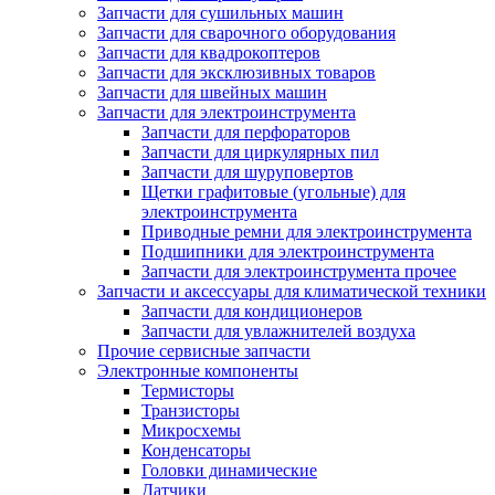
Запчасти для сушильных машин
Запчасти для сварочного оборудования
Запчасти для квадрокоптеров
Запчасти для эксклюзивных товаров
Запчасти для швейных машин
Запчасти для электроинструмента
Запчасти для перфораторов
Запчасти для циркулярных пил
Запчасти для шуруповертов
Щетки графитовые (угольные) для
электроинструмента
Приводные ремни для электроинструмента
Подшипники для электроинструмента
Запчасти для электроинструмента прочее
Запчасти и аксессуары для климатической техники
Запчасти для кондиционеров
Запчасти для увлажнителей воздуха
Прочие сервисные запчасти
Электронные компоненты
Термисторы
Транзисторы
Микросхемы
Конденсаторы
Головки динамические
Датчики