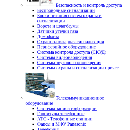
Безопасность и контроль доступа
Беспроводные сигнализации
Блоки питания систем охраны и
сигнализации
Ворота и шлагбаумы
Датчики утечки газа
Домофоны
Охранно-пожарная сигнализация
Периферийное оборудование
Система контроля доступа (СКУД)
Системы видеонаблюдения
Системы звукового оповещения
Системы охраны и сигнализации прочее
Телекоммуникационное
оборудование
Системы записи информации
Гарнитуры телефонные
АТС - Телефонные станции
Факсы и МФУ Panasonic
Телефония