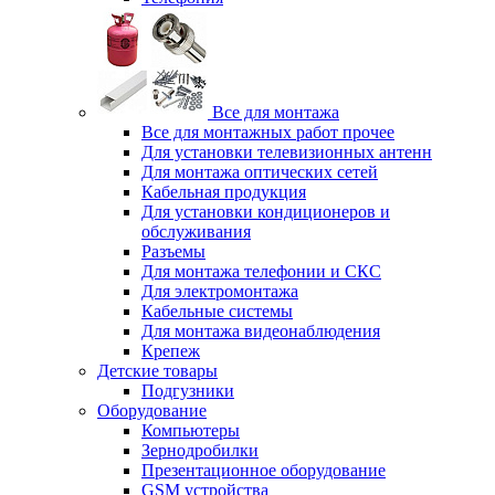
Все для монтажа
Все для монтажных работ прочее
Для установки телевизионных антенн
Для монтажа оптических сетей
Кабельная продукция
Для установки кондиционеров и
обслуживания
Разъемы
Для монтажа телефонии и СКС
Для электромонтажа
Кабельные системы
Для монтажа видеонаблюдения
Крепеж
Детские товары
Подгузники
Оборудование
Компьютеры
Зернодробилки
Презентационное оборудование
GSM устройства