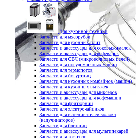
Для кухонной техники
Запчасти для мясорубок
Запчасти для кухонных плит
Запчасти и аксессуары для соковыжималок
Запчасти и аксессуары для кофеварок
Запчасти для СВЧ (микроволновых печей)
Запчасти для посудомоечных машин
Запчасти для термопотов
Запчасти для йогуртниц
Запчасти для кухонных комбайнов (машин)
Запчасти для кухонных вытяжек
Запчасти и аксессуары для миксеров
Запчасти и аксессуары для кофемашин
Запчасти для фритюрниц
Запчасти для электрочайников
Запчасти для вспенивателей молока
(капучинаторов)
Запчасти для блинниц
Запчасти и аксессуары для мультипекарей
Запчасти для тостеров