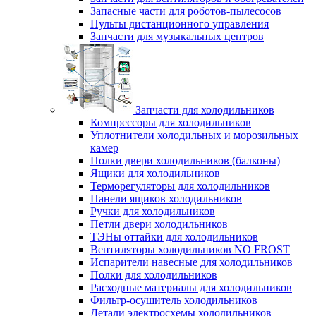
Запасные части для роботов-пылесосов
Пульты дистанционного управления
Запчасти для музыкальных центров
Запчасти для холодильников
Компрессоры для холодильников
Уплотнители холодильных и морозильных
камер
Полки двери холодильников (балконы)
Ящики для холодильников
Терморегуляторы для холодильников
Панели ящиков холодильников
Ручки для холодильников
Петли двери холодильников
ТЭНы оттайки для холодильников
Вентиляторы холодильников NO FROST
Испарители навесные для холодильников
Полки для холодильников
Расходные материалы для холодильников
Фильтр-осушитель холодильников
Детали электросхемы холодильников