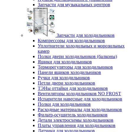
Запчасти для музыкальных центров
Запчасти для холодильников
Компрессоры для холодильников
Уплотнители холодильных и морозильных
камер
Полки двери холодильников (балконы)
Ящики для холодильников
Терморегуляторы для холодильников
Панели ящиков холодильников
Ручки для холодильников
Петли двери холодильников
ТЭНы оттайки для холодильников
Вентиляторы холодильников NO FROST
Испарители навесные для холодильников
Полки для холодильников
Расходные материалы для холодильников
Фильтр-осушитель холодильников
Детали электросхемы холодильников
Платы управления для холодильников
Датчики для холодильников