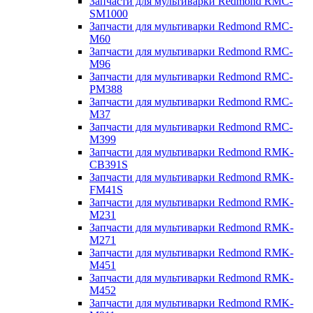
Запчасти для мультиварки Redmond RMC-
SM1000
Запчасти для мультиварки Redmond RMC-
M60
Запчасти для мультиварки Redmond RMC-
M96
Запчасти для мультиварки Redmond RMC-
PM388
Запчасти для мультиварки Redmond RMC-
M37
Запчасти для мультиварки Redmond RMC-
M399
Запчасти для мультиварки Redmond RMK-
CB391S
Запчасти для мультиварки Redmond RMK-
FM41S
Запчасти для мультиварки Redmond RMK-
M231
Запчасти для мультиварки Redmond RMK-
M271
Запчасти для мультиварки Redmond RMK-
M451
Запчасти для мультиварки Redmond RMK-
M452
Запчасти для мультиварки Redmond RMK-