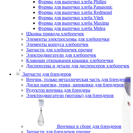
Формы для выпечки хлеба Philips
Формы для выпечки хлеба Panasonic
Формы для выпечки хлеба Redmond
Формы для выпечки хлеба Vitek
Формы для выпечки хлеба Maxima
Формы для выпечки хлеба Midea
Шкивы привода хлебопечек
Элементы электросхемы для хлебопечки
Элементы корпуса хлебопечек
Запчасти для хлебопечек прочие
Электродвигатели для хлебопечек
Клавиши открывания крышки хлебопечки
Диспенсеры и детали для диспенсеров хлебопечек
Запчасти для блендеров
Венчик, только металлическая часть для блендеров
Диски нарезки, терки, шинковки для блендеров
Редуктор венчика для блендера
Электродвигатели (моторы) для блендеров
Венчики в сборе для блендеров
Запчасти для блендеров прочие