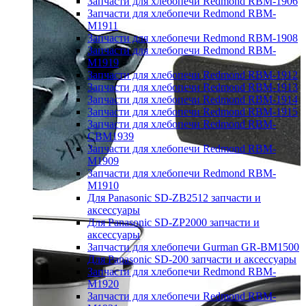
Запчасти для хлебопечи Redmond RBM-1906
Запчасти для хлебопечи Redmond RBM-
M1911
Запчасти для хлебопечи Redmond RBM-1908
Запчасти для хлебопечи Redmond RBM-
M1919
Запчасти для хлебопечи Redmond RBM-1912
Запчасти для хлебопечи Redmond RBM-1913
Запчасти для хлебопечи Redmond RBM-1914
Запчасти для хлебопечи Redmond RBM-1915
Запчасти для хлебопечи Redmond RBM-
CBM1939
Запчасти для хлебопечи Redmond RBM-
M1909
Запчасти для хлебопечи Redmond RBM-
M1910
Для Panasonic SD-ZB2512 запчасти и
аксессуары
Для Panasonic SD-ZP2000 запчасти и
аксессуары
Запчасти для хлебопечи Gurman GR-BM1500
Для Panasonic SD-200 запчасти и аксессуары
Запчасти для хлебопечи Redmond RBM-
M1920
Запчасти для хлебопечи Redmond RBM-