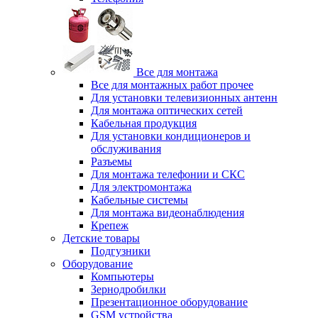
Все для монтажа
Все для монтажных работ прочее
Для установки телевизионных антенн
Для монтажа оптических сетей
Кабельная продукция
Для установки кондиционеров и
обслуживания
Разъемы
Для монтажа телефонии и СКС
Для электромонтажа
Кабельные системы
Для монтажа видеонаблюдения
Крепеж
Детские товары
Подгузники
Оборудование
Компьютеры
Зернодробилки
Презентационное оборудование
GSM устройства