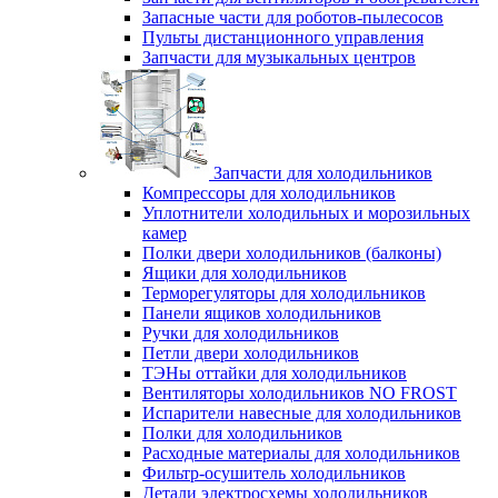
Запасные части для роботов-пылесосов
Пульты дистанционного управления
Запчасти для музыкальных центров
Запчасти для холодильников
Компрессоры для холодильников
Уплотнители холодильных и морозильных
камер
Полки двери холодильников (балконы)
Ящики для холодильников
Терморегуляторы для холодильников
Панели ящиков холодильников
Ручки для холодильников
Петли двери холодильников
ТЭНы оттайки для холодильников
Вентиляторы холодильников NO FROST
Испарители навесные для холодильников
Полки для холодильников
Расходные материалы для холодильников
Фильтр-осушитель холодильников
Детали электросхемы холодильников