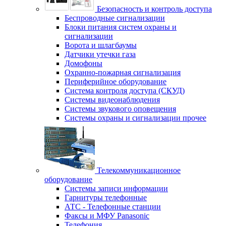
Безопасность и контроль доступа
Беспроводные сигнализации
Блоки питания систем охраны и
сигнализации
Ворота и шлагбаумы
Датчики утечки газа
Домофоны
Охранно-пожарная сигнализация
Периферийное оборудование
Система контроля доступа (СКУД)
Системы видеонаблюдения
Системы звукового оповещения
Системы охраны и сигнализации прочее
Телекоммуникационное
оборудование
Системы записи информации
Гарнитуры телефонные
АТС - Телефонные станции
Факсы и МФУ Panasonic
Телефония