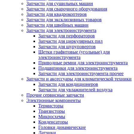
Запчасти для сушильных машин
Запчасти для сварочного оборудования
Запчасти для квадрокоптеров
Запчасти для эксклюзивных товаров
Запчасти для швейных машин
Запчасти для электроинструмента
Запчасти для перфораторов
Запчасти для циркулярных пил
Запчасти для шуруповертов
Щетки графитовые (угольные) для
электроинструмента
Приводные ремни для электроинструмента
Подшипники для электроинструмента
Запчасти для электроинструмента прочее
Запчасти и аксессуары для климатической техники
Запчасти для кондиционеров
Запчасти для увлажнителей воздуха
Прочие сервисные запчасти
Электронные компоненты
Термисторы
Транзисторы
Микросхемы
Конденсаторы
Головки динамические
Датчики