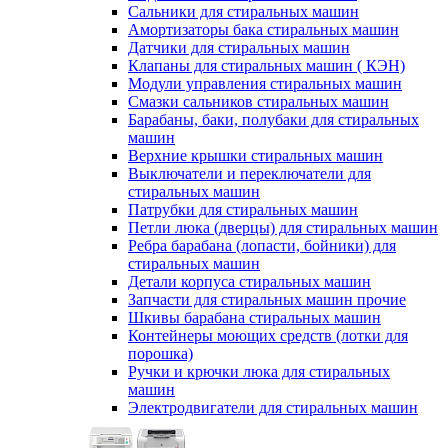
Сальники для стиральных машин
Амортизаторы бака стиральных машин
Датчики для стиральных машин
Клапаны для стиральных машин ( КЭН)
Модули управления стиральных машин
Смазки сальников стиральных машин
Барабаны, баки, полубаки для стиральных
машин
Верхние крышки стиральных машин
Выключатели и переключатели для
стиральных машин
Патрубки для стиральных машин
Петли люка (дверцы) для стиральных машин
Ребра барабана (лопасти, бойники) для
стиральных машин
Детали корпуса стиральных машин
Запчасти для стиральных машин прочие
Шкивы барабана стиральных машин
Контейнеры моющих средств (лотки для
порошка)
Ручки и крючки люка для стиральных
машин
Электродвигатели для стиральных машин