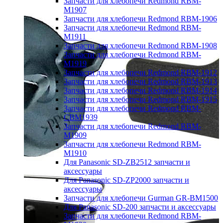
Запчасти для хлебопечи Redmond RBM-
M1907
Запчасти для хлебопечи Redmond RBM-1906
Запчасти для хлебопечи Redmond RBM-
M1911
Запчасти для хлебопечи Redmond RBM-1908
Запчасти для хлебопечи Redmond RBM-
M1919
Запчасти для хлебопечи Redmond RBM-1912
Запчасти для хлебопечи Redmond RBM-1913
Запчасти для хлебопечи Redmond RBM-1914
Запчасти для хлебопечи Redmond RBM-1915
Запчасти для хлебопечи Redmond RBM-
CBM1939
Запчасти для хлебопечи Redmond RBM-
M1909
Запчасти для хлебопечи Redmond RBM-
M1910
Для Panasonic SD-ZB2512 запчасти и
аксессуары
Для Panasonic SD-ZP2000 запчасти и
аксессуары
Запчасти для хлебопечи Gurman GR-BM1500
Для Panasonic SD-200 запчасти и аксессуары
Запчасти для хлебопечи Redmond RBM-