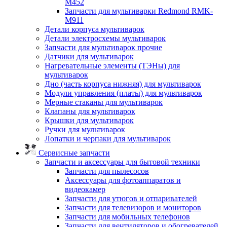
M452
Запчасти для мультиварки Redmond RMK-
M911
Детали корпуса мультиварок
Детали электросхемы мультиварок
Запчасти для мультиварок прочие
Датчики для мультиварок
Нагревательные элементы (ТЭНы) для
мультиварок
Дно (часть корпуса нижняя) для мультиварок
Модули управления (платы) для мультиварок
Мерные стаканы для мультиварок
Клапаны для мультиварок
Крышки для мультиварок
Ручки для мультиварок
Лопатки и черпаки для мультиварок
Сервисные запчасти
Запчасти и аксессуары для бытовой техники
Запчасти для пылесосов
Аксессуары для фотоаппаратов и
видеокамер
Запчасти для утюгов и отпаривателей
Запчасти для телевизоров и мониторов
Запчасти для мобильных телефонов
Запчасти для вентиляторов и обогревателей