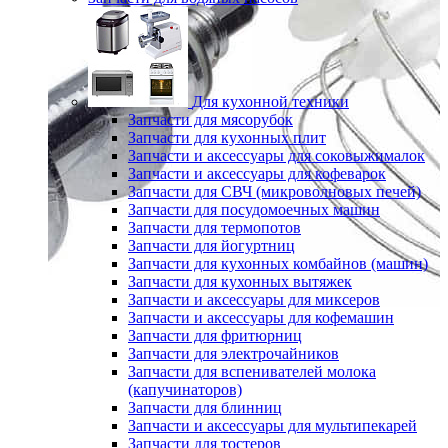
Для кухонной техники
Запчасти для мясорубок
Запчасти для кухонных плит
Запчасти и аксессуары для соковыжималок
Запчасти и аксессуары для кофеварок
Запчасти для СВЧ (микроволновых печей)
Запчасти для посудомоечных машин
Запчасти для термопотов
Запчасти для йогуртниц
Запчасти для кухонных комбайнов (машин)
Запчасти для кухонных вытяжек
Запчасти и аксессуары для миксеров
Запчасти и аксессуары для кофемашин
Запчасти для фритюрниц
Запчасти для электрочайников
Запчасти для вспенивателей молока
(капучинаторов)
Запчасти для блинниц
Запчасти и аксессуары для мультипекарей
Запчасти для тостеров