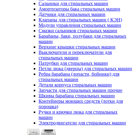
Сальники для стиральных машин
Амортизаторы бака стиральных машин
Датчики для стиральных машин
Клапаны для стиральных машин ( КЭН)
Модули управления стиральных машин
Смазки сальников стиральных машин
Барабаны, баки, полубаки для стиральных
машин
Верхние крышки стиральных машин
Выключатели и переключатели для
стиральных машин
Патрубки для стиральных машин
Петли люка (дверцы) для стиральных машин
Ребра барабана (лопасти, бойники) для
стиральных машин
Детали корпуса стиральных машин
Запчасти для стиральных машин прочие
Шкивы барабана стиральных машин
Контейнеры моющих средств (лотки для
порошка)
Ручки и крючки люка для стиральных
машин
Электродвигатели для стиральных машин