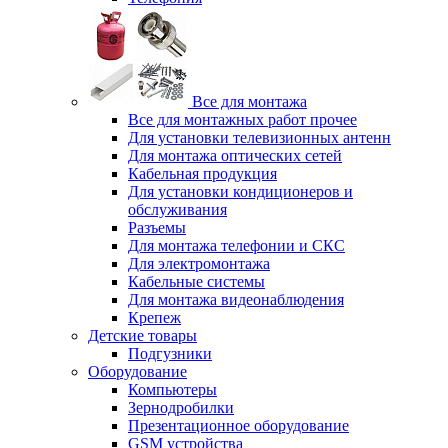
Все для монтажа
Все для монтажных работ прочее
Для установки телевизионных антенн
Для монтажа оптических сетей
Кабельная продукция
Для установки кондиционеров и
обслуживания
Разъемы
Для монтажа телефонии и СКС
Для электромонтажа
Кабельные системы
Для монтажа видеонаблюдения
Крепеж
Детские товары
Подгузники
Оборудование
Компьютеры
Зернодробилки
Презентационное оборудование
GSM устройства