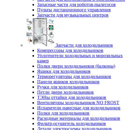
Запасные части для роботов-пылесосов
Пульты дистанционного управления
Запчасти для музыкальных центров
Запчасти для холодильников
Компрессоры для холодильников
Уплотнители холодильных и морозильных
камер
Полки двери холодильников (балконы)
Ящики для холодильников
Терморегуляторы для холодильников
Панели ящиков холодильников
Ручки для холодильников
Петли двери холодильников
ТЭНы оттайки для холодильников
Вентиляторы холодильников NO FROST
Испарители навесные для холодильников
Полки для холодильников
Расходные материалы для холодильников
Фильтр-осушитель холодильников
Детали электросхемы холодильников