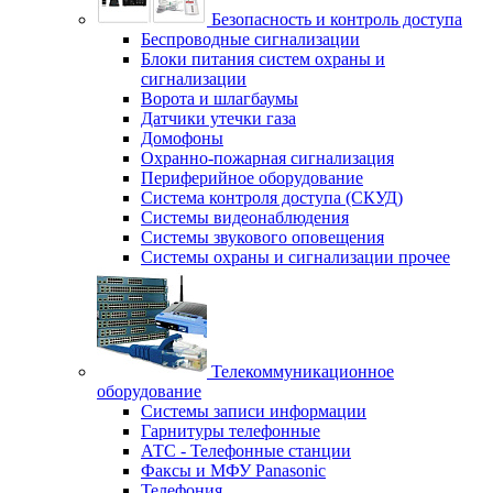
Безопасность и контроль доступа
Беспроводные сигнализации
Блоки питания систем охраны и
сигнализации
Ворота и шлагбаумы
Датчики утечки газа
Домофоны
Охранно-пожарная сигнализация
Периферийное оборудование
Система контроля доступа (СКУД)
Системы видеонаблюдения
Системы звукового оповещения
Системы охраны и сигнализации прочее
Телекоммуникационное
оборудование
Системы записи информации
Гарнитуры телефонные
АТС - Телефонные станции
Факсы и МФУ Panasonic
Телефония