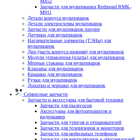
M452
Запчасти для мультиварки Redmond RMK-
M911
Детали корпуса мультиварок
Детали электросхемы мультиварок
Запчасти для мультиварок прочие
Датчики для мультиварок
Нагревательные элементы (ТЭНы) для
мультиварок
Дно (часть корпуса нижняя) для мультиварок
Модули управления (платы) для мультиварок
Мерные стаканы для мультиварок
Клапаны для мультиварок
Крышки для мультиварок
Ручки для мультиварок
Лопатки и черпаки для мультиварок
Сервисные запчасти
Запчасти и аксессуары для бытовой техники
Запчасти для пылесосов
Аксессуары для фотоаппаратов и
видеокамер
Запчасти для утюгов и отпаривателей
Запчасти для телевизоров и мониторов
Запчасти для мобильных телефонов
Запчасти для вентиляторов и обогревателей