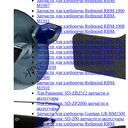
Запчасти для хлебопечи Redmond RBM-
M1907
Запчасти для хлебопечи Redmond RBM-1906
Запчасти для хлебопечи Redmond RBM-
M1911
Запчасти для хлебопечи Redmond RBM-1908
Запчасти для хлебопечи Redmond RBM-
M1919
Запчасти для хлебопечи Redmond RBM-1912
Запчасти для хлебопечи Redmond RBM-1913
Запчасти для хлебопечи Redmond RBM-1914
Запчасти для хлебопечи Redmond RBM-1915
Запчасти для хлебопечи Redmond RBM-
CBM1939
Запчасти для хлебопечи Redmond RBM-
M1909
Запчасти для хлебопечи Redmond RBM-
M1910
Для Panasonic SD-ZB2512 запчасти и
аксессуары
Для Panasonic SD-ZP2000 запчасти и
аксессуары
Запчасти для хлебопечи Gurman GR-BM1500
Для Panasonic SD-200 запчасти и аксессуары
Запчасти для хлебопечи Redmond RBM-