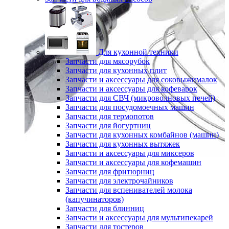
Для кухонной техники
Запчасти для мясорубок
Запчасти для кухонных плит
Запчасти и аксессуары для соковыжималок
Запчасти и аксессуары для кофеварок
Запчасти для СВЧ (микроволновых печей)
Запчасти для посудомоечных машин
Запчасти для термопотов
Запчасти для йогуртниц
Запчасти для кухонных комбайнов (машин)
Запчасти для кухонных вытяжек
Запчасти и аксессуары для миксеров
Запчасти и аксессуары для кофемашин
Запчасти для фритюрниц
Запчасти для электрочайников
Запчасти для вспенивателей молока
(капучинаторов)
Запчасти для блинниц
Запчасти и аксессуары для мультипекарей
Запчасти для тостеров