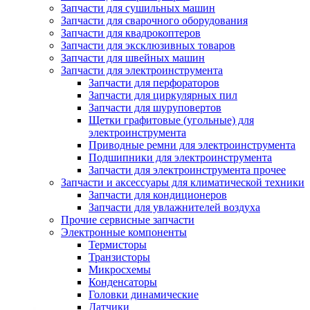
Запчасти для сушильных машин
Запчасти для сварочного оборудования
Запчасти для квадрокоптеров
Запчасти для эксклюзивных товаров
Запчасти для швейных машин
Запчасти для электроинструмента
Запчасти для перфораторов
Запчасти для циркулярных пил
Запчасти для шуруповертов
Щетки графитовые (угольные) для
электроинструмента
Приводные ремни для электроинструмента
Подшипники для электроинструмента
Запчасти для электроинструмента прочее
Запчасти и аксессуары для климатической техники
Запчасти для кондиционеров
Запчасти для увлажнителей воздуха
Прочие сервисные запчасти
Электронные компоненты
Термисторы
Транзисторы
Микросхемы
Конденсаторы
Головки динамические
Датчики