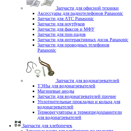
Запчасти для офисной техники
Аксессуары для радиотелефонов Panasonic
Запчасти для АТС Panasonic
Запчасти для ноутбуков
Запчасти для факсов и МФУ
Запчасти для пин-падов
Запчасти для интерактивных досок Panasonic
Запчасти для проводных телефонов
Panasonic
Запчасти для водонагревателей
ТЭНы для водонагревателей
Магниевые аноды
Запчасти для водонагревателей прочие
Уплотнительные прокладки и кольца для
водонагревателей
Терморегуляторы и термопредохранители
для водонагревателей
Запчасти для хлебопечек
Запасные части для хлебопечек по моделям