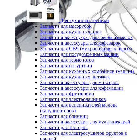
Для кухонной техники
Запчасти для мясорубок
Запчасти для кухонных плит
Запчасти и аксессуары для соковыжималок
Запчасти и аксессуары для кофеварок
Запчасти для СВЧ (микроволновых печей)
Запчасти для посудомоечных машин
Запчасти для термопотов
Запчасти для йогуртниц
Запчасти для кухонных комбайнов (машин)
Запчасти для кухонных вытяжек
Запчасти и аксессуары для миксеров
Запчасти и аксессуары для кофемашин
Запчасти для фритюрниц
Запчасти для электрочайников
Запчасти для вспенивателей молока
(капучинаторов)
Запчасти для блинниц
Запчасти и аксессуары для мультипекарей
Запчасти для тостеров
Запчасти для электросушилок фруктов и
овощей