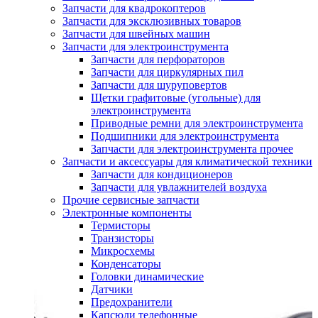
Запчасти для квадрокоптеров
Запчасти для эксклюзивных товаров
Запчасти для швейных машин
Запчасти для электроинструмента
Запчасти для перфораторов
Запчасти для циркулярных пил
Запчасти для шуруповертов
Щетки графитовые (угольные) для
электроинструмента
Приводные ремни для электроинструмента
Подшипники для электроинструмента
Запчасти для электроинструмента прочее
Запчасти и аксессуары для климатической техники
Запчасти для кондиционеров
Запчасти для увлажнителей воздуха
Прочие сервисные запчасти
Электронные компоненты
Термисторы
Транзисторы
Микросхемы
Конденсаторы
Головки динамические
Датчики
Предохранители
Капсюли телефонные