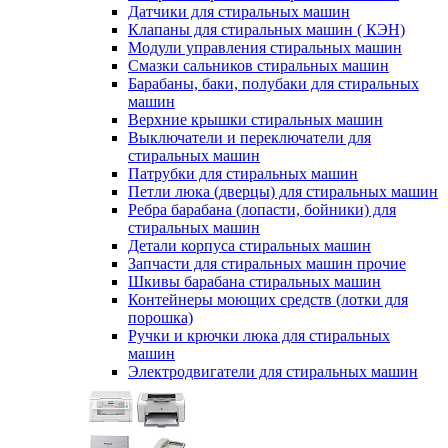
Датчики для стиральных машин
Клапаны для стиральных машин ( КЭН)
Модули управления стиральных машин
Смазки сальников стиральных машин
Барабаны, баки, полубаки для стиральных
машин
Верхние крышки стиральных машин
Выключатели и переключатели для
стиральных машин
Патрубки для стиральных машин
Петли люка (дверцы) для стиральных машин
Ребра барабана (лопасти, бойники) для
стиральных машин
Детали корпуса стиральных машин
Запчасти для стиральных машин прочие
Шкивы барабана стиральных машин
Контейнеры моющих средств (лотки для
порошка)
Ручки и крючки люка для стиральных
машин
Электродвигатели для стиральных машин