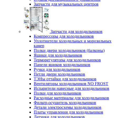
Запчасти для музыкальных центров
Запчасти для холодильников
Компрессоры для холодильников
Уплотнители холодильных и морозильных
камер
Полки двери холодильников (балконы)
Ящики для холодильников
Терморегуляторы для холодильников
Панели ящиков холодильников
Ручки для холодильников
Петли двери холодильников
ТЭНы оттайки для холодильников
Вентиляторы холодильников NO FROST
Испарители навесные для холодильников
Полки для холодильников
Расходные материалы для холодильников
Фильтр-осушитель холодильников
Детали электросхемы холодильников
Платы управления для холодильников
Датчики для холодильников