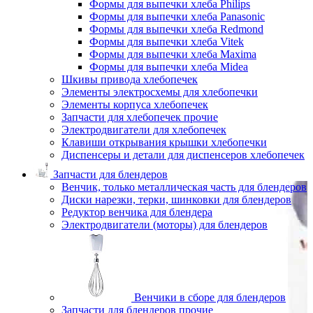
Формы для выпечки хлеба Philips
Формы для выпечки хлеба Panasonic
Формы для выпечки хлеба Redmond
Формы для выпечки хлеба Vitek
Формы для выпечки хлеба Maxima
Формы для выпечки хлеба Midea
Шкивы привода хлебопечек
Элементы электросхемы для хлебопечки
Элементы корпуса хлебопечек
Запчасти для хлебопечек прочие
Электродвигатели для хлебопечек
Клавиши открывания крышки хлебопечки
Диспенсеры и детали для диспенсеров хлебопечек
Запчасти для блендеров
Венчик, только металлическая часть для блендеров
Диски нарезки, терки, шинковки для блендеров
Редуктор венчика для блендера
Электродвигатели (моторы) для блендеров
Венчики в сборе для блендеров
Запчасти для блендеров прочие