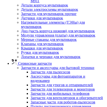
M911
Детали корпуса мультиварок
Детали электросхемы мультиварок
Запчасти для мультиварок прочие
Датчики для мультиварок
Нагревательные элементы (ТЭНы) для
мультиварок
Дно (часть корпуса нижняя) для мультиварок
Модули управления (платы) для мультиварок
Мерные стаканы для мультиварок
Клапаны для мультиварок
Крышки для мультиварок
Ручки для мультиварок
Лопатки и черпаки для мультиварок
Сервисные запчасти
Запчасти и аксессуары для бытовой техники
Запчасти для пылесосов
Аксессуары для фотоаппаратов и
видеокамер
Запчасти для утюгов и отпаривателей
Запчасти для телевизоров и мониторов
Запчасти для мобильных телефонов
Запчасти для вентиляторов и обогревателей
Запасные части для роботов-пылесосов
Пульты дистанционного управления