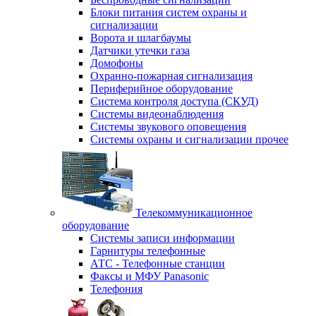
Блоки питания систем охраны и
сигнализации
Ворота и шлагбаумы
Датчики утечки газа
Домофоны
Охранно-пожарная сигнализация
Периферийное оборудование
Система контроля доступа (СКУД)
Системы видеонаблюдения
Системы звукового оповещения
Системы охраны и сигнализации прочее
Телекоммуникационное
оборудование
Системы записи информации
Гарнитуры телефонные
АТС - Телефонные станции
Факсы и МФУ Panasonic
Телефония