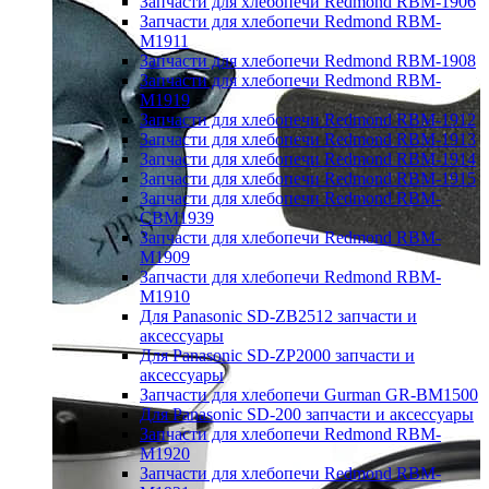
Запчасти для хлебопечи Redmond RBM-1906
Запчасти для хлебопечи Redmond RBM-
M1911
Запчасти для хлебопечи Redmond RBM-1908
Запчасти для хлебопечи Redmond RBM-
M1919
Запчасти для хлебопечи Redmond RBM-1912
Запчасти для хлебопечи Redmond RBM-1913
Запчасти для хлебопечи Redmond RBM-1914
Запчасти для хлебопечи Redmond RBM-1915
Запчасти для хлебопечи Redmond RBM-
CBM1939
Запчасти для хлебопечи Redmond RBM-
M1909
Запчасти для хлебопечи Redmond RBM-
M1910
Для Panasonic SD-ZB2512 запчасти и
аксессуары
Для Panasonic SD-ZP2000 запчасти и
аксессуары
Запчасти для хлебопечи Gurman GR-BM1500
Для Panasonic SD-200 запчасти и аксессуары
Запчасти для хлебопечи Redmond RBM-
M1920
Запчасти для хлебопечи Redmond RBM-