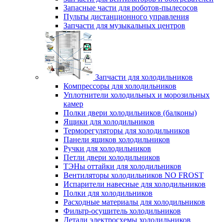
Запасные части для роботов-пылесосов
Пульты дистанционного управления
Запчасти для музыкальных центров
Запчасти для холодильников
Компрессоры для холодильников
Уплотнители холодильных и морозильных
камер
Полки двери холодильников (балконы)
Ящики для холодильников
Терморегуляторы для холодильников
Панели ящиков холодильников
Ручки для холодильников
Петли двери холодильников
ТЭНы оттайки для холодильников
Вентиляторы холодильников NO FROST
Испарители навесные для холодильников
Полки для холодильников
Расходные материалы для холодильников
Фильтр-осушитель холодильников
Детали электросхемы холодильников