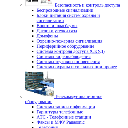
Безопасность и контроль доступа
Беспроводные сигнализации
Блоки питания систем охраны и
сигнализации
Ворота и шлагбаумы
Датчики утечки газа
Домофоны
Охранно-пожарная сигнализация
Периферийное оборудование
Система контроля доступа (СКУД)
Системы видеонаблюдения
Системы звукового оповещения
Системы охраны и сигнализации прочее
Телекоммуникационное
оборудование
Системы записи информации
Гарнитуры телефонные
АТС - Телефонные станции
Факсы и МФУ Panasonic
Телефония