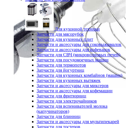
Для кухонной техники
Запчасти для мясорубок
Запчасти для кухонных плит
Запчасти и аксессуары для соковыжималок
Запчасти и аксессуары для кофеварок
Запчасти для СВЧ (микроволновых печей)
Запчасти для посудомоечных машин
Запчасти для термопотов
Запчасти для йогуртниц
Запчасти для кухонных комбайнов (машин)
Запчасти для кухонных вытяжек
Запчасти и аксессуары для миксеров
Запчасти и аксессуары для кофемашин
Запчасти для фритюрниц
Запчасти для электрочайников
Запчасти для вспенивателей молока
(капучинаторов)
Запчасти для блинниц
Запчасти и аксессуары для мультипекарей
Запчасти для тостеров