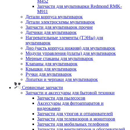
M452
Запчасти для мультиварки Redmond RMK-
M911
Детали корпуса мультиварок
Детали электросхемы мультиварок
Запчасти для мультиварок прочие
Датчики для мультиварок
Нагревательные элементы (ТЭНы) для
мультиварок
Дно (часть корпуса нижняя) для мультиварок
Модули управления (платы) для мультиварок
Мерные стаканы для мультиварок
Клапаны для мультиварок
Крышки для мультиварок
Ручки для мультиварок
Лопатки и черпаки для мультиварок
Сервисные запчасти
Запчасти и аксессуары для бытовой техники
Запчасти для пылесосов
Аксессуары для фотоаппаратов и
видеокамер
Запчасти для утюгов и отпаривателей
Запчасти для телевизоров и мониторов
Запчасти для мобильных телефонов
Запчасти для вентиляторов и обогревателей