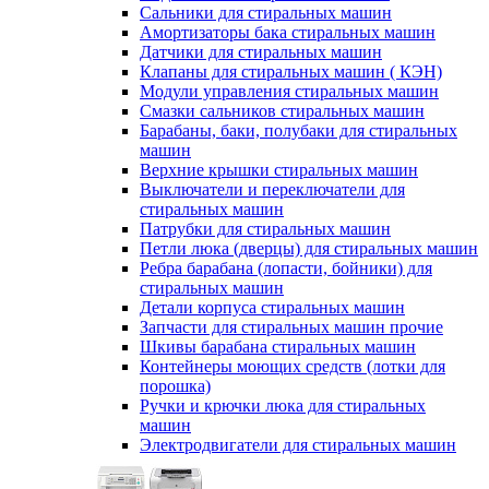
Сальники для стиральных машин
Амортизаторы бака стиральных машин
Датчики для стиральных машин
Клапаны для стиральных машин ( КЭН)
Модули управления стиральных машин
Смазки сальников стиральных машин
Барабаны, баки, полубаки для стиральных
машин
Верхние крышки стиральных машин
Выключатели и переключатели для
стиральных машин
Патрубки для стиральных машин
Петли люка (дверцы) для стиральных машин
Ребра барабана (лопасти, бойники) для
стиральных машин
Детали корпуса стиральных машин
Запчасти для стиральных машин прочие
Шкивы барабана стиральных машин
Контейнеры моющих средств (лотки для
порошка)
Ручки и крючки люка для стиральных
машин
Электродвигатели для стиральных машин