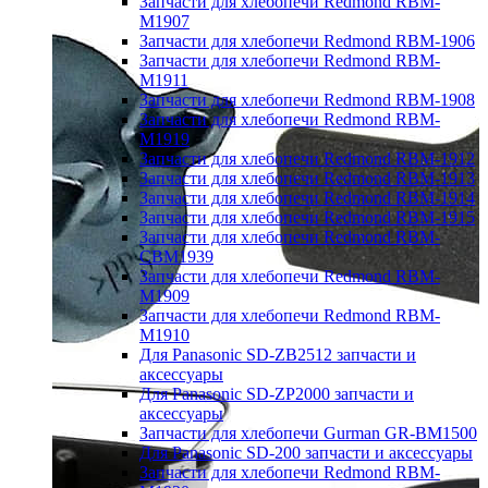
Запчасти для хлебопечи Redmond RBM-
M1907
Запчасти для хлебопечи Redmond RBM-1906
Запчасти для хлебопечи Redmond RBM-
M1911
Запчасти для хлебопечи Redmond RBM-1908
Запчасти для хлебопечи Redmond RBM-
M1919
Запчасти для хлебопечи Redmond RBM-1912
Запчасти для хлебопечи Redmond RBM-1913
Запчасти для хлебопечи Redmond RBM-1914
Запчасти для хлебопечи Redmond RBM-1915
Запчасти для хлебопечи Redmond RBM-
CBM1939
Запчасти для хлебопечи Redmond RBM-
M1909
Запчасти для хлебопечи Redmond RBM-
M1910
Для Panasonic SD-ZB2512 запчасти и
аксессуары
Для Panasonic SD-ZP2000 запчасти и
аксессуары
Запчасти для хлебопечи Gurman GR-BM1500
Для Panasonic SD-200 запчасти и аксессуары
Запчасти для хлебопечи Redmond RBM-