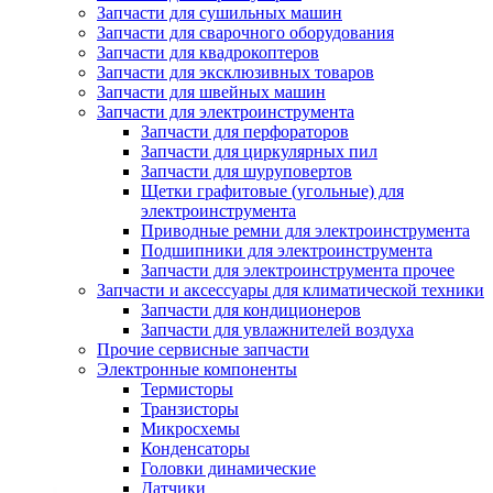
Запчасти для сушильных машин
Запчасти для сварочного оборудования
Запчасти для квадрокоптеров
Запчасти для эксклюзивных товаров
Запчасти для швейных машин
Запчасти для электроинструмента
Запчасти для перфораторов
Запчасти для циркулярных пил
Запчасти для шуруповертов
Щетки графитовые (угольные) для
электроинструмента
Приводные ремни для электроинструмента
Подшипники для электроинструмента
Запчасти для электроинструмента прочее
Запчасти и аксессуары для климатической техники
Запчасти для кондиционеров
Запчасти для увлажнителей воздуха
Прочие сервисные запчасти
Электронные компоненты
Термисторы
Транзисторы
Микросхемы
Конденсаторы
Головки динамические
Датчики