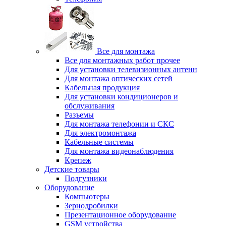
Все для монтажа
Все для монтажных работ прочее
Для установки телевизионных антенн
Для монтажа оптических сетей
Кабельная продукция
Для установки кондиционеров и
обслуживания
Разъемы
Для монтажа телефонии и СКС
Для электромонтажа
Кабельные системы
Для монтажа видеонаблюдения
Крепеж
Детские товары
Подгузники
Оборудование
Компьютеры
Зернодробилки
Презентационное оборудование
GSM устройства