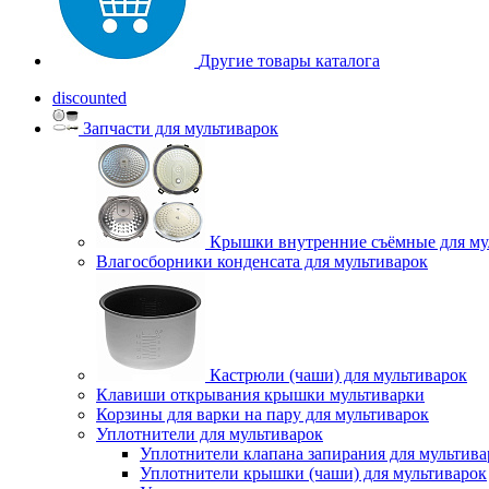
Другие товары каталога
discounted
Запчасти для мультиварок
Крышки внутренние съёмные для му
Влагосборники конденсата для мультиварок
Кастрюли (чаши) для мультиварок
Клавиши открывания крышки мультиварки
Корзины для варки на пару для мультиварок
Уплотнители для мультиварок
Уплотнители клапана запирания для мультива
Уплотнители крышки (чаши) для мультиварок