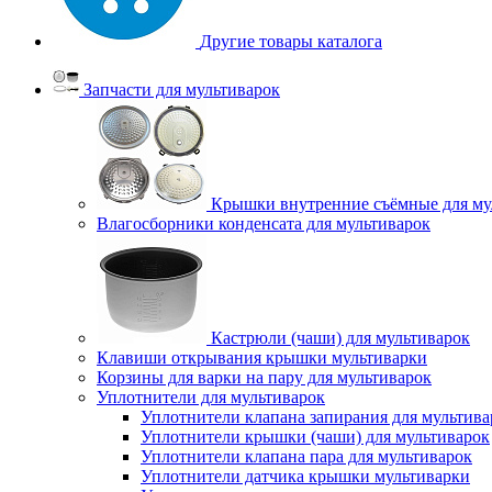
Другие товары каталога
Запчасти для мультиварок
Крышки внутренние съёмные для му
Влагосборники конденсата для мультиварок
Кастрюли (чаши) для мультиварок
Клавиши открывания крышки мультиварки
Корзины для варки на пару для мультиварок
Уплотнители для мультиварок
Уплотнители клапана запирания для мультива
Уплотнители крышки (чаши) для мультиварок
Уплотнители клапана пара для мультиварок
Уплотнители датчика крышки мультиварки