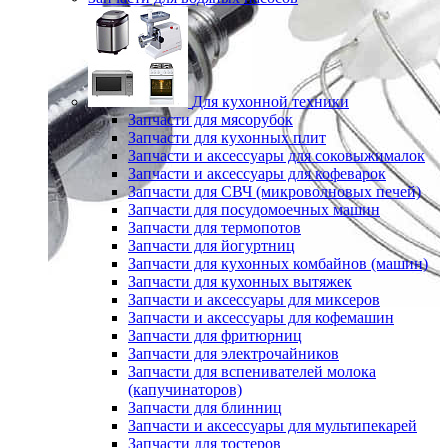
Для кухонной техники
Запчасти для мясорубок
Запчасти для кухонных плит
Запчасти и аксессуары для соковыжималок
Запчасти и аксессуары для кофеварок
Запчасти для СВЧ (микроволновых печей)
Запчасти для посудомоечных машин
Запчасти для термопотов
Запчасти для йогуртниц
Запчасти для кухонных комбайнов (машин)
Запчасти для кухонных вытяжек
Запчасти и аксессуары для миксеров
Запчасти и аксессуары для кофемашин
Запчасти для фритюрниц
Запчасти для электрочайников
Запчасти для вспенивателей молока
(капучинаторов)
Запчасти для блинниц
Запчасти и аксессуары для мультипекарей
Запчасти для тостеров