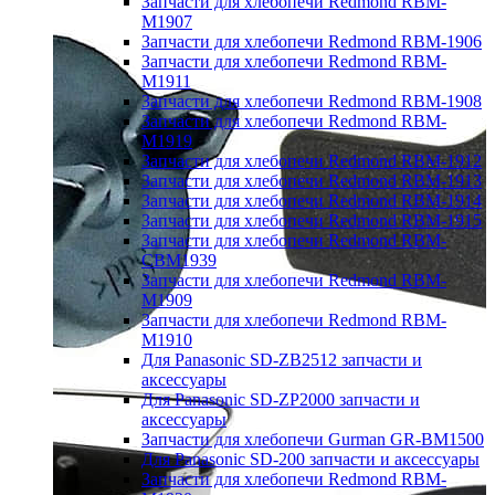
Запчасти для хлебопечи Redmond RBM-
M1907
Запчасти для хлебопечи Redmond RBM-1906
Запчасти для хлебопечи Redmond RBM-
M1911
Запчасти для хлебопечи Redmond RBM-1908
Запчасти для хлебопечи Redmond RBM-
M1919
Запчасти для хлебопечи Redmond RBM-1912
Запчасти для хлебопечи Redmond RBM-1913
Запчасти для хлебопечи Redmond RBM-1914
Запчасти для хлебопечи Redmond RBM-1915
Запчасти для хлебопечи Redmond RBM-
CBM1939
Запчасти для хлебопечи Redmond RBM-
M1909
Запчасти для хлебопечи Redmond RBM-
M1910
Для Panasonic SD-ZB2512 запчасти и
аксессуары
Для Panasonic SD-ZP2000 запчасти и
аксессуары
Запчасти для хлебопечи Gurman GR-BM1500
Для Panasonic SD-200 запчасти и аксессуары
Запчасти для хлебопечи Redmond RBM-