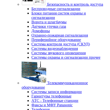
Безопасность и контроль доступа
Беспроводные сигнализации
Блоки питания систем охраны и
сигнализации
Ворота и шлагбаумы
Датчики утечки газа
Домофоны
Охранно-пожарная сигнализация
Периферийное оборудование
Система контроля доступа (СКУД)
Системы видеонаблюдения
Системы звукового оповещения
Системы охраны и сигнализации прочее
Телекоммуникационное
оборудование
Системы записи информации
Гарнитуры телефонные
АТС - Телефонные станции
Факсы и МФУ Panasonic
Телефония