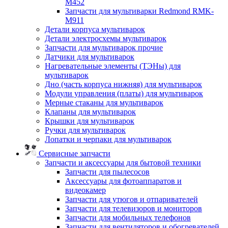
M452
Запчасти для мультиварки Redmond RMK-
M911
Детали корпуса мультиварок
Детали электросхемы мультиварок
Запчасти для мультиварок прочие
Датчики для мультиварок
Нагревательные элементы (ТЭНы) для
мультиварок
Дно (часть корпуса нижняя) для мультиварок
Модули управления (платы) для мультиварок
Мерные стаканы для мультиварок
Клапаны для мультиварок
Крышки для мультиварок
Ручки для мультиварок
Лопатки и черпаки для мультиварок
Сервисные запчасти
Запчасти и аксессуары для бытовой техники
Запчасти для пылесосов
Аксессуары для фотоаппаратов и
видеокамер
Запчасти для утюгов и отпаривателей
Запчасти для телевизоров и мониторов
Запчасти для мобильных телефонов
Запчасти для вентиляторов и обогревателей