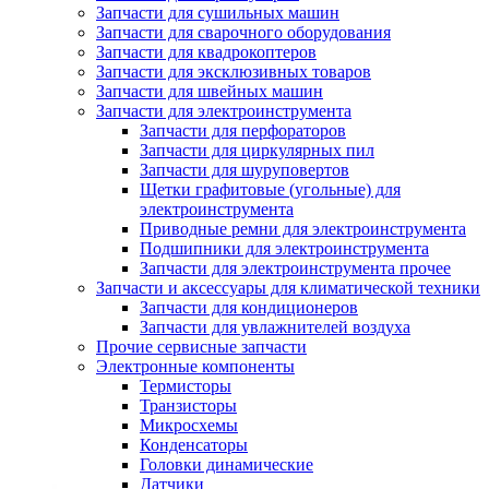
Запчасти для сушильных машин
Запчасти для сварочного оборудования
Запчасти для квадрокоптеров
Запчасти для эксклюзивных товаров
Запчасти для швейных машин
Запчасти для электроинструмента
Запчасти для перфораторов
Запчасти для циркулярных пил
Запчасти для шуруповертов
Щетки графитовые (угольные) для
электроинструмента
Приводные ремни для электроинструмента
Подшипники для электроинструмента
Запчасти для электроинструмента прочее
Запчасти и аксессуары для климатической техники
Запчасти для кондиционеров
Запчасти для увлажнителей воздуха
Прочие сервисные запчасти
Электронные компоненты
Термисторы
Транзисторы
Микросхемы
Конденсаторы
Головки динамические
Датчики