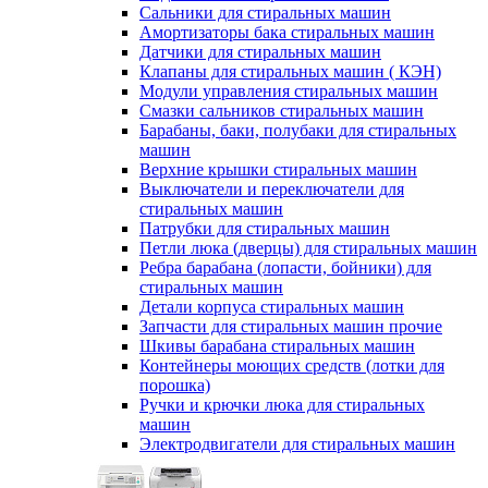
Сальники для стиральных машин
Амортизаторы бака стиральных машин
Датчики для стиральных машин
Клапаны для стиральных машин ( КЭН)
Модули управления стиральных машин
Смазки сальников стиральных машин
Барабаны, баки, полубаки для стиральных
машин
Верхние крышки стиральных машин
Выключатели и переключатели для
стиральных машин
Патрубки для стиральных машин
Петли люка (дверцы) для стиральных машин
Ребра барабана (лопасти, бойники) для
стиральных машин
Детали корпуса стиральных машин
Запчасти для стиральных машин прочие
Шкивы барабана стиральных машин
Контейнеры моющих средств (лотки для
порошка)
Ручки и крючки люка для стиральных
машин
Электродвигатели для стиральных машин