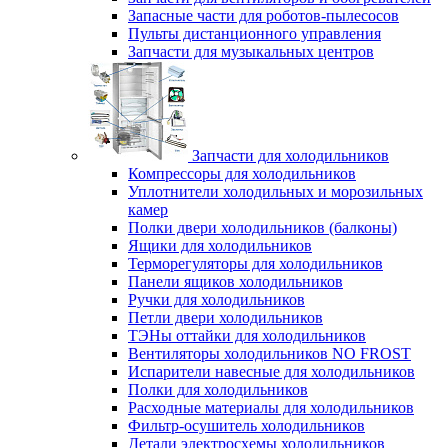
Запасные части для роботов-пылесосов
Пульты дистанционного управления
Запчасти для музыкальных центров
Запчасти для холодильников
Компрессоры для холодильников
Уплотнители холодильных и морозильных
камер
Полки двери холодильников (балконы)
Ящики для холодильников
Терморегуляторы для холодильников
Панели ящиков холодильников
Ручки для холодильников
Петли двери холодильников
ТЭНы оттайки для холодильников
Вентиляторы холодильников NO FROST
Испарители навесные для холодильников
Полки для холодильников
Расходные материалы для холодильников
Фильтр-осушитель холодильников
Детали электросхемы холодильников