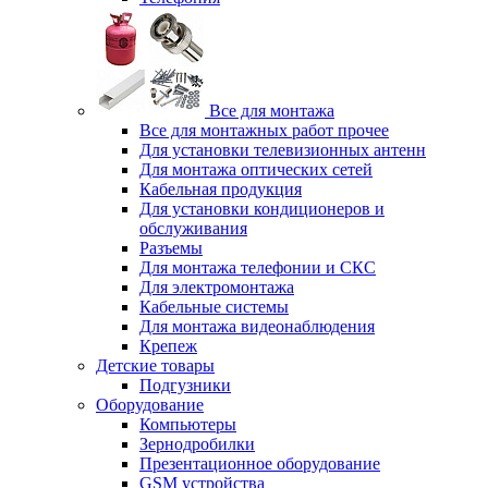
Все для монтажа
Все для монтажных работ прочее
Для установки телевизионных антенн
Для монтажа оптических сетей
Кабельная продукция
Для установки кондиционеров и
обслуживания
Разъемы
Для монтажа телефонии и СКС
Для электромонтажа
Кабельные системы
Для монтажа видеонаблюдения
Крепеж
Детские товары
Подгузники
Оборудование
Компьютеры
Зернодробилки
Презентационное оборудование
GSM устройства