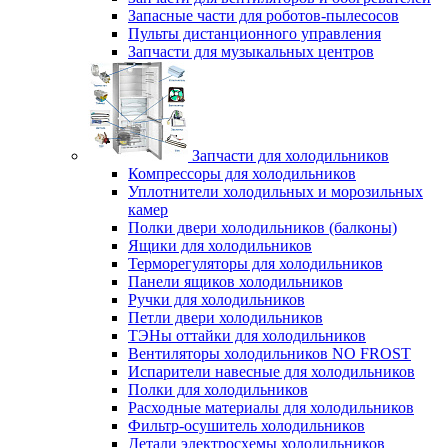
Запасные части для роботов-пылесосов
Пульты дистанционного управления
Запчасти для музыкальных центров
Запчасти для холодильников
Компрессоры для холодильников
Уплотнители холодильных и морозильных
камер
Полки двери холодильников (балконы)
Ящики для холодильников
Терморегуляторы для холодильников
Панели ящиков холодильников
Ручки для холодильников
Петли двери холодильников
ТЭНы оттайки для холодильников
Вентиляторы холодильников NO FROST
Испарители навесные для холодильников
Полки для холодильников
Расходные материалы для холодильников
Фильтр-осушитель холодильников
Детали электросхемы холодильников