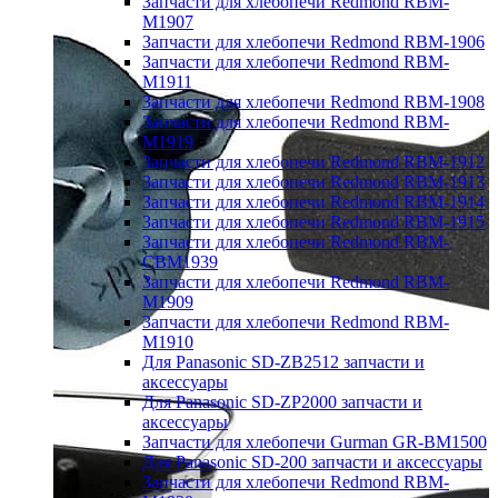
Запчасти для хлебопечи Redmond RBM-
M1907
Запчасти для хлебопечи Redmond RBM-1906
Запчасти для хлебопечи Redmond RBM-
M1911
Запчасти для хлебопечи Redmond RBM-1908
Запчасти для хлебопечи Redmond RBM-
M1919
Запчасти для хлебопечи Redmond RBM-1912
Запчасти для хлебопечи Redmond RBM-1913
Запчасти для хлебопечи Redmond RBM-1914
Запчасти для хлебопечи Redmond RBM-1915
Запчасти для хлебопечи Redmond RBM-
CBM1939
Запчасти для хлебопечи Redmond RBM-
M1909
Запчасти для хлебопечи Redmond RBM-
M1910
Для Panasonic SD-ZB2512 запчасти и
аксессуары
Для Panasonic SD-ZP2000 запчасти и
аксессуары
Запчасти для хлебопечи Gurman GR-BM1500
Для Panasonic SD-200 запчасти и аксессуары
Запчасти для хлебопечи Redmond RBM-