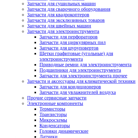
Запчасти для сушильных машин
Запчасти для сварочного оборудования
Запчасти для квадрокоптеров
Запчасти для эксклюзивных товаров
Запчасти для швейных машин
Запчасти для электроинструмента
Запчасти для перфораторов
Запчасти для циркулярных пил
Запчасти для шуруповертов
Щетки графитовые (угольные) для
электроинструмента
Приводные ремни для электроинструмента
Подшипники для электроинструмента
Запчасти для электроинструмента прочее
Запчасти и аксессуары для климатической техники
Запчасти для кондиционеров
Запчасти для увлажнителей воздуха
Прочие сервисные запчасти
Электронные компоненты
Термисторы
Транзисторы
Микросхемы
Конденсаторы
Головки динамические
Датчики