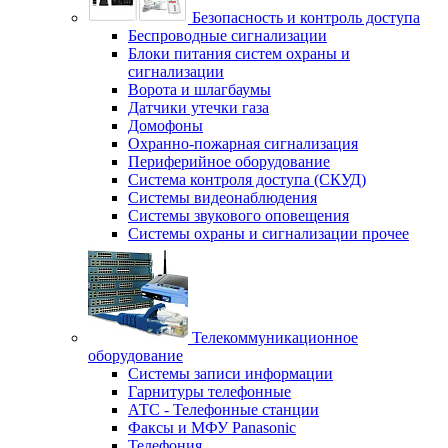
Безопасность и контроль доступа
Беспроводные сигнализации
Блоки питания систем охраны и
сигнализации
Ворота и шлагбаумы
Датчики утечки газа
Домофоны
Охранно-пожарная сигнализация
Периферийное оборудование
Система контроля доступа (СКУД)
Системы видеонаблюдения
Системы звукового оповещения
Системы охраны и сигнализации прочее
Телекоммуникационное
оборудование
Системы записи информации
Гарнитуры телефонные
АТС - Телефонные станции
Факсы и МФУ Panasonic
Телефония