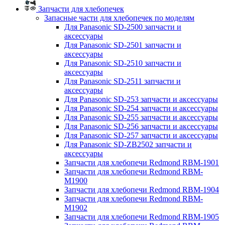
Запчасти для хлебопечек
Запасные части для хлебопечек по моделям
Для Panasonic SD-2500 запчасти и
аксессуары
Для Panasonic SD-2501 запчасти и
аксессуары
Для Panasonic SD-2510 запчасти и
аксессуары
Для Panasonic SD-2511 запчасти и
аксессуары
Для Panasonic SD-253 запчасти и аксессуары
Для Panasonic SD-254 запчасти и аксессуары
Для Panasonic SD-255 запчасти и аксессуары
Для Panasonic SD-256 запчасти и аксессуары
Для Panasonic SD-257 запчасти и аксессуары
Для Panasonic SD-ZB2502 запчасти и
аксессуары
Запчасти для хлебопечи Redmond RBM-1901
Запчасти для хлебопечи Redmond RBM-
M1900
Запчасти для хлебопечи Redmond RBM-1904
Запчасти для хлебопечи Redmond RBM-
M1902
Запчасти для хлебопечи Redmond RBM-1905