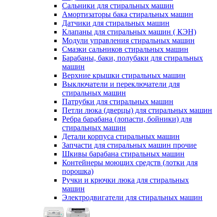
Сальники для стиральных машин
Амортизаторы бака стиральных машин
Датчики для стиральных машин
Клапаны для стиральных машин ( КЭН)
Модули управления стиральных машин
Смазки сальников стиральных машин
Барабаны, баки, полубаки для стиральных
машин
Верхние крышки стиральных машин
Выключатели и переключатели для
стиральных машин
Патрубки для стиральных машин
Петли люка (дверцы) для стиральных машин
Ребра барабана (лопасти, бойники) для
стиральных машин
Детали корпуса стиральных машин
Запчасти для стиральных машин прочие
Шкивы барабана стиральных машин
Контейнеры моющих средств (лотки для
порошка)
Ручки и крючки люка для стиральных
машин
Электродвигатели для стиральных машин