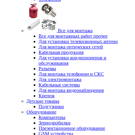
Все для монтажа
Все для монтажных работ прочее
Для установки телевизионных антенн
Для монтажа оптических сетей
Кабельная продукция
Для установки кондиционеров и
обслуживания
Разъемы
Для монтажа телефонии и СКС
Для электромонтажа
Кабельные системы
Для монтажа видеонаблюдения
Крепеж
Детские товары
Подгузники
Оборудование
Компьютеры
Зернодробилки
Презентационное оборудование
GSM устройства