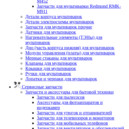
M452
Запчасти для мультиварки Redmond RMK-
M911
Детали корпуса мультиварок
Детали электросхемы мультиварок
Запчасти для мультиварок прочие
Датчики для мультиварок
Нагревательные элементы (ТЭНы) для
мультиварок
Дно (часть корпуса нижняя) для мультиварок
Модули управления (платы) для мультиварок
Мерные стаканы для мультиварок
Клапаны для мультиварок
Крышки для мультиварок
Ручки для мультиварок
Лопатки и черпаки для мультиварок
Сервисные запчасти
Запчасти и аксессуары для бытовой техники
Запчасти для пылесосов
Аксессуары для фотоаппаратов и
видеокамер
Запчасти для утюгов и отпаривателей
Запчасти для телевизоров и мониторов
Запчасти для мобильных телефонов
Запчасти для вентиляторов и обогревателей