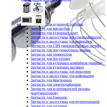
Для кухонной техники
Запчасти для мясорубок
Запчасти для кухонных плит
Запчасти и аксессуары для соковыжималок
Запчасти и аксессуары для кофеварок
Запчасти для СВЧ (микроволновых печей)
Запчасти для посудомоечных машин
Запчасти для термопотов
Запчасти для йогуртниц
Запчасти для кухонных комбайнов (машин)
Запчасти для кухонных вытяжек
Запчасти и аксессуары для миксеров
Запчасти и аксессуары для кофемашин
Запчасти для фритюрниц
Запчасти для электрочайников
Запчасти для вспенивателей молока
(капучинаторов)
Запчасти для блинниц
Запчасти и аксессуары для мультипекарей
Запчасти для тостеров