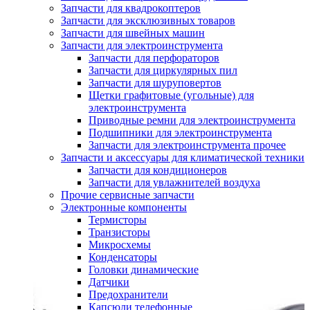
Запчасти для квадрокоптеров
Запчасти для эксклюзивных товаров
Запчасти для швейных машин
Запчасти для электроинструмента
Запчасти для перфораторов
Запчасти для циркулярных пил
Запчасти для шуруповертов
Щетки графитовые (угольные) для
электроинструмента
Приводные ремни для электроинструмента
Подшипники для электроинструмента
Запчасти для электроинструмента прочее
Запчасти и аксессуары для климатической техники
Запчасти для кондиционеров
Запчасти для увлажнителей воздуха
Прочие сервисные запчасти
Электронные компоненты
Термисторы
Транзисторы
Микросхемы
Конденсаторы
Головки динамические
Датчики
Предохранители
Капсюли телефонные