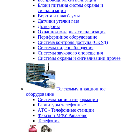
Блоки питания систем охраны и
сигнализации
Ворота и шлагбаумы
Датчики утечки газа
Домофоны
Охранно-пожарная сигнализация
Периферийное оборудование
Система контроля доступа (СКУД)
Системы видеонаблюдения
Системы звукового оповещения
Системы охраны и сигнализации прочее
Телекоммуникационное
оборудование
Системы записи информации
Гарнитуры телефонные
АТС - Телефонные станции
Факсы и МФУ Panasonic
Телефония