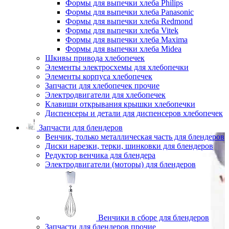
Формы для выпечки хлеба Philips
Формы для выпечки хлеба Panasonic
Формы для выпечки хлеба Redmond
Формы для выпечки хлеба Vitek
Формы для выпечки хлеба Maxima
Формы для выпечки хлеба Midea
Шкивы привода хлебопечек
Элементы электросхемы для хлебопечки
Элементы корпуса хлебопечек
Запчасти для хлебопечек прочие
Электродвигатели для хлебопечек
Клавиши открывания крышки хлебопечки
Диспенсеры и детали для диспенсеров хлебопечек
Запчасти для блендеров
Венчик, только металлическая часть для блендеров
Диски нарезки, терки, шинковки для блендеров
Редуктор венчика для блендера
Электродвигатели (моторы) для блендеров
Венчики в сборе для блендеров
Запчасти для блендеров прочие