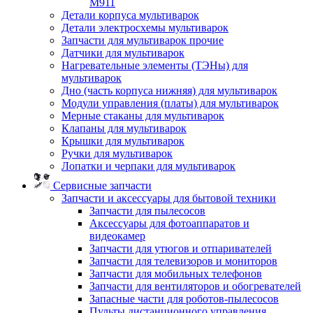
M911
Детали корпуса мультиварок
Детали электросхемы мультиварок
Запчасти для мультиварок прочие
Датчики для мультиварок
Нагревательные элементы (ТЭНы) для
мультиварок
Дно (часть корпуса нижняя) для мультиварок
Модули управления (платы) для мультиварок
Мерные стаканы для мультиварок
Клапаны для мультиварок
Крышки для мультиварок
Ручки для мультиварок
Лопатки и черпаки для мультиварок
Сервисные запчасти
Запчасти и аксессуары для бытовой техники
Запчасти для пылесосов
Аксессуары для фотоаппаратов и
видеокамер
Запчасти для утюгов и отпаривателей
Запчасти для телевизоров и мониторов
Запчасти для мобильных телефонов
Запчасти для вентиляторов и обогревателей
Запасные части для роботов-пылесосов
Пульты дистанционного управления