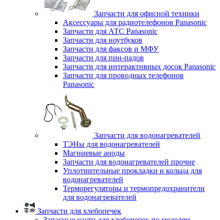
Запчасти для офисной техники
Аксессуары для радиотелефонов Panasonic
Запчасти для АТС Panasonic
Запчасти для ноутбуков
Запчасти для факсов и МФУ
Запчасти для пин-падов
Запчасти для интерактивных досок Panasonic
Запчасти для проводных телефонов
Panasonic
Запчасти для водонагревателей
ТЭНы для водонагревателей
Магниевые аноды
Запчасти для водонагревателей прочие
Уплотнительные прокладки и кольца для
водонагревателей
Терморегуляторы и термопредохранители
для водонагревателей
Запчасти для хлебопечек
Запасные части для хлебопечек по моделям