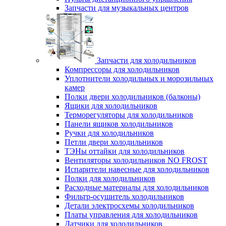
Запчасти для музыкальных центров
Запчасти для холодильников
Компрессоры для холодильников
Уплотнители холодильных и морозильных
камер
Полки двери холодильников (балконы)
Ящики для холодильников
Терморегуляторы для холодильников
Панели ящиков холодильников
Ручки для холодильников
Петли двери холодильников
ТЭНы оттайки для холодильников
Вентиляторы холодильников NO FROST
Испарители навесные для холодильников
Полки для холодильников
Расходные материалы для холодильников
Фильтр-осушитель холодильников
Детали электросхемы холодильников
Платы управления для холодильников
Датчики для холодильников