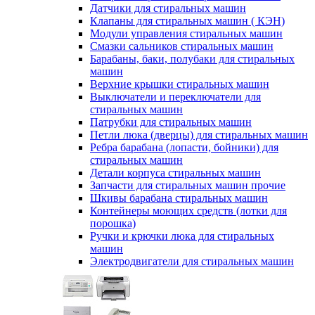
Датчики для стиральных машин
Клапаны для стиральных машин ( КЭН)
Модули управления стиральных машин
Смазки сальников стиральных машин
Барабаны, баки, полубаки для стиральных
машин
Верхние крышки стиральных машин
Выключатели и переключатели для
стиральных машин
Патрубки для стиральных машин
Петли люка (дверцы) для стиральных машин
Ребра барабана (лопасти, бойники) для
стиральных машин
Детали корпуса стиральных машин
Запчасти для стиральных машин прочие
Шкивы барабана стиральных машин
Контейнеры моющих средств (лотки для
порошка)
Ручки и крючки люка для стиральных
машин
Электродвигатели для стиральных машин