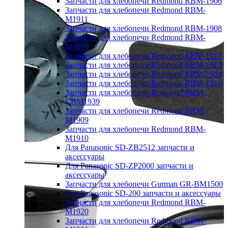
Запчасти для хлебопечи Redmond RBM-1906
Запчасти для хлебопечи Redmond RBM-
M1911
Запчасти для хлебопечи Redmond RBM-1908
Запчасти для хлебопечи Redmond RBM-
M1919
Запчасти для хлебопечи Redmond RBM-1912
Запчасти для хлебопечи Redmond RBM-1913
Запчасти для хлебопечи Redmond RBM-1914
Запчасти для хлебопечи Redmond RBM-1915
Запчасти для хлебопечи Redmond RBM-
CBM1939
Запчасти для хлебопечи Redmond RBM-
M1909
Запчасти для хлебопечи Redmond RBM-
M1910
Для Panasonic SD-ZB2512 запчасти и
аксессуары
Для Panasonic SD-ZP2000 запчасти и
аксессуары
Запчасти для хлебопечи Gurman GR-BM1500
Для Panasonic SD-200 запчасти и аксессуары
Запчасти для хлебопечи Redmond RBM-
M1920
Запчасти для хлебопечи Redmond RBM-