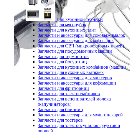
Для кухонной техники
Запчасти для мясорубок
Запчасти для кухонных плит
Запчасти и аксессуары для соковыжималок
Запчасти и аксессуары для кофеварок
Запчасти для СВЧ (микроволновых печей)
Запчасти для посудомоечных машин
Запчасти для термопотов
Запчасти для йогуртниц
Запчасти для кухонных комбайнов (машин)
Запчасти для кухонных вытяжек
Запчасти и аксессуары для миксеров
Запчасти и аксессуары для кофемашин
Запчасти для фритюрниц
Запчасти для электрочайников
Запчасти для вспенивателей молока
(капучинаторов)
Запчасти для блинниц
Запчасти и аксессуары для мультипекарей
Запчасти для тостеров
Запчасти для электросушилок фруктов и
овощей