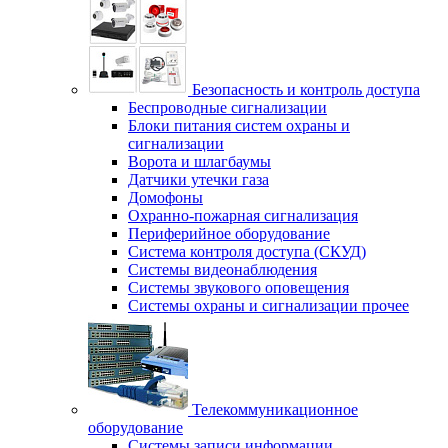
Безопасность и контроль доступа
Беспроводные сигнализации
Блоки питания систем охраны и
сигнализации
Ворота и шлагбаумы
Датчики утечки газа
Домофоны
Охранно-пожарная сигнализация
Периферийное оборудование
Система контроля доступа (СКУД)
Системы видеонаблюдения
Системы звукового оповещения
Системы охраны и сигнализации прочее
Телекоммуникационное
оборудование
Системы записи информации