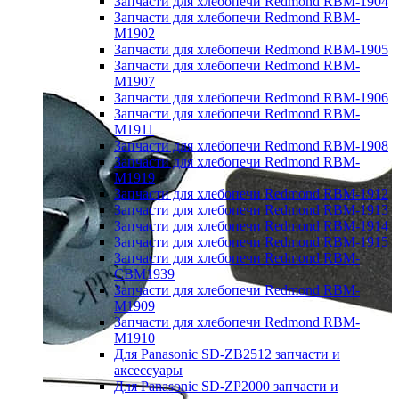
Запчасти для хлебопечи Redmond RBM-1904
Запчасти для хлебопечи Redmond RBM-
M1902
Запчасти для хлебопечи Redmond RBM-1905
Запчасти для хлебопечи Redmond RBM-
M1907
Запчасти для хлебопечи Redmond RBM-1906
Запчасти для хлебопечи Redmond RBM-
M1911
Запчасти для хлебопечи Redmond RBM-1908
Запчасти для хлебопечи Redmond RBM-
M1919
Запчасти для хлебопечи Redmond RBM-1912
Запчасти для хлебопечи Redmond RBM-1913
Запчасти для хлебопечи Redmond RBM-1914
Запчасти для хлебопечи Redmond RBM-1915
Запчасти для хлебопечи Redmond RBM-
CBM1939
Запчасти для хлебопечи Redmond RBM-
M1909
Запчасти для хлебопечи Redmond RBM-
M1910
Для Panasonic SD-ZB2512 запчасти и
аксессуары
Для Panasonic SD-ZP2000 запчасти и