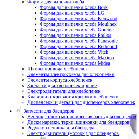
Формы для выпечки хлеба
Формы для выпечки хлеба Bork
Формы для выпечки хлеба LG
Формы для выпечки хлеба Kenwood
Формы для выпечки хлеба Moulinex
Формы для выпечки хлеба Gorenje
Формы для выпечки хлеба Philips
Формы для выпечки хлеба Panasonic
Формы для выпечки хлеба Redmond
Формы для выпечки хлеба Vitek
Формы для выпечки хлеба Maxima
Формы для выпечки хлеба Midea
Шкивы привода хлебопечек
Элементы электросхемы для хлебопечки
Элементы корпуса хлебопечек
Запчасти для хлебопечек прочие
Электродвигатели для хлебопечек
Клавиши открывания крышки хлебопечки
Диспенсеры и детали для диспенсеров хлебопечек
Запчасти для блендеров
Венчик, только металлическая часть для блендеров
Диски нарезки, терки, шинковки для блендеров
Редуктор венчика для блендера
Электродвигатели (моторы) для блендеров