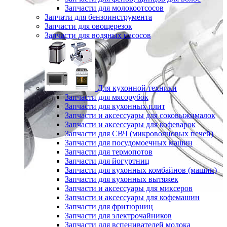
Запчасти для молокоотсосов
Запчати для бензоинструмента
Запчасти для овощерезок
Запчасти для водяных насосов
Для кухонной техники
Запчасти для мясорубок
Запчасти для кухонных плит
Запчасти и аксессуары для соковыжималок
Запчасти и аксессуары для кофеварок
Запчасти для СВЧ (микроволновых печей)
Запчасти для посудомоечных машин
Запчасти для термопотов
Запчасти для йогуртниц
Запчасти для кухонных комбайнов (машин)
Запчасти для кухонных вытяжек
Запчасти и аксессуары для миксеров
Запчасти и аксессуары для кофемашин
Запчасти для фритюрниц
Запчасти для электрочайников
Запчасти для вспенивателей молока