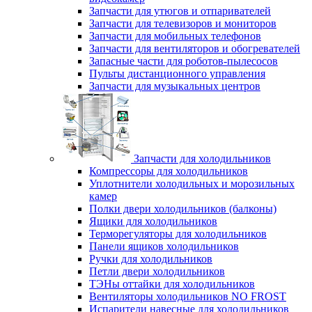
Запчасти для утюгов и отпаривателей
Запчасти для телевизоров и мониторов
Запчасти для мобильных телефонов
Запчасти для вентиляторов и обогревателей
Запасные части для роботов-пылесосов
Пульты дистанционного управления
Запчасти для музыкальных центров
Запчасти для холодильников
Компрессоры для холодильников
Уплотнители холодильных и морозильных
камер
Полки двери холодильников (балконы)
Ящики для холодильников
Терморегуляторы для холодильников
Панели ящиков холодильников
Ручки для холодильников
Петли двери холодильников
ТЭНы оттайки для холодильников
Вентиляторы холодильников NO FROST
Испарители навесные для холодильников