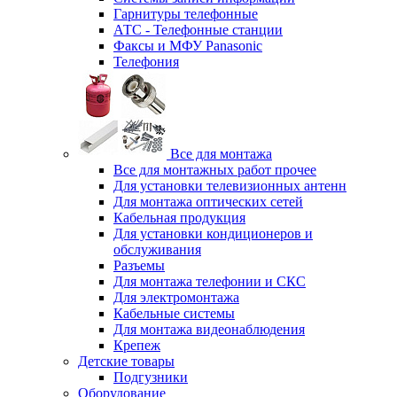
Гарнитуры телефонные
АТС - Телефонные станции
Факсы и МФУ Panasonic
Телефония
Все для монтажа
Все для монтажных работ прочее
Для установки телевизионных антенн
Для монтажа оптических сетей
Кабельная продукция
Для установки кондиционеров и
обслуживания
Разъемы
Для монтажа телефонии и СКС
Для электромонтажа
Кабельные системы
Для монтажа видеонаблюдения
Крепеж
Детские товары
Подгузники
Оборудование