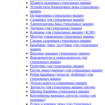
Шланги заливные стиральных машин
Устройствоа блокировки люка стиральных
машин
Подшипники стиральных машин
Сальники для стиральных машин
Амортизаторы бака стиральных машин
Датчики для стиральных машин
Клапаны для стиральных машин ( КЭН)
Модули управления стиральных машин
Смазки сальников стиральных машин
Барабаны, баки, полубаки для стиральных
машин
Верхние крышки стиральных машин
Выключатели и переключатели для
стиральных машин
Патрубки для стиральных машин
Петли люка (дверцы) для стиральных машин
Ребра барабана (лопасти, бойники) для
стиральных машин
Детали корпуса стиральных машин
Запчасти для стиральных машин прочие
Шкивы барабана стиральных машин
Контейнеры моющих средств (лотки для
порошка)
Ручки и крючки люка для стиральных