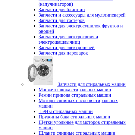
(капучинаторов)
Запчасти для блинниц
Запчасти и аксессуары для мультипекарей
Запчасти для тостеров
Запчасти для электросушилок фруктов и
овощей
Запчасти для электрогриля и
электрошашлычниц
Запчасти для электропечей
Запчасти для пароварок
Запчасти для стиральных машин
Манжеты люка стиральных машин
Ремни привода стиральных машин
Моторы сливных насосов стиральных
машин
ТЭНы стиральных машин
Пружины бака стиральных машин
Щетки угольные для моторов стиральных
машин
Шланги сливные стиральных машин