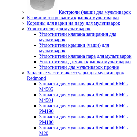
Кастрюли (чаши) для мультиварок
Клавиши открывания крышки мультиварки
Корзины для варки на пару для мультиварок
Уплотнители для мультиварок
Уплотнители клапана запирания для
мультиварок
Уплотнители крышки (чаши) для
мультиварок
Уплотнители клапана пара для мультиварок
Уплотнители датчика крышки мультиварки
Уплотнители для мультиварок прочие
Запасные части и аксессуары для мультиварок
Redmond
Запчасти для мультиварки Redmond RMC-
M4505
Запчасти для мультиварки Redmond RMC-
M4504
Запчасти для мультиварки Redmond RMC-
PM190
Запчасти для мультиварки Redmond RMC-
PM180
Запчасти для мультиварки Redmond RMC-
M20