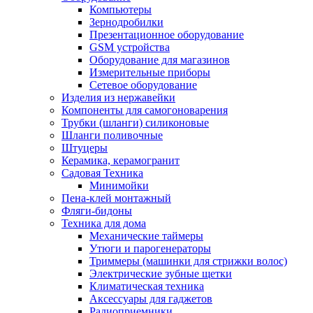
Компьютеры
Зернодробилки
Презентационное оборудование
GSM устройства
Оборудование для магазинов
Измерительные приборы
Сетевое оборудование
Изделия из нержавейки
Компоненты для самогоноварения
Трубки (шланги) силиконовые
Шланги поливочные
Штуцеры
Керамика, керамогранит
Садовая Техника
Минимойки
Пена-клей монтажный
Фляги-бидоны
Техника для дома
Механические таймеры
Утюги и парогенераторы
Триммеры (машинки для стрижки волос)
Электрические зубные щетки
Климатическая техника
Аксессуары для гаджетов
Радиоприемники