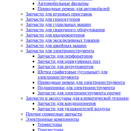
Автомобильные фильтры
Приводные ремни для автомобилей
Запчасти для игровых приставок
Запчасти для гироскутеров
Запчасти для сушильных машин
Запчасти для сварочного оборудования
Запчасти для квадрокоптеров
Запчасти для эксклюзивных товаров
Запчасти для швейных машин
Запчасти для электроинструмента
Запчасти для перфораторов
Запчасти для циркулярных пил
Запчасти для шуруповертов
Щетки графитовые (угольные) для
электроинструмента
Приводные ремни для электроинструмента
Подшипники для электроинструмента
Запчасти для электроинструмента прочее
Запчасти и аксессуары для климатической техники
Запчасти для кондиционеров
Запчасти для увлажнителей воздуха
Прочие сервисные запчасти
Электронные компоненты
Термисторы
Транзисторы