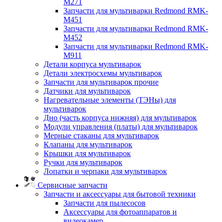
M271
Запчасти для мультиварки Redmond RMK-
M451
Запчасти для мультиварки Redmond RMK-
M452
Запчасти для мультиварки Redmond RMK-
M911
Детали корпуса мультиварок
Детали электросхемы мультиварок
Запчасти для мультиварок прочие
Датчики для мультиварок
Нагревательные элементы (ТЭНы) для
мультиварок
Дно (часть корпуса нижняя) для мультиварок
Модули управления (платы) для мультиварок
Мерные стаканы для мультиварок
Клапаны для мультиварок
Крышки для мультиварок
Ручки для мультиварок
Лопатки и черпаки для мультиварок
Сервисные запчасти
Запчасти и аксессуары для бытовой техники
Запчасти для пылесосов
Аксессуары для фотоаппаратов и
видеокамер