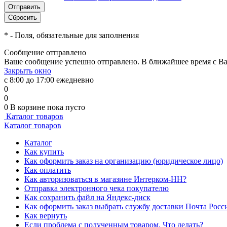
*
- Поля, обязательные для заполнения
Сообщение отправлено
Ваше сообщение успешно отправлено. В ближайшее время с Ва
Закрыть окно
с 8:00 до 17:00 ежедневно
0
0
0
В корзине
пока пусто
Каталог товаров
Каталог товаров
Каталог
Как купить
Как оформить заказ на организацию (юридическое лицо)
Как оплатить
Как авторизоваться в магазине Интерком-НН?
Отправка электронного чека покупателю
Как сохранить файл на Яндекс-диск
Как оформить заказ выбрать службу доставки Почта Росс
Как вернуть
Если проблема с полученным товаром. Что делать?