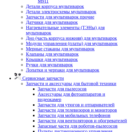
M911
Детали корпуса мультиварок
Детали электросхемы мультиварок
Запчасти для мультиварок прочие
Датчики для мультиварок
Нагревательные элементы (ТЭНы) для
мультиварок
Дно (часть корпуса нижняя) для мультиварок
Модули управления (платы) для мультиварок
Мерные стаканы для мультиварок
Клапаны для мультиварок
Крышки для мультиварок
Ручки для мультиварок
Лопатки и черпаки для мультиварок
Сервисные запчасти
Запчасти и аксессуары для бытовой техники
Запчасти для пылесосов
Аксессуары для фотоаппаратов и
видеокамер
Запчасти для утюгов и отпаривателей
Запчасти для телевизоров и мониторов
Запчасти для мобильных телефонов
Запчасти для вентиляторов и обогревателей
Запасные части для роботов-пылесосов
Пульты дистанционного управления