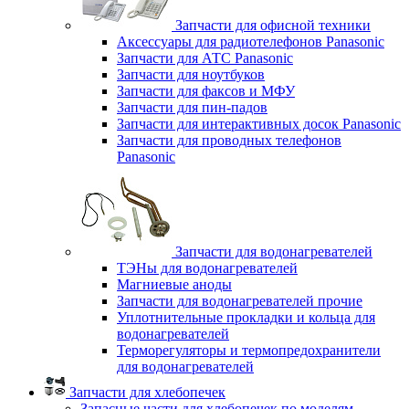
Запчасти для офисной техники
Аксессуары для радиотелефонов Panasonic
Запчасти для АТС Panasonic
Запчасти для ноутбуков
Запчасти для факсов и МФУ
Запчасти для пин-падов
Запчасти для интерактивных досок Panasonic
Запчасти для проводных телефонов
Panasonic
Запчасти для водонагревателей
ТЭНы для водонагревателей
Магниевые аноды
Запчасти для водонагревателей прочие
Уплотнительные прокладки и кольца для
водонагревателей
Терморегуляторы и термопредохранители
для водонагревателей
Запчасти для хлебопечек
Запасные части для хлебопечек по моделям