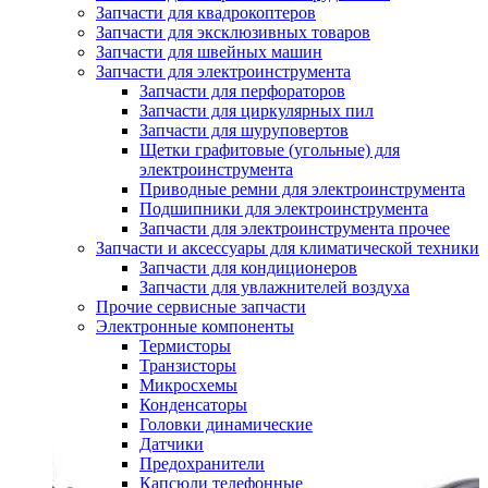
Запчасти для квадрокоптеров
Запчасти для эксклюзивных товаров
Запчасти для швейных машин
Запчасти для электроинструмента
Запчасти для перфораторов
Запчасти для циркулярных пил
Запчасти для шуруповертов
Щетки графитовые (угольные) для
электроинструмента
Приводные ремни для электроинструмента
Подшипники для электроинструмента
Запчасти для электроинструмента прочее
Запчасти и аксессуары для климатической техники
Запчасти для кондиционеров
Запчасти для увлажнителей воздуха
Прочие сервисные запчасти
Электронные компоненты
Термисторы
Транзисторы
Микросхемы
Конденсаторы
Головки динамические
Датчики
Предохранители
Капсюли телефонные