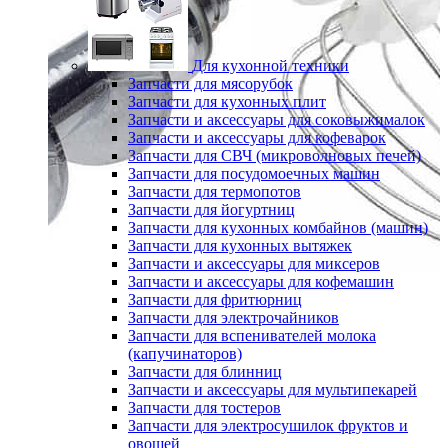
Для кухонной техники
Запчасти для мясорубок
Запчасти для кухонных плит
Запчасти и аксессуары для соковыжималок
Запчасти и аксессуары для кофеварок
Запчасти для СВЧ (микроволновых печей)
Запчасти для посудомоечных машин
Запчасти для термопотов
Запчасти для йогуртниц
Запчасти для кухонных комбайнов (машин)
Запчасти для кухонных вытяжек
Запчасти и аксессуары для миксеров
Запчасти и аксессуары для кофемашин
Запчасти для фритюрниц
Запчасти для электрочайников
Запчасти для вспенивателей молока
(капучинаторов)
Запчасти для блинниц
Запчасти и аксессуары для мультипекарей
Запчасти для тостеров
Запчасти для электросушилок фруктов и
овощей