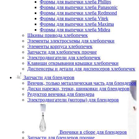
Формы для выпечки хлеба Philips
Формы для выпечки хлеба Panasonic
Формы для выпечки хлеба Redmond
Формы для выпечки хлеба Vitek
Формы для выпечки хлеба Maxima
Формы для выпечки хлеба Midea
Шкивы привода хлебопечек
Элементы электросхемы для хлебопечки
Элементы корпуса хлебопечек
Запчасти для хлебопечек прочие
Электродвигатели для хлебопечек
Клавиши открывания крышки хлебопечки
Диспенсеры и детали для диспенсеров хлебопечек
Запчасти для блендеров
Венчик, только металлическая часть для блендеров
Диски нарезки, терки, шинковки для блендеров
Редуктор венчика для блендера
Электродвигатели (моторы) для блендеров
Венчики в сборе для блендеров
Запчасти для блендеров прочие