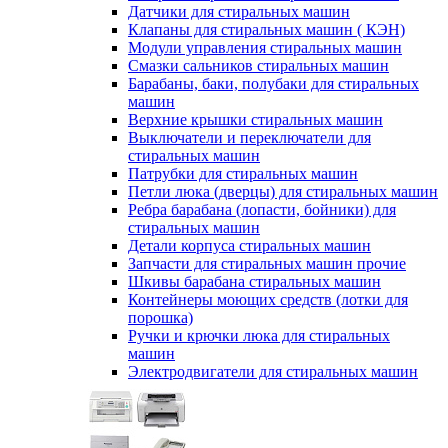
Датчики для стиральных машин
Клапаны для стиральных машин ( КЭН)
Модули управления стиральных машин
Смазки сальников стиральных машин
Барабаны, баки, полубаки для стиральных
машин
Верхние крышки стиральных машин
Выключатели и переключатели для
стиральных машин
Патрубки для стиральных машин
Петли люка (дверцы) для стиральных машин
Ребра барабана (лопасти, бойники) для
стиральных машин
Детали корпуса стиральных машин
Запчасти для стиральных машин прочие
Шкивы барабана стиральных машин
Контейнеры моющих средств (лотки для
порошка)
Ручки и крючки люка для стиральных
машин
Электродвигатели для стиральных машин