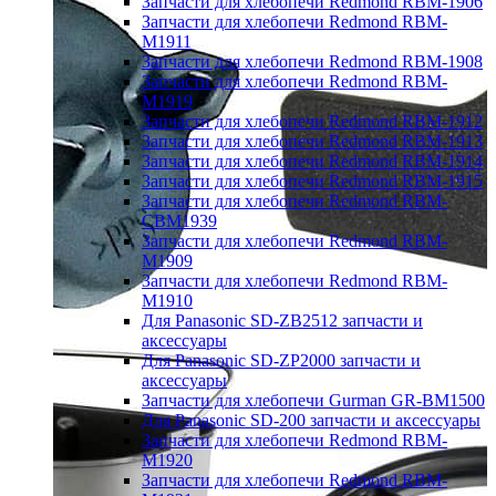
Запчасти для хлебопечи Redmond RBM-1906
Запчасти для хлебопечи Redmond RBM-
M1911
Запчасти для хлебопечи Redmond RBM-1908
Запчасти для хлебопечи Redmond RBM-
M1919
Запчасти для хлебопечи Redmond RBM-1912
Запчасти для хлебопечи Redmond RBM-1913
Запчасти для хлебопечи Redmond RBM-1914
Запчасти для хлебопечи Redmond RBM-1915
Запчасти для хлебопечи Redmond RBM-
CBM1939
Запчасти для хлебопечи Redmond RBM-
M1909
Запчасти для хлебопечи Redmond RBM-
M1910
Для Panasonic SD-ZB2512 запчасти и
аксессуары
Для Panasonic SD-ZP2000 запчасти и
аксессуары
Запчасти для хлебопечи Gurman GR-BM1500
Для Panasonic SD-200 запчасти и аксессуары
Запчасти для хлебопечи Redmond RBM-
M1920
Запчасти для хлебопечи Redmond RBM-