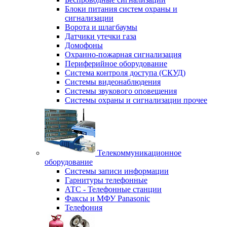
Блоки питания систем охраны и
сигнализации
Ворота и шлагбаумы
Датчики утечки газа
Домофоны
Охранно-пожарная сигнализация
Периферийное оборудование
Система контроля доступа (СКУД)
Системы видеонаблюдения
Системы звукового оповещения
Системы охраны и сигнализации прочее
Телекоммуникационное
оборудование
Системы записи информации
Гарнитуры телефонные
АТС - Телефонные станции
Факсы и МФУ Panasonic
Телефония