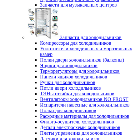
Запчасти для музыкальных центров
Запчасти для холодильников
Компрессоры для холодильников
Уплотнители холодильных и морозильных
камер
Полки двери холодильников (балконы)
Ящики для холодильников
Терморегуляторы для холодильников
Панели ящиков холодильников
Ручки для холодильников
Петли двери холодильников
ТЭНы оттайки для холодильников
Вентиляторы холодильников NO FROST
Испарители навесные для холодильников
Полки для холодильников
Расходные материалы для холодильников
Фильтр-осушитель холодильников
Детали электросхемы холодильников
Платы управления для холодильников
Датчики для холодильников