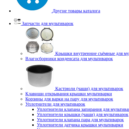
Другие товары каталога
Запчасти для мультиварок
Крышки внутренние съёмные для му
Влагосборники конденсата для мультиварок
Кастрюли (чаши) для мультиварок
Клавиши открывания крышки мультиварки
Корзины для варки на пару для мультиварок
Уплотнители для мультиварок
Уплотнители клапана запирания для мультива
Уплотнители крышки (чаши) для мультиварок
Уплотнители клапана пара для мультиварок
Уплотнители датчика крышки мультиварки