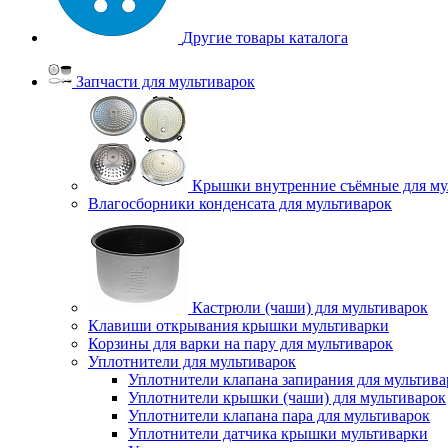
Другие товары каталога
Запчасти для мультиварок
Крышки внутренние съёмные для му
Влагосборники конденсата для мультиварок
Кастрюли (чаши) для мультиварок
Клавиши открывания крышки мультиварки
Корзины для варки на пару для мультиварок
Уплотнители для мультиварок
Уплотнители клапана запирания для мультива
Уплотнители крышки (чаши) для мультиварок
Уплотнители клапана пара для мультиварок
Уплотнители датчика крышки мультиварки