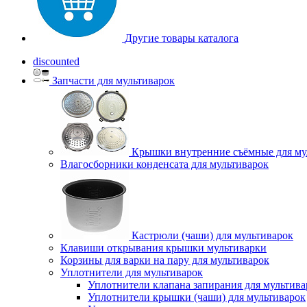
Другие товары каталога
discounted
Запчасти для мультиварок
Крышки внутренние съёмные для му
Влагосборники конденсата для мультиварок
Кастрюли (чаши) для мультиварок
Клавиши открывания крышки мультиварки
Корзины для варки на пару для мультиварок
Уплотнители для мультиварок
Уплотнители клапана запирания для мультива
Уплотнители крышки (чаши) для мультиварок