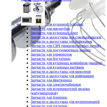
Для кухонной техники
Запчасти для мясорубок
Запчасти для кухонных плит
Запчасти и аксессуары для соковыжималок
Запчасти и аксессуары для кофеварок
Запчасти для СВЧ (микроволновых печей)
Запчасти для посудомоечных машин
Запчасти для термопотов
Запчасти для йогуртниц
Запчасти для кухонных комбайнов (машин)
Запчасти для кухонных вытяжек
Запчасти и аксессуары для миксеров
Запчасти и аксессуары для кофемашин
Запчасти для фритюрниц
Запчасти для электрочайников
Запчасти для вспенивателей молока
(капучинаторов)
Запчасти для блинниц
Запчасти и аксессуары для мультипекарей
Запчасти для тостеров