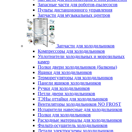
Запасные части для роботов-пылесосов
Пульты дистанционного управления
Запчасти для музыкальных центров
Запчасти для холодильников
Компрессоры для холодильников
Уплотнители холодильных и морозильных
камер
Полки двери холодильников (балконы)
Ящики для холодильников
Терморегуляторы для холодильников
Панели ящиков холодильников
Ручки для холодильников
Петли двери холодильников
ТЭНы оттайки для холодильников
Вентиляторы холодильников NO FROST
Испарители навесные для холодильников
Полки для холодильников
Расходные материалы для холодильников
Фильтр-осушитель холодильников
Детали электросхемы холодильников