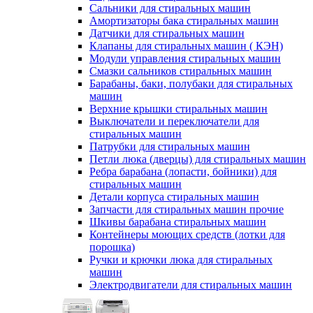
Сальники для стиральных машин
Амортизаторы бака стиральных машин
Датчики для стиральных машин
Клапаны для стиральных машин ( КЭН)
Модули управления стиральных машин
Смазки сальников стиральных машин
Барабаны, баки, полубаки для стиральных
машин
Верхние крышки стиральных машин
Выключатели и переключатели для
стиральных машин
Патрубки для стиральных машин
Петли люка (дверцы) для стиральных машин
Ребра барабана (лопасти, бойники) для
стиральных машин
Детали корпуса стиральных машин
Запчасти для стиральных машин прочие
Шкивы барабана стиральных машин
Контейнеры моющих средств (лотки для
порошка)
Ручки и крючки люка для стиральных
машин
Электродвигатели для стиральных машин