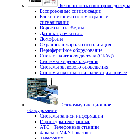
Безопасность и контроль доступа
Беспроводные сигнализации
Блоки питания систем охраны и
сигнализации
Ворота и шлагбаумы
Датчики утечки газа
Домофоны
Охранно-пожарная сигнализация
Периферийное оборудование
Система контроля доступа (СКУД)
Системы видеонаблюдения
Системы звукового оповещения
Системы охраны и сигнализации прочее
Телекоммуникационное
оборудование
Системы записи информации
Гарнитуры телефонные
АТС - Телефонные станции
Факсы и МФУ Panasonic
Телефония