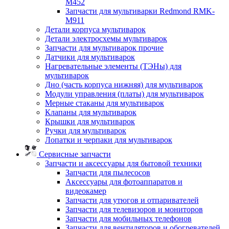
M452
Запчасти для мультиварки Redmond RMK-
M911
Детали корпуса мультиварок
Детали электросхемы мультиварок
Запчасти для мультиварок прочие
Датчики для мультиварок
Нагревательные элементы (ТЭНы) для
мультиварок
Дно (часть корпуса нижняя) для мультиварок
Модули управления (платы) для мультиварок
Мерные стаканы для мультиварок
Клапаны для мультиварок
Крышки для мультиварок
Ручки для мультиварок
Лопатки и черпаки для мультиварок
Сервисные запчасти
Запчасти и аксессуары для бытовой техники
Запчасти для пылесосов
Аксессуары для фотоаппаратов и
видеокамер
Запчасти для утюгов и отпаривателей
Запчасти для телевизоров и мониторов
Запчасти для мобильных телефонов
Запчасти для вентиляторов и обогревателей