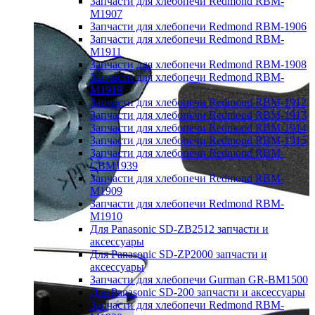
Запчасти для хлебопечи Redmond RBM-
M1907
Запчасти для хлебопечи Redmond RBM-1906
Запчасти для хлебопечи Redmond RBM-
M1911
Запчасти для хлебопечи Redmond RBM-1908
Запчасти для хлебопечи Redmond RBM-
M1919
Запчасти для хлебопечи Redmond RBM-1912
Запчасти для хлебопечи Redmond RBM-1913
Запчасти для хлебопечи Redmond RBM-1914
Запчасти для хлебопечи Redmond RBM-1915
Запчасти для хлебопечи Redmond RBM-
CBM1939
Запчасти для хлебопечи Redmond RBM-
M1909
Запчасти для хлебопечи Redmond RBM-
M1910
Для Panasonic SD-ZB2512 запчасти и
аксессуары
Для Panasonic SD-ZP2000 запчасти и
аксессуары
Запчасти для хлебопечи Gurman GR-BM1500
Для Panasonic SD-200 запчасти и аксессуары
Запчасти для хлебопечи Redmond RBM-