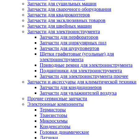
Запчасти для сушильных машин
Запчасти для сварочного оборудования
Запчасти для квадрокоптеров
Запчасти для эксклюзивных товаров
Запчасти для швейных машин
Запчасти для электроинструмента
Запчасти для перфораторов
Запчасти для циркулярных пил
Запчасти для шуруповертов
Щетки графитовые (угольные) для
электроинструмента
Приводные ремни для электроинструмента
Подшипники для электроинструмента
Запчасти для электроинструмента прочее
Запчасти и аксессуары для климатической техники
Запчасти для кондиционеров
Запчасти для увлажнителей воздуха
Прочие сервисные запчасти
Электронные компоненты
Термисторы
Транзисторы
Микросхемы
Конденсаторы
Головки динамические
Датчики