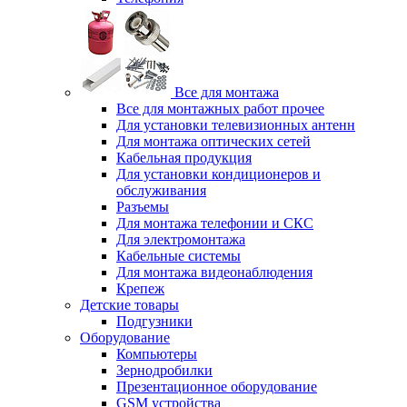
Все для монтажа
Все для монтажных работ прочее
Для установки телевизионных антенн
Для монтажа оптических сетей
Кабельная продукция
Для установки кондиционеров и
обслуживания
Разъемы
Для монтажа телефонии и СКС
Для электромонтажа
Кабельные системы
Для монтажа видеонаблюдения
Крепеж
Детские товары
Подгузники
Оборудование
Компьютеры
Зернодробилки
Презентационное оборудование
GSM устройства