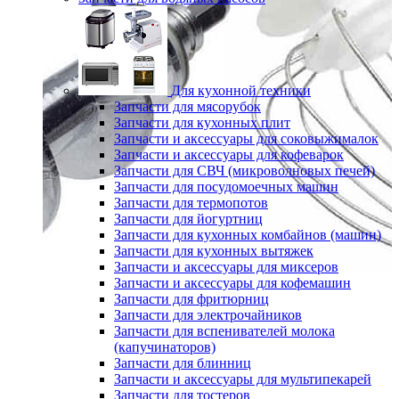
Для кухонной техники
Запчасти для мясорубок
Запчасти для кухонных плит
Запчасти и аксессуары для соковыжималок
Запчасти и аксессуары для кофеварок
Запчасти для СВЧ (микроволновых печей)
Запчасти для посудомоечных машин
Запчасти для термопотов
Запчасти для йогуртниц
Запчасти для кухонных комбайнов (машин)
Запчасти для кухонных вытяжек
Запчасти и аксессуары для миксеров
Запчасти и аксессуары для кофемашин
Запчасти для фритюрниц
Запчасти для электрочайников
Запчасти для вспенивателей молока
(капучинаторов)
Запчасти для блинниц
Запчасти и аксессуары для мультипекарей
Запчасти для тостеров