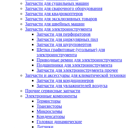
Запчасти для сушильных машин
Запчасти для сварочного оборудования
Запчасти для квадрокоптеров
Запчасти для эксклюзивных товаров
Запчасти для швейных машин
Запчасти для электроинструмента
Запчасти для перфораторов
Запчасти для циркулярных пил
Запчасти для шуруповертов
Щетки графитовые (угольные) для
электроинструмента
Приводные ремни для электроинструмента
Подшипники для электроинструмента
Запчасти для электроинструмента прочее
Запчасти и аксессуары для климатической техники
Запчасти для кондиционеров
Запчасти для увлажнителей воздуха
Прочие сервисные запчасти
Электронные компоненты
Термисторы
Транзисторы
Микросхемы
Конденсаторы
Головки динамические
Датчики