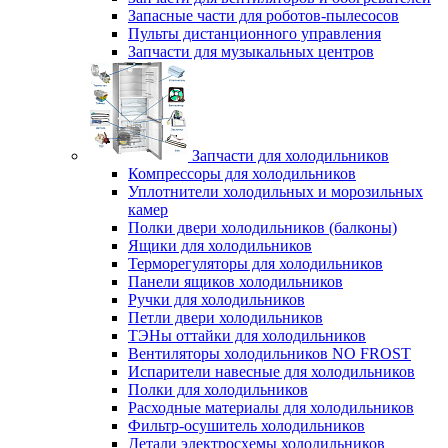
Запасные части для роботов-пылесосов
Пульты дистанционного управления
Запчасти для музыкальных центров
Запчасти для холодильников
Компрессоры для холодильников
Уплотнители холодильных и морозильных
камер
Полки двери холодильников (балконы)
Ящики для холодильников
Терморегуляторы для холодильников
Панели ящиков холодильников
Ручки для холодильников
Петли двери холодильников
ТЭНы оттайки для холодильников
Вентиляторы холодильников NO FROST
Испарители навесные для холодильников
Полки для холодильников
Расходные материалы для холодильников
Фильтр-осушитель холодильников
Детали электросхемы холодильников