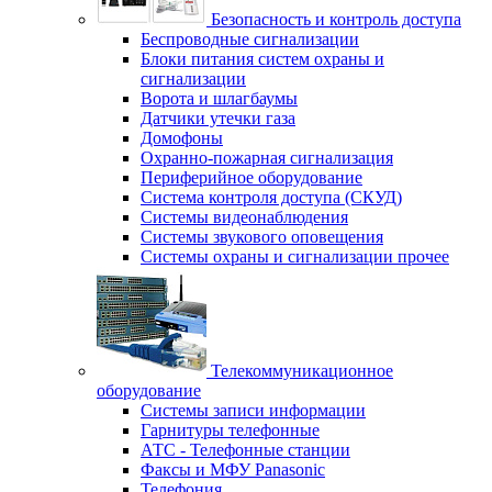
Безопасность и контроль доступа
Беспроводные сигнализации
Блоки питания систем охраны и
сигнализации
Ворота и шлагбаумы
Датчики утечки газа
Домофоны
Охранно-пожарная сигнализация
Периферийное оборудование
Система контроля доступа (СКУД)
Системы видеонаблюдения
Системы звукового оповещения
Системы охраны и сигнализации прочее
Телекоммуникационное
оборудование
Системы записи информации
Гарнитуры телефонные
АТС - Телефонные станции
Факсы и МФУ Panasonic
Телефония