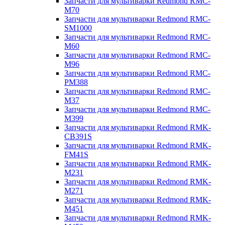
Запчасти для мультиварки Redmond RMC-
M70
Запчасти для мультиварки Redmond RMC-
SM1000
Запчасти для мультиварки Redmond RMC-
M60
Запчасти для мультиварки Redmond RMC-
M96
Запчасти для мультиварки Redmond RMC-
PM388
Запчасти для мультиварки Redmond RMC-
M37
Запчасти для мультиварки Redmond RMC-
M399
Запчасти для мультиварки Redmond RMK-
CB391S
Запчасти для мультиварки Redmond RMK-
FM41S
Запчасти для мультиварки Redmond RMK-
M231
Запчасти для мультиварки Redmond RMK-
M271
Запчасти для мультиварки Redmond RMK-
M451
Запчасти для мультиварки Redmond RMK-