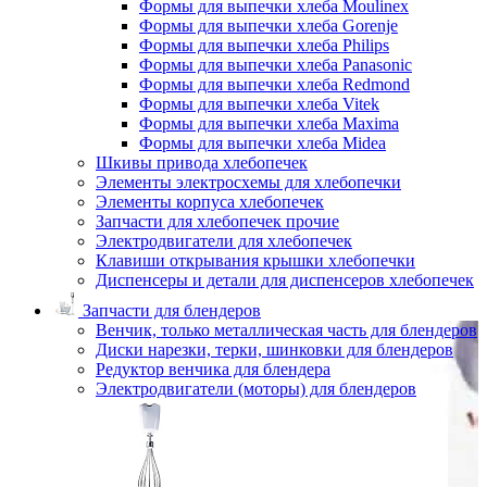
Формы для выпечки хлеба Moulinex
Формы для выпечки хлеба Gorenje
Формы для выпечки хлеба Philips
Формы для выпечки хлеба Panasonic
Формы для выпечки хлеба Redmond
Формы для выпечки хлеба Vitek
Формы для выпечки хлеба Maxima
Формы для выпечки хлеба Midea
Шкивы привода хлебопечек
Элементы электросхемы для хлебопечки
Элементы корпуса хлебопечек
Запчасти для хлебопечек прочие
Электродвигатели для хлебопечек
Клавиши открывания крышки хлебопечки
Диспенсеры и детали для диспенсеров хлебопечек
Запчасти для блендеров
Венчик, только металлическая часть для блендеров
Диски нарезки, терки, шинковки для блендеров
Редуктор венчика для блендера
Электродвигатели (моторы) для блендеров