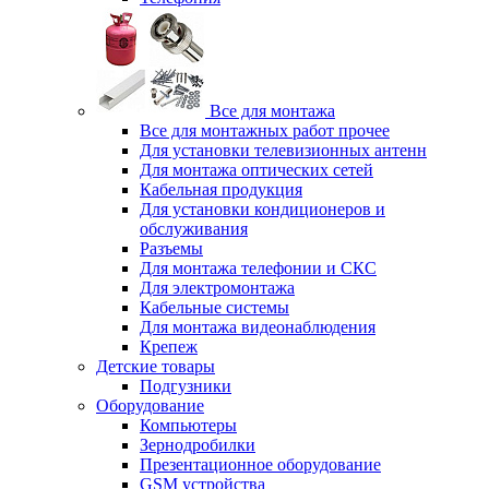
Все для монтажа
Все для монтажных работ прочее
Для установки телевизионных антенн
Для монтажа оптических сетей
Кабельная продукция
Для установки кондиционеров и
обслуживания
Разъемы
Для монтажа телефонии и СКС
Для электромонтажа
Кабельные системы
Для монтажа видеонаблюдения
Крепеж
Детские товары
Подгузники
Оборудование
Компьютеры
Зернодробилки
Презентационное оборудование
GSM устройства