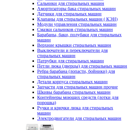
Сальники для стиральных машин
Амортизаторы бака стиральных машин
Датчики для стиральных машин
Клапаны для стиральных машин ( КЭН)
Модули управления стиральных машин
Смазки сальников стиральных машин
Барабаны, баки, полубаки для стиральных
машин
Верхние крышки стиральных машин
Выключатели и переключатели для
стиральных машин
Патрубки для стиральных машин
Петли люка (дверцы) для стиральных машин
Ребра барабана (лопасти, бойники) для
стиральных машин
Детали корпуса стиральных машин
Запчасти для стиральных машин прочие
Шкивы барабана стиральных машин
Контейнеры моющих средств (лотки для
порошка)
Ручки и крючки люка для стиральных
машин
Электродвигатели для стиральных машин