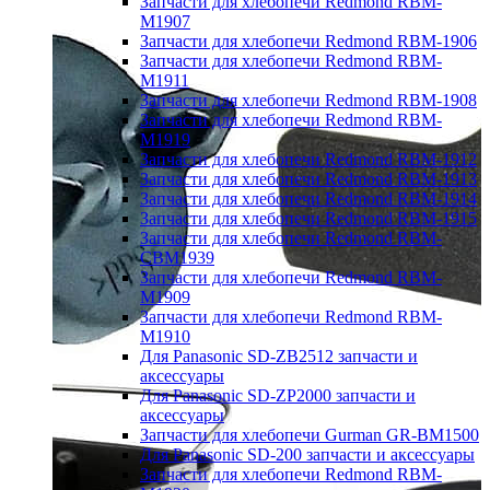
Запчасти для хлебопечи Redmond RBM-
M1907
Запчасти для хлебопечи Redmond RBM-1906
Запчасти для хлебопечи Redmond RBM-
M1911
Запчасти для хлебопечи Redmond RBM-1908
Запчасти для хлебопечи Redmond RBM-
M1919
Запчасти для хлебопечи Redmond RBM-1912
Запчасти для хлебопечи Redmond RBM-1913
Запчасти для хлебопечи Redmond RBM-1914
Запчасти для хлебопечи Redmond RBM-1915
Запчасти для хлебопечи Redmond RBM-
CBM1939
Запчасти для хлебопечи Redmond RBM-
M1909
Запчасти для хлебопечи Redmond RBM-
M1910
Для Panasonic SD-ZB2512 запчасти и
аксессуары
Для Panasonic SD-ZP2000 запчасти и
аксессуары
Запчасти для хлебопечи Gurman GR-BM1500
Для Panasonic SD-200 запчасти и аксессуары
Запчасти для хлебопечи Redmond RBM-