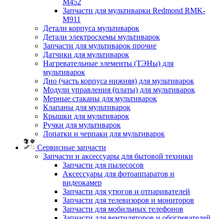
M452
Запчасти для мультиварки Redmond RMK-
M911
Детали корпуса мультиварок
Детали электросхемы мультиварок
Запчасти для мультиварок прочие
Датчики для мультиварок
Нагревательные элементы (ТЭНы) для
мультиварок
Дно (часть корпуса нижняя) для мультиварок
Модули управления (платы) для мультиварок
Мерные стаканы для мультиварок
Клапаны для мультиварок
Крышки для мультиварок
Ручки для мультиварок
Лопатки и черпаки для мультиварок
Сервисные запчасти
Запчасти и аксессуары для бытовой техники
Запчасти для пылесосов
Аксессуары для фотоаппаратов и
видеокамер
Запчасти для утюгов и отпаривателей
Запчасти для телевизоров и мониторов
Запчасти для мобильных телефонов
Запчасти для вентиляторов и обогревателей