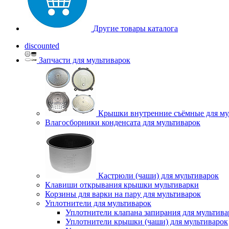
Другие товары каталога
discounted
Запчасти для мультиварок
Крышки внутренние съёмные для му
Влагосборники конденсата для мультиварок
Кастрюли (чаши) для мультиварок
Клавиши открывания крышки мультиварки
Корзины для варки на пару для мультиварок
Уплотнители для мультиварок
Уплотнители клапана запирания для мультива
Уплотнители крышки (чаши) для мультиварок