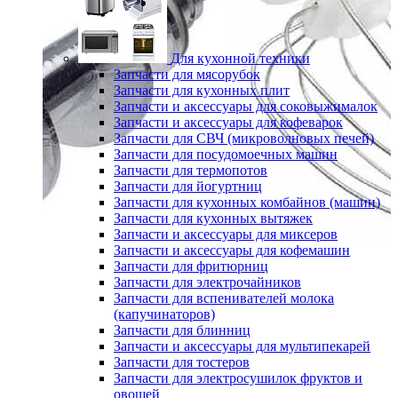
Для кухонной техники
Запчасти для мясорубок
Запчасти для кухонных плит
Запчасти и аксессуары для соковыжималок
Запчасти и аксессуары для кофеварок
Запчасти для СВЧ (микроволновых печей)
Запчасти для посудомоечных машин
Запчасти для термопотов
Запчасти для йогуртниц
Запчасти для кухонных комбайнов (машин)
Запчасти для кухонных вытяжек
Запчасти и аксессуары для миксеров
Запчасти и аксессуары для кофемашин
Запчасти для фритюрниц
Запчасти для электрочайников
Запчасти для вспенивателей молока
(капучинаторов)
Запчасти для блинниц
Запчасти и аксессуары для мультипекарей
Запчасти для тостеров
Запчасти для электросушилок фруктов и
овощей