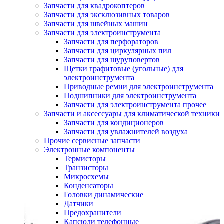
Запчасти для квадрокоптеров
Запчасти для эксклюзивных товаров
Запчасти для швейных машин
Запчасти для электроинструмента
Запчасти для перфораторов
Запчасти для циркулярных пил
Запчасти для шуруповертов
Щетки графитовые (угольные) для
электроинструмента
Приводные ремни для электроинструмента
Подшипники для электроинструмента
Запчасти для электроинструмента прочее
Запчасти и аксессуары для климатической техники
Запчасти для кондиционеров
Запчасти для увлажнителей воздуха
Прочие сервисные запчасти
Электронные компоненты
Термисторы
Транзисторы
Микросхемы
Конденсаторы
Головки динамические
Датчики
Предохранители
Капсюли телефонные