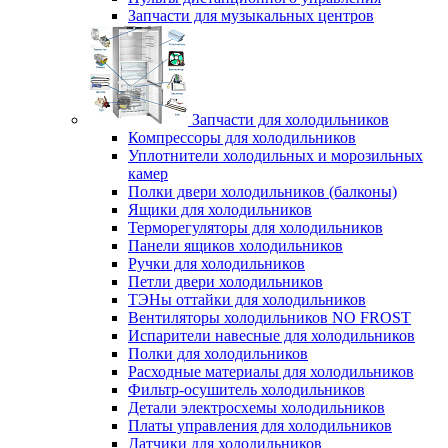
Запчасти для музыкальных центров
Запчасти для холодильников
Компрессоры для холодильников
Уплотнители холодильных и морозильных
камер
Полки двери холодильников (балконы)
Ящики для холодильников
Терморегуляторы для холодильников
Панели ящиков холодильников
Ручки для холодильников
Петли двери холодильников
ТЭНы оттайки для холодильников
Вентиляторы холодильников NO FROST
Испарители навесные для холодильников
Полки для холодильников
Расходные материалы для холодильников
Фильтр-осушитель холодильников
Детали электросхемы холодильников
Платы управления для холодильников
Датчики для холодильников