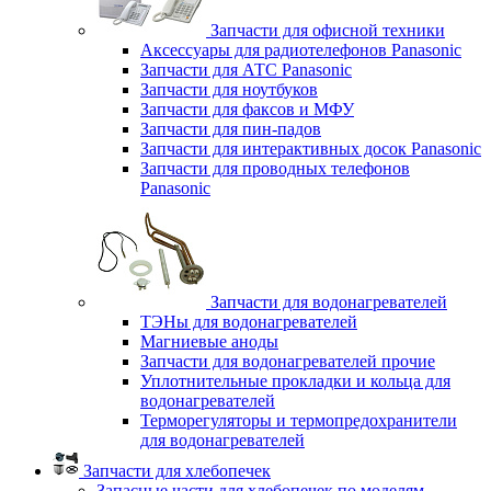
Запчасти для офисной техники
Аксессуары для радиотелефонов Panasonic
Запчасти для АТС Panasonic
Запчасти для ноутбуков
Запчасти для факсов и МФУ
Запчасти для пин-падов
Запчасти для интерактивных досок Panasonic
Запчасти для проводных телефонов
Panasonic
Запчасти для водонагревателей
ТЭНы для водонагревателей
Магниевые аноды
Запчасти для водонагревателей прочие
Уплотнительные прокладки и кольца для
водонагревателей
Терморегуляторы и термопредохранители
для водонагревателей
Запчасти для хлебопечек
Запасные части для хлебопечек по моделям