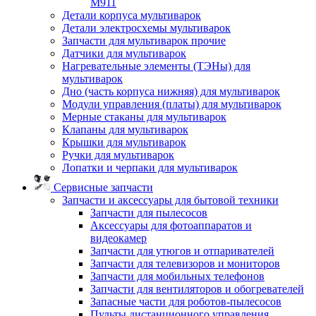
M911
Детали корпуса мультиварок
Детали электросхемы мультиварок
Запчасти для мультиварок прочие
Датчики для мультиварок
Нагревательные элементы (ТЭНы) для
мультиварок
Дно (часть корпуса нижняя) для мультиварок
Модули управления (платы) для мультиварок
Мерные стаканы для мультиварок
Клапаны для мультиварок
Крышки для мультиварок
Ручки для мультиварок
Лопатки и черпаки для мультиварок
Сервисные запчасти
Запчасти и аксессуары для бытовой техники
Запчасти для пылесосов
Аксессуары для фотоаппаратов и
видеокамер
Запчасти для утюгов и отпаривателей
Запчасти для телевизоров и мониторов
Запчасти для мобильных телефонов
Запчасти для вентиляторов и обогревателей
Запасные части для роботов-пылесосов
Пульты дистанционного управления