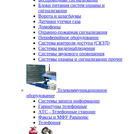
Блоки питания систем охраны и
сигнализации
Ворота и шлагбаумы
Датчики утечки газа
Домофоны
Охранно-пожарная сигнализация
Периферийное оборудование
Система контроля доступа (СКУД)
Системы видеонаблюдения
Системы звукового оповещения
Системы охраны и сигнализации прочее
Телекоммуникационное
оборудование
Системы записи информации
Гарнитуры телефонные
АТС - Телефонные станции
Факсы и МФУ Panasonic
Телефония