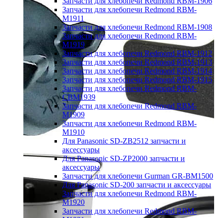
Запчасти для хлебопечи Redmond RBM-1906
Запчасти для хлебопечи Redmond RBM-
M1911
Запчасти для хлебопечи Redmond RBM-1908
Запчасти для хлебопечи Redmond RBM-
M1919
Запчасти для хлебопечи Redmond RBM-1912
Запчасти для хлебопечи Redmond RBM-1913
Запчасти для хлебопечи Redmond RBM-1914
Запчасти для хлебопечи Redmond RBM-1915
Запчасти для хлебопечи Redmond RBM-
CBM1939
Запчасти для хлебопечи Redmond RBM-
M1909
Запчасти для хлебопечи Redmond RBM-
M1910
Для Panasonic SD-ZB2512 запчасти и
аксессуары
Для Panasonic SD-ZP2000 запчасти и
аксессуары
Запчасти для хлебопечи Gurman GR-BM1500
Для Panasonic SD-200 запчасти и аксессуары
Запчасти для хлебопечи Redmond RBM-
M1920
Запчасти для хлебопечи Redmond RBM-