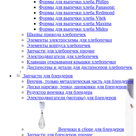
Формы для выпечки хлеба Philips
Формы для выпечки хлеба Panasonic
Формы для выпечки хлеба Redmond
Формы для выпечки хлеба Vitek
Формы для выпечки хлеба Maxima
Формы для выпечки хлеба Midea
Шкивы привода хлебопечек
Элементы электросхемы для хлебопечки
Элементы корпуса хлебопечек
Запчасти для хлебопечек прочие
Электродвигатели для хлебопечек
Клавиши открывания крышки хлебопечки
Диспенсеры и детали для диспенсеров хлебопечек
Запчасти для блендеров
Венчик, только металлическая часть для блендеров
Диски нарезки, терки, шинковки для блендеров
Редуктор венчика для блендера
Электродвигатели (моторы) для блендеров
Венчики в сборе для блендеров
Запчасти для блендеров прочие