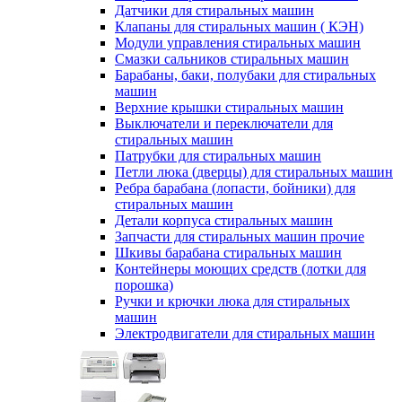
Датчики для стиральных машин
Клапаны для стиральных машин ( КЭН)
Модули управления стиральных машин
Смазки сальников стиральных машин
Барабаны, баки, полубаки для стиральных
машин
Верхние крышки стиральных машин
Выключатели и переключатели для
стиральных машин
Патрубки для стиральных машин
Петли люка (дверцы) для стиральных машин
Ребра барабана (лопасти, бойники) для
стиральных машин
Детали корпуса стиральных машин
Запчасти для стиральных машин прочие
Шкивы барабана стиральных машин
Контейнеры моющих средств (лотки для
порошка)
Ручки и крючки люка для стиральных
машин
Электродвигатели для стиральных машин